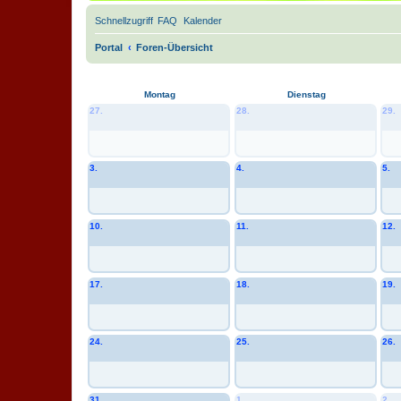
Schnellzugriff
FAQ
Kalender
Portal
Foren-Übersicht
Montag
Dienstag
27.
28.
29.
3.
4.
5.
10.
11.
12.
17.
18.
19.
24.
25.
26.
31.
1.
2.