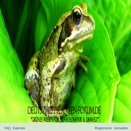
FAQ
Kalender
Registrieren
Anmelden