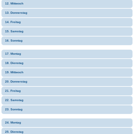
12. Mittwoch
13. Donnerstag
14. Freitag
15. Samstag
16. Sonntag
17. Montag
18. Dienstag
19. Mittwoch
20. Donnerstag
21. Freitag
22. Samstag
23. Sonntag
24. Montag
25. Dienstag