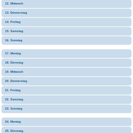
12. Mittwoch
13. Donnerstag
14. Freitag
15. Samstag
16. Sonntag
17. Montag
18. Dienstag
19. Mittwoch
20. Donnerstag
21. Freitag
22. Samstag
23. Sonntag
24. Montag
25. Dienstag