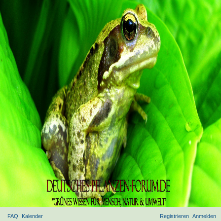
FAQ
Kalender
Registrieren
Anmelden