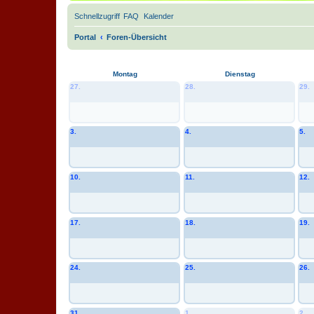
Schnellzugriff
FAQ
Kalender
Portal
Foren-Übersicht
Montag
Dienstag
27.
28.
29.
3.
4.
5.
10.
11.
12.
17.
18.
19.
24.
25.
26.
31.
1.
2.