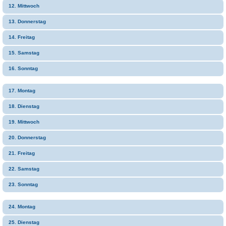
12. Mittwoch
13. Donnerstag
14. Freitag
15. Samstag
16. Sonntag
17. Montag
18. Dienstag
19. Mittwoch
20. Donnerstag
21. Freitag
22. Samstag
23. Sonntag
24. Montag
25. Dienstag