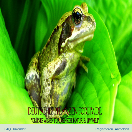
FAQ
Kalender
Registrieren
Anmelden