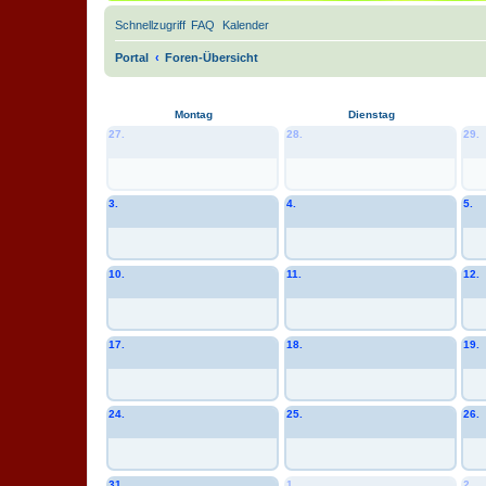
Schnellzugriff
FAQ
Kalender
Portal
Foren-Übersicht
Montag
Dienstag
27.
28.
29.
3.
4.
5.
10.
11.
12.
17.
18.
19.
24.
25.
26.
31.
1.
2.