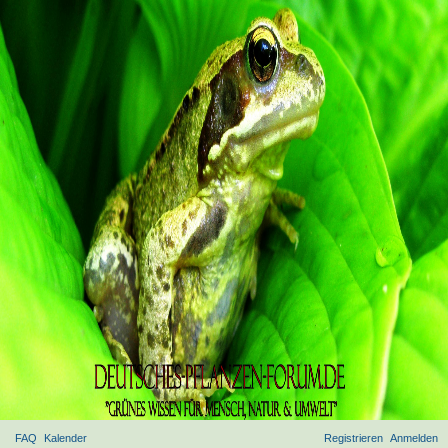
FAQ
Kalender
Registrieren
Anmelden