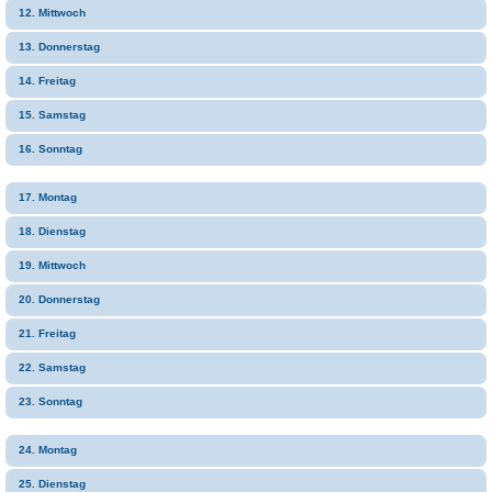
12. Mittwoch
13. Donnerstag
14. Freitag
15. Samstag
16. Sonntag
17. Montag
18. Dienstag
19. Mittwoch
20. Donnerstag
21. Freitag
22. Samstag
23. Sonntag
24. Montag
25. Dienstag