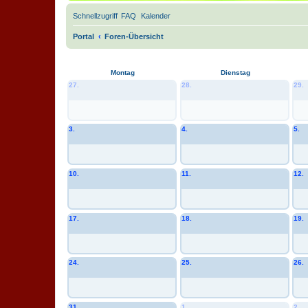
Schnellzugriff
FAQ
Kalender
Portal
Foren-Übersicht
Montag
Dienstag
27.
28.
29.
3.
4.
5.
10.
11.
12.
17.
18.
19.
24.
25.
26.
31.
1.
2.