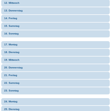
12. Mittwoch
13. Donnerstag
14. Freitag
15. Samstag
16. Sonntag
17. Montag
18. Dienstag
19. Mittwoch
20. Donnerstag
21. Freitag
22. Samstag
23. Sonntag
24. Montag
25. Dienstag