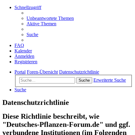
Schnellzugriff
Unbeantwortete Themen
Aktive Themen
Suche
FAQ
Kalender
Anmelden
Registrieren
Portal
Foren-Übersicht
Datenschutzrichtlinie
Erweiterte Suche
Suche
Suche
Datenschutzrichtlinie
Diese Richtlinie beschreibt, wie
"Deutsches-Pflanzen-Forum.de" und ggf.
verbundene Institutionen (im Folgenden