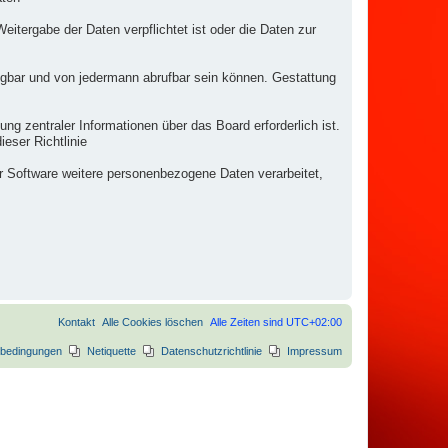
eitergabe der Daten verpflichtet ist oder die Daten zur
fügbar und von jedermann abrufbar sein können. Gestattung
ng zentraler Informationen über das Board erforderlich ist.
eser Richtlinie
er Software weitere personenbezogene Daten verarbeitet,
Kontakt
Alle Cookies löschen
Alle Zeiten sind
UTC+02:00
bedingungen
Netiquette
Datenschutzrichtlinie
Impressum