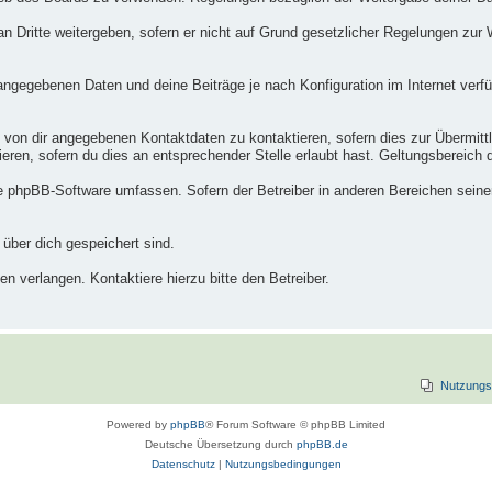
n Dritte weitergeben, sofern er nicht auf Grund gesetzlicher Regelungen zur W
 angegebenen Daten und deine Beiträge je nach Konfiguration im Internet ver
 von dir angegebenen Kontaktdaten zu kontaktieren, sofern dies zur Übermittlu
eren, sofern du dies an entsprechender Stelle erlaubt hast. Geltungsbereich di
die phpBB-Software umfassen. Sofern der Betreiber in anderen Bereichen sein
 über dich gespeichert sind.
n verlangen. Kontaktiere hierzu bitte den Betreiber.
Nutzungs
Powered by
phpBB
® Forum Software © phpBB Limited
Deutsche Übersetzung durch
phpBB.de
Datenschutz
|
Nutzungsbedingungen