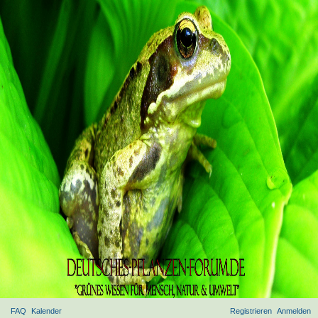
FAQ
Kalender
Registrieren
Anmelden