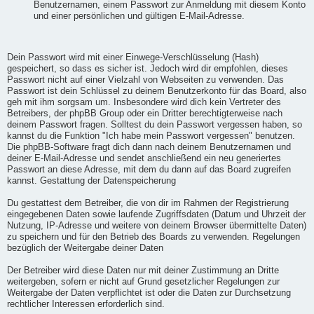
Benutzernamen, einem Passwort zur Anmeldung mit diesem Konto
und einer persönlichen und gültigen E-Mail-Adresse.
Dein Passwort wird mit einer Einwege-Verschlüsselung (Hash)
gespeichert, so dass es sicher ist. Jedoch wird dir empfohlen, dieses
Passwort nicht auf einer Vielzahl von Webseiten zu verwenden. Das
Passwort ist dein Schlüssel zu deinem Benutzerkonto für das Board, also
geh mit ihm sorgsam um. Insbesondere wird dich kein Vertreter des
Betreibers, der phpBB Group oder ein Dritter berechtigterweise nach
deinem Passwort fragen. Solltest du dein Passwort vergessen haben, so
kannst du die Funktion "Ich habe mein Passwort vergessen" benutzen.
Die phpBB-Software fragt dich dann nach deinem Benutzernamen und
deiner E-Mail-Adresse und sendet anschließend ein neu generiertes
Passwort an diese Adresse, mit dem du dann auf das Board zugreifen
kannst. Gestattung der Datenspeicherung
Du gestattest dem Betreiber, die von dir im Rahmen der Registrierung
eingegebenen Daten sowie laufende Zugriffsdaten (Datum und Uhrzeit der
Nutzung, IP-Adresse und weitere von deinem Browser übermittelte Daten)
zu speichern und für den Betrieb des Boards zu verwenden. Regelungen
bezüglich der Weitergabe deiner Daten
Der Betreiber wird diese Daten nur mit deiner Zustimmung an Dritte
weitergeben, sofern er nicht auf Grund gesetzlicher Regelungen zur
Weitergabe der Daten verpflichtet ist oder die Daten zur Durchsetzung
rechtlicher Interessen erforderlich sind.