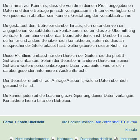
Du nimmst zur Kenntnis, dass die von dir in deinem Profil angegebenen
Daten und deine Beiträge je nach Konfiguration im Internet verfügbar und
von jedermann abrufbar sein können. Gestattung der Kontaktaufnahme
Du gestattest dem Betreiber darüber hinaus, dich unter den von dir
angegebenen Kontaktdaten zu kontaktieren, sofern dies zur Übermittlung
zentraler Informationen über das Board erforderlich ist. Darüber hinaus
dürfen er und andere Benutzer dich kontaktieren, sofern du dies an
entsprechender Stelle erlaubt hast. Geltungsbereich dieser Richtlinie
Diese Richtlinie umfasst nur den Bereich der Seiten, die die phpBB-
Software umfassen. Sofern der Betreiber in anderen Bereichen seiner
Software weitere personenbezogene Daten verarbeitet, wird er dich
darüber gesondert informieren. Auskunftsrecht
Der Betreiber erteilt dir auf Anfrage Auskunft, welche Daten über dich
gespeichert sind.
Du kannst jederzeit die Löschung bzw. Sperrung deiner Daten verlangen.
Kontaktiere hierzu bitte den Betreiber.
.
Portal
Foren-Übersicht
Alle Cookies löschen
Alle Zeiten sind
UTC+02:00
Kontakt
Nutzungsbedingungen
Netiquette
Datenschutzrichtlinie
Impressum