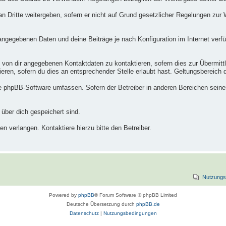
n Dritte weitergeben, sofern er nicht auf Grund gesetzlicher Regelungen zur W
 angegebenen Daten und deine Beiträge je nach Konfiguration im Internet ver
 von dir angegebenen Kontaktdaten zu kontaktieren, sofern dies zur Übermittlu
eren, sofern du dies an entsprechender Stelle erlaubt hast. Geltungsbereich di
die phpBB-Software umfassen. Sofern der Betreiber in anderen Bereichen sein
 über dich gespeichert sind.
n verlangen. Kontaktiere hierzu bitte den Betreiber.
Nutzungs
Powered by
phpBB
® Forum Software © phpBB Limited
Deutsche Übersetzung durch
phpBB.de
Datenschutz
|
Nutzungsbedingungen