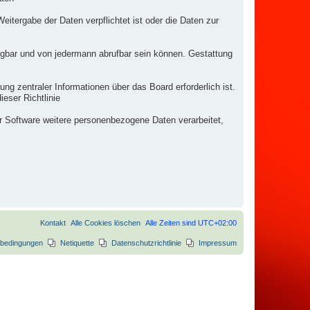
eitergabe der Daten verpflichtet ist oder die Daten zur
fügbar und von jedermann abrufbar sein können. Gestattung
ng zentraler Informationen über das Board erforderlich ist.
eser Richtlinie
er Software weitere personenbezogene Daten verarbeitet,
Kontakt
Alle Cookies löschen
Alle Zeiten sind
UTC+02:00
bedingungen
Netiquette
Datenschutzrichtlinie
Impressum