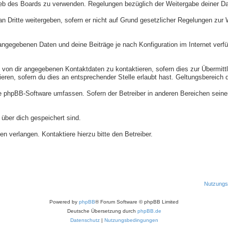
rieb des Boards zu verwenden. Regelungen bezüglich der Weitergabe deiner D
n Dritte weitergeben, sofern er nicht auf Grund gesetzlicher Regelungen zur W
 angegebenen Daten und deine Beiträge je nach Konfiguration im Internet ver
 von dir angegebenen Kontaktdaten zu kontaktieren, sofern dies zur Übermittlu
eren, sofern du dies an entsprechender Stelle erlaubt hast. Geltungsbereich di
die phpBB-Software umfassen. Sofern der Betreiber in anderen Bereichen sein
 über dich gespeichert sind.
n verlangen. Kontaktiere hierzu bitte den Betreiber.
Nutzungs
Powered by
phpBB
® Forum Software © phpBB Limited
Deutsche Übersetzung durch
phpBB.de
Datenschutz
|
Nutzungsbedingungen