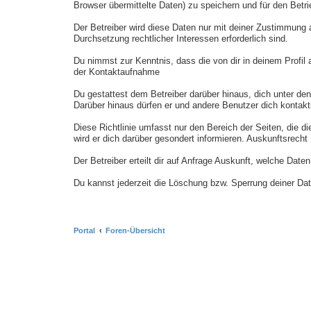
Browser übermittelte Daten) zu speichern und für den Bet
Der Betreiber wird diese Daten nur mit deiner Zustimmung a
Durchsetzung rechtlicher Interessen erforderlich sind.
Du nimmst zur Kenntnis, dass die von dir in deinem Profil
der Kontaktaufnahme
Du gestattest dem Betreiber darüber hinaus, dich unter den
Darüber hinaus dürfen er und andere Benutzer dich kontakti
Diese Richtlinie umfasst nur den Bereich der Seiten, die 
wird er dich darüber gesondert informieren. Auskunftsrecht
Der Betreiber erteilt dir auf Anfrage Auskunft, welche Daten
Du kannst jederzeit die Löschung bzw. Sperrung deiner Date
.
Portal
Foren-Übersicht