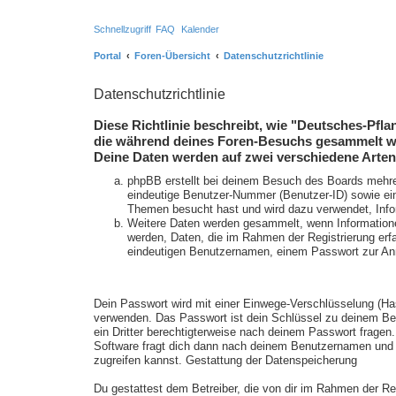
Schnellzugriff
FAQ
Kalender
Portal
Foren-Übersicht
Datenschutzrichtlinie
Datenschutzrichtlinie
Diese Richtlinie beschreibt, wie "Deutsches-Pf
die während deines Foren-Besuchs gesammelt w
Deine Daten werden auf zwei verschiedene Arte
phpBB erstellt bei deinem Besuch des Boards mehrer
eindeutige Benutzer-Nummer (Benutzer-ID) sowie ein
Themen besucht hast und wird dazu verwendet, Infor
Weitere Daten werden gesammelt, wenn Informationen a
werden, Daten, die im Rahmen der Registrierung erfa
eindeutigen Benutzernamen, einem Passwort zur Anm
Dein Passwort wird mit einer Einwege-Verschlüsselung (Has
verwenden. Das Passwort ist dein Schlüssel zu deinem Ben
ein Dritter berechtigterweise nach deinem Passwort frage
Software fragt dich dann nach deinem Benutzernamen und 
zugreifen kannst. Gestattung der Datenspeicherung
Du gestattest dem Betreiber, die von dir im Rahmen der R