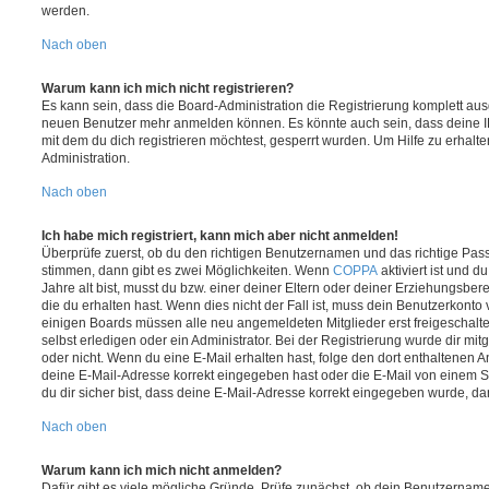
werden.
Nach oben
Warum kann ich mich nicht registrieren?
Es kann sein, dass die Board-Administration die Registrierung komplett ausg
neuen Benutzer mehr anmelden können. Es könnte auch sein, dass deine 
mit dem du dich registrieren möchtest, gesperrt wurden. Um Hilfe zu erhalt
Administration.
Nach oben
Ich habe mich registriert, kann mich aber nicht anmelden!
Überprüfe zuerst, ob du den richtigen Benutzernamen und das richtige Pa
stimmen, dann gibt es zwei Möglichkeiten. Wenn
COPPA
aktiviert ist und 
Jahre alt bist, musst du bzw. einer deiner Eltern oder deiner Erziehungsbe
die du erhalten hast. Wenn dies nicht der Fall ist, muss dein Benutzerkonto v
einigen Boards müssen alle neu angemeldeten Mitglieder erst freigeschalt
selbst erledigen oder ein Administrator. Bei der Registrierung wurde dir mitget
oder nicht. Wenn du eine E-Mail erhalten hast, folge den dort enthaltenen
deine E-Mail-Adresse korrekt eingegeben hast oder die E-Mail von einem S
du dir sicher bist, dass deine E-Mail-Adresse korrekt eingegeben wurde, dan
Nach oben
Warum kann ich mich nicht anmelden?
Dafür gibt es viele mögliche Gründe. Prüfe zunächst, ob dein Benutzername 