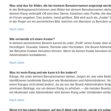
Was sind das für Bilder, die bei meinem Benutzernamen angezeigt werd
In der Beitragsansicht können zwei Bilder bei deinem Benutzernamen stehen.
deinem Rang verknüpft: Oft sind dies Sterne, Kästchen oder Punkte, die de
im Forum angeben. Das andere, meist größere, Bild wird auch als „Avatar“ b
in der Regel um ein persönliches Bild, welches von Benutzer zu Benutzer unt
Nach oben
Wie verwende ich einen Avatar?
In deinem persönlichen Bereich kannst du unter „Profil“ einen Avatar über 
hinzufügen: Gravatar, Galerie, Remote oder Hochladen. Die Board-Adminis
die Benutzer Avatare benutzen können. Wenn du keinen Avatar benutzen kan
Administration kontaktieren.
Nach oben
Was ist mein Rang und wie kann ich ihn ändern?
Ränge, die unter deinem Benutzernamen stehen, zeigen an, wie viele Beiträg
identifizieren bestimmte Benutzer wie Moderatoren und Administratoren. N
eines Ranges nicht direkt ändern, da sie von der Board-Administration festg
sinnlosen Beiträge, nur um deinen Rang zu erhöhen — die meisten Boards 
ein Moderator oder Administrator wird deinen Rang unter Umständen einfa
Nach oben
Wenn ich bei einem Benutzer auf den E-Mail-Link klicke, werde ich aufg