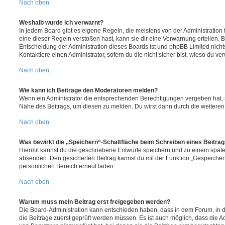
Nach oben
Weshalb wurde ich verwarnt?
In jedem Board gibt es eigene Regeln, die meistens von der Administratio
eine dieser Regeln verstoßen hast, kann sie dir eine Verwarnung erteilen. B
Entscheidung der Administration dieses Boards ist und phpBB Limited nichts
Kontaktiere einen Administrator, sofern du die nicht sicher bist, wieso du ve
Nach oben
Wie kann ich Beiträge den Moderatoren melden?
Wenn ein Administrator die entsprechenden Berechtigungen vergeben hat, si
Nähe des Beitrags, um diesen zu melden. Du wirst dann durch die weiteren S
Nach oben
Was bewirkt die „Speichern“-Schaltfläche beim Schreiben eines Beitra
Hiermit kannst du die geschriebene Entwürfe speichern und zu einem späte
absenden. Den gesicherten Beitrag kannst du mit der Funktion „Gespeicher
persönlichen Bereich erneut laden.
Nach oben
Warum muss mein Beitrag erst freigegeben werden?
Die Board-Administration kann entschieden haben, dass in dem Forum, in de
die Beiträge zuerst geprüft werden müssen. Es ist auch möglich, dass die A