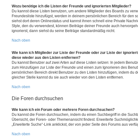
Wozu benötige ich die Listen der Freunde und ignorierten Mitglieder?
Du kannst diese Listen benutzen, um andere Mitglieder des Boards zu verwal
Freundesliste hinzufügst, werden in deinem persönlichen Bereich für den sch
siehst dort deren Onlinestatus und kannst ihnen schnell eine Private Nach
Style, den du verwendest, können Beiträge deiner Freunde auch hervorge
ignorierst, dann siehst du seine Beiträge standardmäßig nicht.
Nach oben
Wie kann ich Mitglieder zur Liste der Freunde oder zur Liste der ignorier
diese wieder aus den Listen entfernen?
Du kannst Benutzer auf zwei Arten auf diese Listen setzen: In jedem Benutze
zum Hinzufügen zur Liste der Freunde und einen zum Ignorieren des Benu
persönlichen Bereich direkt Benutzer zu den Listen hinzufügen, indem du 
gleicher Stelle kannst du sie auch wieder von den Listen entfernen.
Nach oben
Die Foren durchsuchen
Wie kann ich ein Forum oder mehrere Foren durchsuchen?
Du kannst die Foren durchsuchen, indem du einen Suchbegriff in die Suchbo
Übersicht, der Foren- oder Themenansicht findest. Erweiterte Suchmöglichk
„Erweiterte Suche“-Link anklickst, der von jeder Seite des Forums aus verfüg
Nach oben