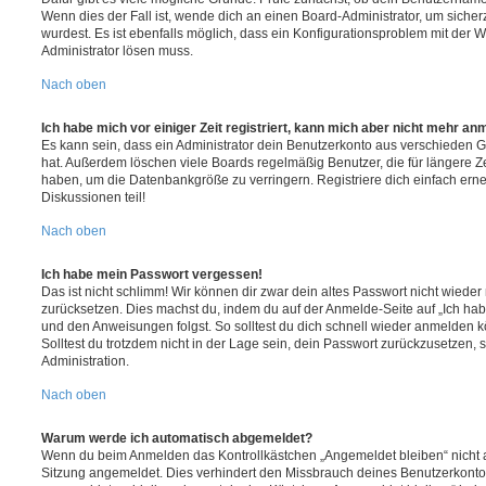
Wenn dies der Fall ist, wende dich an einen Board-Administrator, um sicher
wurdest. Es ist ebenfalls möglich, dass ein Konfigurationsproblem mit der W
Administrator lösen muss.
Nach oben
Ich habe mich vor einiger Zeit registriert, kann mich aber nicht mehr an
Es kann sein, dass ein Administrator dein Benutzerkonto aus verschieden G
hat. Außerdem löschen viele Boards regelmäßig Benutzer, die für längere Z
haben, um die Datenbankgröße zu verringern. Registriere dich einfach ern
Diskussionen teil!
Nach oben
Ich habe mein Passwort vergessen!
Das ist nicht schlimm! Wir können dir zwar dein altes Passwort nicht wieder 
zurücksetzen. Dies machst du, indem du auf der Anmelde-Seite auf „Ich hab
und den Anweisungen folgst. So solltest du dich schnell wieder anmelden 
Solltest du trotzdem nicht in der Lage sein, dein Passwort zurückzusetzen,
Administration.
Nach oben
Warum werde ich automatisch abgemeldet?
Wenn du beim Anmelden das Kontrollkästchen „Angemeldet bleiben“ nicht au
Sitzung angemeldet. Dies verhindert den Missbrauch deines Benutzerkonto