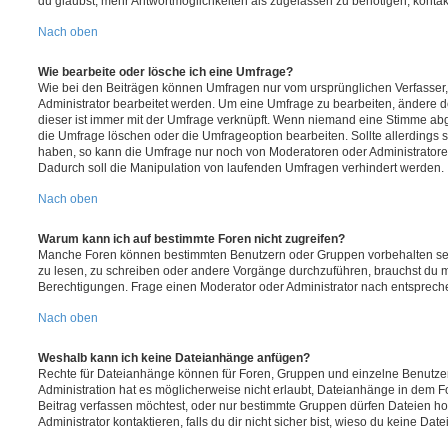
du glaubst, mehr Antwortmöglichkeiten als zugelassen zu benötigen, kontakt
Nach oben
Wie bearbeite oder lösche ich eine Umfrage?
Wie bei den Beiträgen können Umfragen nur vom ursprünglichen Verfasser
Administrator bearbeitet werden. Um eine Umfrage zu bearbeiten, ändere d
dieser ist immer mit der Umfrage verknüpft. Wenn niemand eine Stimme a
die Umfrage löschen oder die Umfrageoption bearbeiten. Sollte allerdings
haben, so kann die Umfrage nur noch von Moderatoren oder Administratore
Dadurch soll die Manipulation von laufenden Umfragen verhindert werden.
Nach oben
Warum kann ich auf bestimmte Foren nicht zugreifen?
Manche Foren können bestimmten Benutzern oder Gruppen vorbehalten sei
zu lesen, zu schreiben oder andere Vorgänge durchzuführen, brauchst du
Berechtigungen. Frage einen Moderator oder Administrator nach entsprec
Nach oben
Weshalb kann ich keine Dateianhänge anfügen?
Rechte für Dateianhänge können für Foren, Gruppen und einzelne Benutze
Administration hat es möglicherweise nicht erlaubt, Dateianhänge in dem 
Beitrag verfassen möchtest, oder nur bestimmte Gruppen dürfen Dateien h
Administrator kontaktieren, falls du dir nicht sicher bist, wieso du keine D