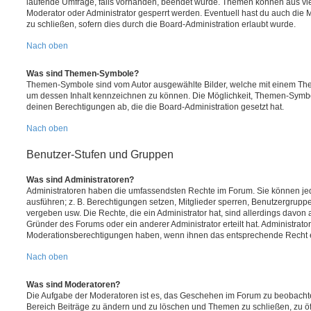
laufende Umfrage, falls vorhanden, beendet wurde. Themen können aus vi
Moderator oder Administrator gesperrt werden. Eventuell hast du auch die
zu schließen, sofern dies durch die Board-Administration erlaubt wurde.
Nach oben
Was sind Themen-Symbole?
Themen-Symbole sind vom Autor ausgewählte Bilder, welche mit einem Th
um dessen Inhalt kennzeichnen zu können. Die Möglichkeit, Themen-Symb
deinen Berechtigungen ab, die die Board-Administration gesetzt hat.
Nach oben
Benutzer-Stufen und Gruppen
Was sind Administratoren?
Administratoren haben die umfassendsten Rechte im Forum. Sie können jed
ausführen; z. B. Berechtigungen setzen, Mitglieder sperren, Benutzergrupp
vergeben usw. Die Rechte, die ein Administrator hat, sind allerdings davo
Gründer des Forums oder ein anderer Administrator erteilt hat. Administrat
Moderationsberechtigungen haben, wenn ihnen das entsprechende Recht er
Nach oben
Was sind Moderatoren?
Die Aufgabe der Moderatoren ist es, das Geschehen im Forum zu beobachte
Bereich Beiträge zu ändern und zu löschen und Themen zu schließen, zu öff