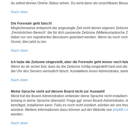
du selbst deinen Online-Status sehen. Du wirst dann als unsichtbarer Besuc
Nach oben
Die Forenuhr geht falsch!
Möglicherweise entspricht die angezeigte Zeit nicht deiner eigenen Zeitzone.
„Persönlichen Bereich“ die für dich passende Zeitzone (Mitteleuropäische Zei
dabei nur von registrierten Benutzern geändert werden. Wenn du noch nicht reg
Grund, dies jetzt zu tun.
Nach oben
Ich habe die Zeitzone eingestellt, aber die Forenuhr geht immer noch fal
Wenn du dir sicher bist, dass du die Zeitzone richtig eingestellt hast und die 
die Uhr des Servers vermutlich falsch. Kontaktiere einen Administrator, da
Nach oben
Meine Sprache steht auf diesem Board nicht zur Auswahl!
Meist hat die Board-Administration entweder deine Sprache nicht installier
bislang in deine Sprache übersetzt. Frage ggf. einen Board-Administrator, 
benötigst, installieren kann. Falls es noch nicht existiert, würden wir uns f
würdest. Weitere Informationen dazu können auf der Website von
phpBB Li
werden.
Nach oben