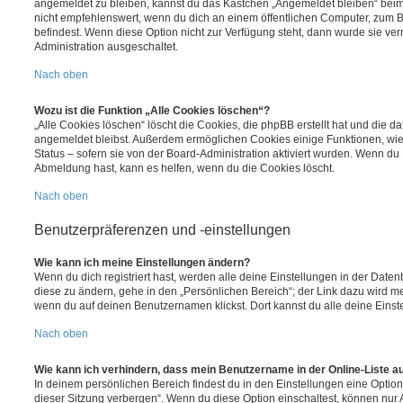
angemeldet zu bleiben, kannst du das Kästchen „Angemeldet bleiben“ bei
nicht empfehlenswert, wenn du dich an einem öffentlichen Computer, zum Be
befindest. Wenn diese Option nicht zur Verfügung steht, dann wurde sie ver
Administration ausgeschaltet.
Nach oben
Wozu ist die Funktion „Alle Cookies löschen“?
„Alle Cookies löschen“ löscht die Cookies, die phpBB erstellt hat und die d
angemeldet bleibst. Außerdem ermöglichen Cookies einige Funktionen, wie
Status – sofern sie von der Board-Administration aktiviert wurden. Wenn du
Abmeldung hast, kann es helfen, wenn du die Cookies löscht.
Nach oben
Benutzerpräferenzen und -einstellungen
Wie kann ich meine Einstellungen ändern?
Wenn du dich registriert hast, werden alle deine Einstellungen in der Dat
diese zu ändern, gehe in den „Persönlichen Bereich“; der Link dazu wird me
wenn du auf deinen Benutzernamen klickst. Dort kannst du alle deine Einst
Nach oben
Wie kann ich verhindern, dass mein Benutzername in der Online-Liste a
In deinem persönlichen Bereich findest du in den Einstellungen eine Opti
dieser Sitzung verbergen“. Wenn du diese Option einschaltest, können nur