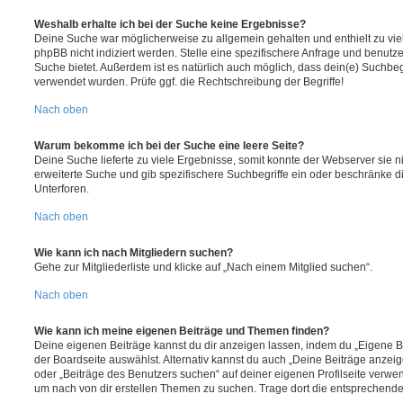
Weshalb erhalte ich bei der Suche keine Ergebnisse?
Deine Suche war möglicherweise zu allgemein gehalten und enthielt zu vie
phpBB nicht indiziert werden. Stelle eine spezifischere Anfrage und benutze 
Suche bietet. Außerdem ist es natürlich auch möglich, dass dein(e) Suchbeg
verwendet wurden. Prüfe ggf. die Rechtschreibung der Begriffe!
Nach oben
Warum bekomme ich bei der Suche eine leere Seite?
Deine Suche lieferte zu viele Ergebnisse, somit konnte der Webserver sie ni
erweiterte Suche und gib spezifischere Suchbegriffe ein oder beschränke 
Unterforen.
Nach oben
Wie kann ich nach Mitgliedern suchen?
Gehe zur Mitgliederliste und klicke auf „Nach einem Mitglied suchen“.
Nach oben
Wie kann ich meine eigenen Beiträge und Themen finden?
Deine eigenen Beiträge kannst du dir anzeigen lassen, indem du „Eigene Be
der Boardseite auswählst. Alternativ kannst du auch „Deine Beiträge anzei
oder „Beiträge des Benutzers suchen“ auf deiner eigenen Profilseite verwe
um nach von dir erstellen Themen zu suchen. Trage dort die entsprechend