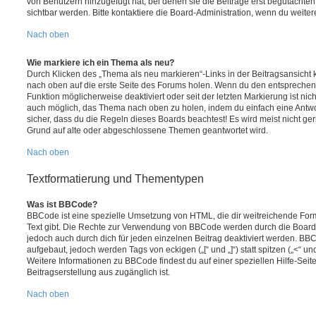
von Benutzern hinzugefügt hat, bei denen sie die Beiträge erst begutachten
sichtbar werden. Bitte kontaktiere die Board-Administration, wenn du weiter
Nach oben
Wie markiere ich ein Thema als neu?
Durch Klicken des „Thema als neu markieren“-Links in der Beitragsansich
nach oben auf die erste Seite des Forums holen. Wenn du den entsprechende
Funktion möglicherweise deaktiviert oder seit der letzten Markierung ist nic
auch möglich, das Thema nach oben zu holen, indem du einfach eine Antwort
sicher, dass du die Regeln dieses Boards beachtest! Es wird meist nicht ge
Grund auf alte oder abgeschlossene Themen geantwortet wird.
Nach oben
Textformatierung und Thementypen
Was ist BBCode?
BBCode ist eine spezielle Umsetzung von HTML, die dir weitreichende For
Text gibt. Die Rechte zur Verwendung von BBCode werden durch die Board
jedoch auch durch dich für jeden einzelnen Beitrag deaktiviert werden. BB
aufgebaut, jedoch werden Tags von eckigen („[“ und „]“) statt spitzen („<“ 
Weitere Informationen zu BBCode findest du auf einer speziellen Hilfe-Seite
Beitragserstellung aus zugänglich ist.
Nach oben