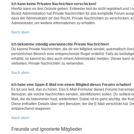
Ich kann keine Privaten Nachrichten verschicken!
Hierfür kann es drei Gründe geben: Entweder bist du nicht registriert und / 
Board-Administration hat Private Nachrichten für das komplette Forum ausg
dass der Administrator dir das Recht, Private Nachrichten zu verschicken, e
Administrator, um weitere Informationen zu erhalten.
Nach oben
Ich bekomme ständig unerwünschte Private Nachrichten!
Du kannst Private Nachrichten, die dir ein Mitglied sendet, automatisch lö
persönlichen Bereich eine entsprechende Regel erstellst. Falls du beläst
erhältst, so kannst du dies auch einem Administrator melden. Dieser kann 
verbieten, Private Nachrichten zu versenden.
Nach oben
Ich habe eine Spam-E-Mail von einem Mitglied dieses Forums erhalten!
Es tut uns leid, das zu hören. Das E-Mail-Formular dieses Forums hat einig
Benutzer, die solche Nachrichten senden, identifizieren sollen. Du solltest 
Mail, die du bekommen hast, weiterleiten. Dabei ist es ganz wichtig, die Ko
Diese enthalten Details über den Benutzer, der die E-Mail verschickt hat. D
entsprechend reagieren.
Nach oben
Freunde und ignorierte Mitglieder