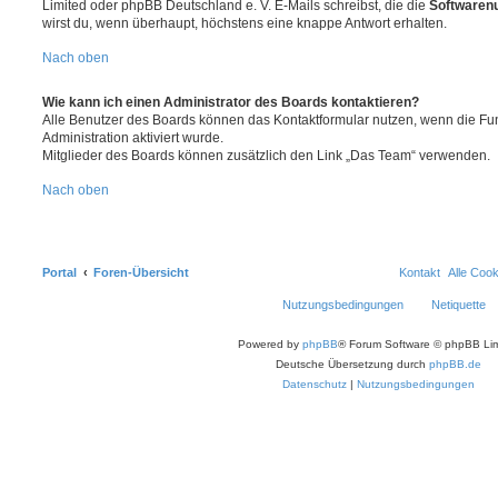
Limited oder phpBB Deutschland e. V. E-Mails schreibst, die die
Softwarenu
wirst du, wenn überhaupt, höchstens eine knappe Antwort erhalten.
Nach oben
Wie kann ich einen Administrator des Boards kontaktieren?
Alle Benutzer des Boards können das Kontaktformular nutzen, wenn die Fun
Administration aktiviert wurde.
Mitglieder des Boards können zusätzlich den Link „Das Team“ verwenden.
Nach oben
Portal
Foren-Übersicht
Kontakt
Alle Coo
Nutzungsbedingungen
Netiquette
Powered by
phpBB
® Forum Software © phpBB Lim
Deutsche Übersetzung durch
phpBB.de
Datenschutz
|
Nutzungsbedingungen