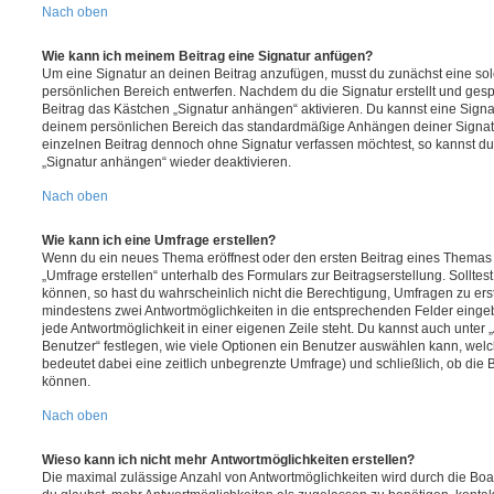
Nach oben
Wie kann ich meinem Beitrag eine Signatur anfügen?
Um eine Signatur an deinen Beitrag anzufügen, musst du zunächst eine sol
persönlichen Bereich entwerfen. Nachdem du die Signatur erstellt und gesp
Beitrag das Kästchen „Signatur anhängen“ aktivieren. Du kannst eine Signa
deinem persönlichen Bereich das standardmäßige Anhängen deiner Signatu
einzelnen Beitrag dennoch ohne Signatur verfassen möchtest, so kannst du 
„Signatur anhängen“ wieder deaktivieren.
Nach oben
Wie kann ich eine Umfrage erstellen?
Wenn du ein neues Thema eröffnest oder den ersten Beitrag eines Themas be
„Umfrage erstellen“ unterhalb des Formulars zur Beitragserstellung. Solltes
können, so hast du wahrscheinlich nicht die Berechtigung, Umfragen zu erste
mindestens zwei Antwortmöglichkeiten in die entsprechenden Felder eingeb
jede Antwortmöglichkeit in einer eigenen Zeile steht. Du kannst auch unter
Benutzer“ festlegen, wie viele Optionen ein Benutzer auswählen kann, welche
bedeutet dabei eine zeitlich unbegrenzte Umfrage) und schließlich, ob die
können.
Nach oben
Wieso kann ich nicht mehr Antwortmöglichkeiten erstellen?
Die maximal zulässige Anzahl von Antwortmöglichkeiten wird durch die Boa