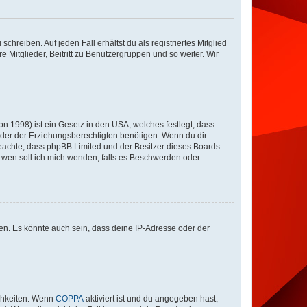
chreiben. Auf jeden Fall erhältst du als registriertes Mitglied
e Mitglieder, Beitritt zu Benutzergruppen und so weiter. Wir
n 1998) ist ein Gesetz in den USA, welches festlegt, dass
der der Erziehungsberechtigten benötigen. Wenn du dir
te beachte, dass phpBB Limited und der Besitzer dieses Boards
An wen soll ich mich wenden, falls es Beschwerden oder
en. Es könnte auch sein, dass deine IP-Adresse oder der
ichkeiten. Wenn
COPPA
aktiviert ist und du angegeben hast,