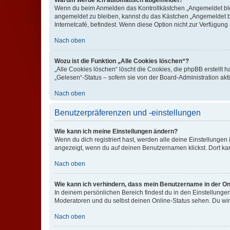
Warum werde ich automatisch abgemeldet?
Wenn du beim Anmelden das Kontrollkästchen „Angemeldet bleib
angemeldet zu bleiben, kannst du das Kästchen „Angemeldet b
Internetcafé, befindest. Wenn diese Option nicht zur Verfügung
Nach oben
Wozu ist die Funktion „Alle Cookies löschen“?
„Alle Cookies löschen“ löscht die Cookies, die phpBB erstellt
„Gelesen“-Status – sofern sie von der Board-Administration ak
Nach oben
Benutzerpräferenzen und -einstellungen
Wie kann ich meine Einstellungen ändern?
Wenn du dich registriert hast, werden alle deine Einstellunge
angezeigt, wenn du auf deinen Benutzernamen klickst. Dort kan
Nach oben
Wie kann ich verhindern, dass mein Benutzername in der Onl
In deinem persönlichen Bereich findest du in den Einstellunge
Moderatoren und du selbst deinen Online-Status sehen. Du wir
Nach oben