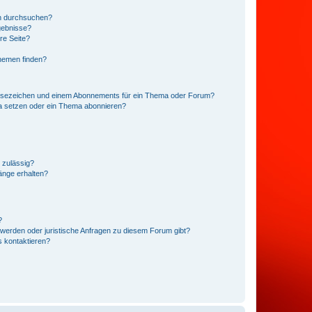
en durchsuchen?
gebnisse?
re Seite?
hemen finden?
esezeichen und einem Abonnements für ein Thema oder Forum?
a setzen oder ein Thema abonnieren?
 zulässig?
hänge erhalten?
?
hwerden oder juristische Anfragen zu diesem Forum gibt?
s kontaktieren?