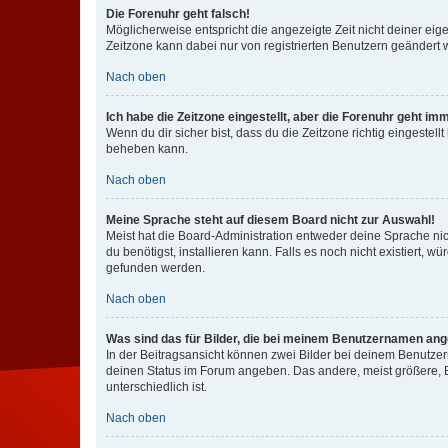
Die Forenuhr geht falsch!
Möglicherweise entspricht die angezeigte Zeit nicht deiner eigen
Zeitzone kann dabei nur von registrierten Benutzern geändert wer
Nach oben
Ich habe die Zeitzone eingestellt, aber die Forenuhr geht im
Wenn du dir sicher bist, dass du die Zeitzone richtig eingestell
beheben kann.
Nach oben
Meine Sprache steht auf diesem Board nicht zur Auswahl!
Meist hat die Board-Administration entweder deine Sprache nich
du benötigst, installieren kann. Falls es noch nicht existiert
gefunden werden.
Nach oben
Was sind das für Bilder, die bei meinem Benutzernamen an
In der Beitragsansicht können zwei Bilder bei deinem Benutzern
deinen Status im Forum angeben. Das andere, meist größere, Bi
unterschiedlich ist.
Nach oben