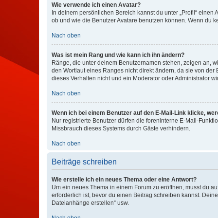
Wie verwende ich einen Avatar?
In deinem persönlichen Bereich kannst du unter „Profil“ einen
ob und wie die Benutzer Avatare benutzen können. Wenn du kein
Nach oben
Was ist mein Rang und wie kann ich ihn ändern?
Ränge, die unter deinem Benutzernamen stehen, zeigen an, wie 
den Wortlaut eines Ranges nicht direkt ändern, da sie von der
dieses Verhalten nicht und ein Moderator oder Administrator 
Nach oben
Wenn ich bei einem Benutzer auf den E-Mail-Link klicke, we
Nur registrierte Benutzer dürfen die foreninterne E-Mail-Funkt
Missbrauch dieses Systems durch Gäste verhindern.
Nach oben
Beiträge schreiben
Wie erstelle ich ein neues Thema oder eine Antwort?
Um ein neues Thema in einem Forum zu eröffnen, musst du auf 
erforderlich ist, bevor du einen Beitrag schreiben kannst. Dein
Dateianhänge erstellen“ usw.