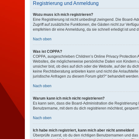
Registrierung und Anmeldung
Wozu muss ich mich registrieren?
Eine Registrierung ist nicht unbedingt zwingend. Die Board-Admin
Zugriff auf zusätzliche Funktionen, die Gästen nicht zur Verfüg
empfehlen dir eine Anmeldung, da sie schnell erledigt ist und dir
Nach oben
Was ist COPPA?
COPPA, ausgeschrieben Children’s Online Privacy Protection Ac
Websites, die möglicherweise persönliche Daten von Kindern 
unsicher bist, ob dies auf dich oder die Website, auf der du dic
keine Rechtsberatung anbieten kann und nicht die Anlaufstelle 
juristische Anfragen zu diesem Forum gibt?“ behandelt werden
Nach oben
Warum kann ich mich nicht registrieren?
Es kann sein, dass die Board-Administration die Registrierun
Benutzername, mit dem du dich registrieren möchtest, gesperrt
Nach oben
Ich habe mich registriert, kann mich aber nicht anmelden!
Überprüfe zuerst, ob du den richtigen Benutzernamen und das