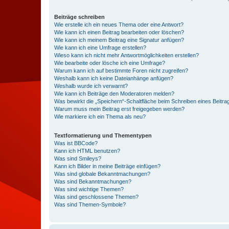
Beiträge schreiben
Wie erstelle ich ein neues Thema oder eine Antwort?
Wie kann ich einen Beitrag bearbeiten oder löschen?
Wie kann ich meinem Beitrag eine Signatur anfügen?
Wie kann ich eine Umfrage erstellen?
Wieso kann ich nicht mehr Antwortmöglichkeiten erstellen?
Wie bearbeite oder lösche ich eine Umfrage?
Warum kann ich auf bestimmte Foren nicht zugreifen?
Weshalb kann ich keine Dateianhänge anfügen?
Weshalb wurde ich verwarnt?
Wie kann ich Beiträge den Moderatoren melden?
Was bewirkt die „Speichern“-Schaltfläche beim Schreiben eines Beitra
Warum muss mein Beitrag erst freigegeben werden?
Wie markiere ich ein Thema als neu?
Textformatierung und Thementypen
Was ist BBCode?
Kann ich HTML benutzen?
Was sind Smileys?
Kann ich Bilder in meine Beiträge einfügen?
Was sind globale Bekanntmachungen?
Was sind Bekanntmachungen?
Was sind wichtige Themen?
Was sind geschlossene Themen?
Was sind Themen-Symbole?