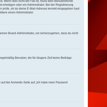
st. Wenn dies nicht der Fall ist, muss dein Benutzerkonto
t erledigen oder ein Administrator. Bei der Registrierung
ten prüfe, ob du deine E-Mail-Adresse korrekt eingegeben hast
tiere einen Administrator.
n einen Board-Administrator, um sicherzugehen, dass du nicht
egelmäßig Benutzer, die für längere Zeit keine Beiträge
du auf der Anmelde-Seite auf „Ich habe mein Passwort