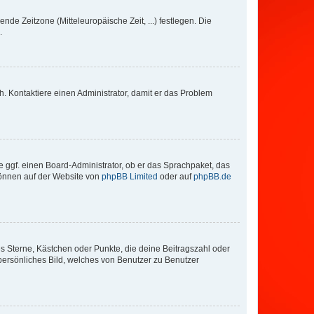
nde Zeitzone (Mitteleuropäische Zeit, ...) festlegen. Die
.
sch. Kontaktiere einen Administrator, damit er das Problem
e ggf. einen Board-Administrator, ob er das Sprachpaket, das
 können auf der Website von
phpBB Limited
oder auf
phpBB.de
es Sterne, Kästchen oder Punkte, die deine Beitragszahl oder
 persönliches Bild, welches von Benutzer zu Benutzer