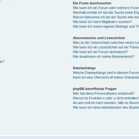
Die Foren durchsuchen
Wie kann ich ein Forum oder mehrere For
Weshalb erhalte ich bei der Suche keine Er
Warum bekomme ich bei der Suche eine lee
Wie kann ich nach Mitgliedern suchen?
Wie kann ich meine eigenen Beiträge und T
Abonnements und Lesezeichen
Was ist der Unterschied zwischen einem L
Wie kann ich ein Lesezeichen auf ein Them
Wie kann ich ein Forum abonnieren?
Wie deaktiviere ich meine Abonnements?
gs?
Dateianhänge
Welche Dateianhänge sind in diesem Forum
Kann ich eine Übersicht all meiner Dateian
phpBB betreffende Fragen
Wer hat diese Forensoftware entwickelt?
Warum ist Funktion x oder y nicht enthalten
An wen soll ich mich wenden, falls es Besc
Wie kann ich einen Administrator des Board