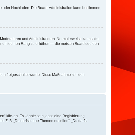
ote oder Hochladen. Die Board-Administration kann bestimmen,
ie Moderatoren und Administratoren. Normalerweise kannst du
, nur um deinen Rang zu erhöhen — die meisten Boards dulden
ration freigeschaltet wurde. Diese Maßnahme soll den
n“ klicken. Es könnte sein, dass eine Registrierung
t. Z. B. „Du darfst neue Themen erstellen“, „Du darfst