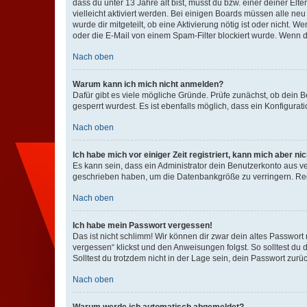
dass du unter 13 Jahre alt bist, musst du bzw. einer deiner El
vielleicht aktiviert werden. Bei einigen Boards müssen alle ne
wurde dir mitgeteilt, ob eine Aktivierung nötig ist oder nicht
oder die E-Mail von einem Spam-Filter blockiert wurde. Wenn du
Nach oben
Warum kann ich mich nicht anmelden?
Dafür gibt es viele mögliche Gründe. Prüfe zunächst, ob dein 
gesperrt wurdest. Es ist ebenfalls möglich, dass ein Konfigurat
Nach oben
Ich habe mich vor einiger Zeit registriert, kann mich aber n
Es kann sein, dass ein Administrator dein Benutzerkonto aus v
geschrieben haben, um die Datenbankgröße zu verringern. Regis
Nach oben
Ich habe mein Passwort vergessen!
Das ist nicht schlimm! Wir können dir zwar dein altes Passwort
vergessen“ klickst und den Anweisungen folgst. So solltest du
Solltest du trotzdem nicht in der Lage sein, dein Passwort zur
Nach oben