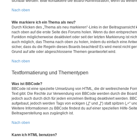
sichtbar werden. Bitte kontaktiere die Board-Administration, wenn du weiter
Nach oben
Wie markiere ich ein Thema als neu?
Durch Klicken des „Thema als neu markieren“-Links in der Beitragsansich
nach oben auf die erste Seite des Forums holen. Wenn du den entsprechende
Funktion möglicherweise deaktiviert oder seit der letzten Markierung ist nic
auch möglich, das Thema nach oben zu holen, indem du einfach eine Antwort
sicher, dass du die Regeln dieses Boards beachtest! Es wird meist nicht ge
Grund auf alte oder abgeschlossene Themen geantwortet wird.
Nach oben
Textformatierung und Thementypen
Was ist BBCode?
BBCode ist eine spezielle Umsetzung von HTML, die dir weitreichende For
Text gibt. Die Rechte zur Verwendung von BBCode werden durch die Board
jedoch auch durch dich für jeden einzelnen Beitrag deaktiviert werden. BB
aufgebaut, jedoch werden Tags von eckigen („[“ und „]“) statt spitzen („<“ 
Weitere Informationen zu BBCode findest du auf einer speziellen Hilfe-Seite
Beitragserstellung aus zugänglich ist.
Nach oben
Kann ich HTML benutzen?