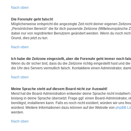
Nach oben
Die Forenuhr geht falsch!
Möglicherweise entspricht die angezeigte Zeit nicht deiner eigenen Zeitzone.
„Persönlichen Bereich“ die für dich passende Zeitzone (Mitteleuropäische Zei
dabei nur von registrierten Benutzern geändert werden. Wenn du noch nicht reg
Grund, dies jetzt zu tun.
Nach oben
Ich habe die Zeitzone eingestellt, aber die Forenuhr geht immer noch fal
Wenn du dir sicher bist, dass du die Zeitzone richtig eingestellt hast und die 
die Uhr des Servers vermutlich falsch. Kontaktiere einen Administrator, da
Nach oben
Meine Sprache steht auf diesem Board nicht zur Auswahl!
Meist hat die Board-Administration entweder deine Sprache nicht installier
bislang in deine Sprache übersetzt. Frage ggf. einen Board-Administrator, 
benötigst, installieren kann. Falls es noch nicht existiert, würden wir uns f
würdest. Weitere Informationen dazu können auf der Website von
phpBB Li
werden.
Nach oben