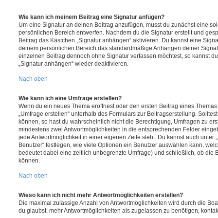
Wie kann ich meinem Beitrag eine Signatur anfügen?
Um eine Signatur an deinen Beitrag anzufügen, musst du zunächst eine sol
persönlichen Bereich entwerfen. Nachdem du die Signatur erstellt und gesp
Beitrag das Kästchen „Signatur anhängen“ aktivieren. Du kannst eine Signa
deinem persönlichen Bereich das standardmäßige Anhängen deiner Signatu
einzelnen Beitrag dennoch ohne Signatur verfassen möchtest, so kannst du 
„Signatur anhängen“ wieder deaktivieren.
Nach oben
Wie kann ich eine Umfrage erstellen?
Wenn du ein neues Thema eröffnest oder den ersten Beitrag eines Themas be
„Umfrage erstellen“ unterhalb des Formulars zur Beitragserstellung. Solltes
können, so hast du wahrscheinlich nicht die Berechtigung, Umfragen zu erste
mindestens zwei Antwortmöglichkeiten in die entsprechenden Felder eingeb
jede Antwortmöglichkeit in einer eigenen Zeile steht. Du kannst auch unter
Benutzer“ festlegen, wie viele Optionen ein Benutzer auswählen kann, welche
bedeutet dabei eine zeitlich unbegrenzte Umfrage) und schließlich, ob die
können.
Nach oben
Wieso kann ich nicht mehr Antwortmöglichkeiten erstellen?
Die maximal zulässige Anzahl von Antwortmöglichkeiten wird durch die Boa
du glaubst, mehr Antwortmöglichkeiten als zugelassen zu benötigen, kontakt