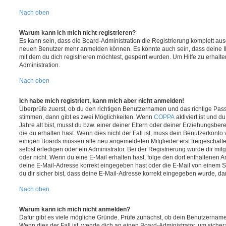
Nach oben
Warum kann ich mich nicht registrieren?
Es kann sein, dass die Board-Administration die Registrierung komplett ausg
neuen Benutzer mehr anmelden können. Es könnte auch sein, dass deine 
mit dem du dich registrieren möchtest, gesperrt wurden. Um Hilfe zu erhalt
Administration.
Nach oben
Ich habe mich registriert, kann mich aber nicht anmelden!
Überprüfe zuerst, ob du den richtigen Benutzernamen und das richtige Pa
stimmen, dann gibt es zwei Möglichkeiten. Wenn
COPPA
aktiviert ist und 
Jahre alt bist, musst du bzw. einer deiner Eltern oder deiner Erziehungsbe
die du erhalten hast. Wenn dies nicht der Fall ist, muss dein Benutzerkonto v
einigen Boards müssen alle neu angemeldeten Mitglieder erst freigeschalt
selbst erledigen oder ein Administrator. Bei der Registrierung wurde dir mitget
oder nicht. Wenn du eine E-Mail erhalten hast, folge den dort enthaltenen
deine E-Mail-Adresse korrekt eingegeben hast oder die E-Mail von einem S
du dir sicher bist, dass deine E-Mail-Adresse korrekt eingegeben wurde, dan
Nach oben
Warum kann ich mich nicht anmelden?
Dafür gibt es viele mögliche Gründe. Prüfe zunächst, ob dein Benutzername 
Wenn dies der Fall ist, wende dich an einen Board-Administrator, um sicher