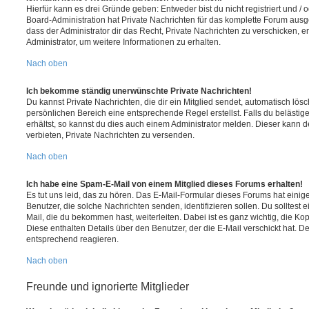
Hierfür kann es drei Gründe geben: Entweder bist du nicht registriert und / 
Board-Administration hat Private Nachrichten für das komplette Forum ausg
dass der Administrator dir das Recht, Private Nachrichten zu verschicken, e
Administrator, um weitere Informationen zu erhalten.
Nach oben
Ich bekomme ständig unerwünschte Private Nachrichten!
Du kannst Private Nachrichten, die dir ein Mitglied sendet, automatisch lö
persönlichen Bereich eine entsprechende Regel erstellst. Falls du beläst
erhältst, so kannst du dies auch einem Administrator melden. Dieser kann 
verbieten, Private Nachrichten zu versenden.
Nach oben
Ich habe eine Spam-E-Mail von einem Mitglied dieses Forums erhalten!
Es tut uns leid, das zu hören. Das E-Mail-Formular dieses Forums hat einig
Benutzer, die solche Nachrichten senden, identifizieren sollen. Du solltest 
Mail, die du bekommen hast, weiterleiten. Dabei ist es ganz wichtig, die Ko
Diese enthalten Details über den Benutzer, der die E-Mail verschickt hat. D
entsprechend reagieren.
Nach oben
Freunde und ignorierte Mitglieder