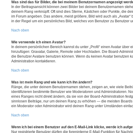
Was sind das für Bilder, die bei meinem Benutzernamen angezeigt werd
In der Beitragsansicht können zwei Bilder bei deinem Benutzernamen stehen.
deinem Rang verknüpft: Oft sind dies Sterne, Kästchen oder Punkte, die de
im Forum angeben. Das andere, meist größere, Bild wird auch als „Avatar“ b
in der Regel um ein persönliches Bild, welches von Benutzer zu Benutzer unt
Nach oben
Wie verwende ich einen Avatar?
In deinem persönlichen Bereich kannst du unter „Profil“ einen Avatar über 
hinzufügen: Gravatar, Galerie, Remote oder Hochladen. Die Board-Adminis
die Benutzer Avatare benutzen können. Wenn du keinen Avatar benutzen kan
Administration kontaktieren.
Nach oben
Was ist mein Rang und wie kann ich ihn ändern?
Ränge, die unter deinem Benutzernamen stehen, zeigen an, wie viele Beiträg
identifizieren bestimmte Benutzer wie Moderatoren und Administratoren. N
eines Ranges nicht direkt ändern, da sie von der Board-Administration festg
sinnlosen Beiträge, nur um deinen Rang zu erhöhen — die meisten Boards 
ein Moderator oder Administrator wird deinen Rang unter Umständen einfa
Nach oben
Wenn ich bei einem Benutzer auf den E-Mail-Link klicke, werde ich aufg
Nur registrierte Benutzer dürfen die foreninterne E-Mail-Funktion für Nachr