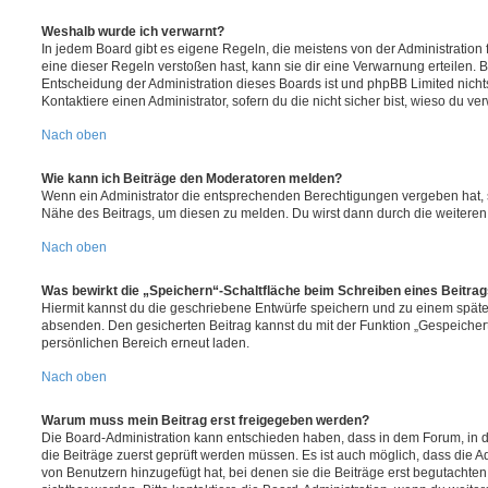
Weshalb wurde ich verwarnt?
In jedem Board gibt es eigene Regeln, die meistens von der Administratio
eine dieser Regeln verstoßen hast, kann sie dir eine Verwarnung erteilen. B
Entscheidung der Administration dieses Boards ist und phpBB Limited nichts
Kontaktiere einen Administrator, sofern du die nicht sicher bist, wieso du ve
Nach oben
Wie kann ich Beiträge den Moderatoren melden?
Wenn ein Administrator die entsprechenden Berechtigungen vergeben hat, si
Nähe des Beitrags, um diesen zu melden. Du wirst dann durch die weiteren S
Nach oben
Was bewirkt die „Speichern“-Schaltfläche beim Schreiben eines Beitra
Hiermit kannst du die geschriebene Entwürfe speichern und zu einem späte
absenden. Den gesicherten Beitrag kannst du mit der Funktion „Gespeicher
persönlichen Bereich erneut laden.
Nach oben
Warum muss mein Beitrag erst freigegeben werden?
Die Board-Administration kann entschieden haben, dass in dem Forum, in de
die Beiträge zuerst geprüft werden müssen. Es ist auch möglich, dass die A
von Benutzern hinzugefügt hat, bei denen sie die Beiträge erst begutachten