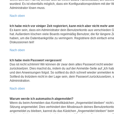
wurdest. Es ist ebenfalls möglich, dass ein Konfigurationsproblem mit der W
Administrator lösen muss.
Nach oben
Ich habe mich vor einiger Zeit registriert, kann mich aber nicht mehr an
Es kann sein, dass ein Administrator dein Benutzerkonto aus verschieden G
hat. Außerdem löschen viele Boards regelmäßig Benutzer, die für längere Z
haben, um die Datenbankgröße zu verringern. Registriere dich einfach ern
Diskussionen teil!
Nach oben
Ich habe mein Passwort vergessen!
Das ist nicht schlimm! Wir können dir zwar dein altes Passwort nicht wieder 
zurücksetzen. Dies machst du, indem du auf der Anmelde-Seite auf „Ich hab
und den Anweisungen folgst. So solltest du dich schnell wieder anmelden 
Solltest du trotzdem nicht in der Lage sein, dein Passwort zurückzusetzen,
Administration.
Nach oben
Warum werde ich automatisch abgemeldet?
Wenn du beim Anmelden das Kontrollkästchen „Angemeldet bleiben“ nicht au
Sitzung angemeldet. Dies verhindert den Missbrauch deines Benutzerkonto
angemeldet zu bleiben, kannst du das Kästchen „Angemeldet bleiben“ bei