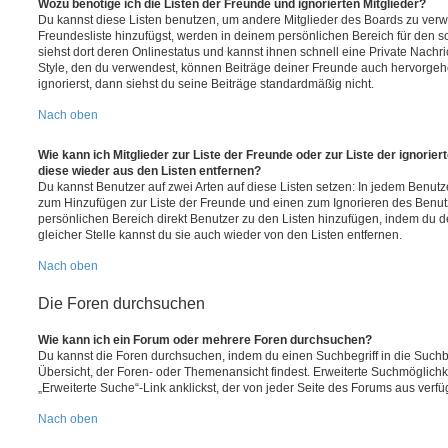
Wozu benötige ich die Listen der Freunde und ignorierten Mitglieder?
Du kannst diese Listen benutzen, um andere Mitglieder des Boards zu verwal
Freundesliste hinzufügst, werden in deinem persönlichen Bereich für den sch
siehst dort deren Onlinestatus und kannst ihnen schnell eine Private Nach
Style, den du verwendest, können Beiträge deiner Freunde auch hervorge
ignorierst, dann siehst du seine Beiträge standardmäßig nicht.
Nach oben
Wie kann ich Mitglieder zur Liste der Freunde oder zur Liste der ignorier
diese wieder aus den Listen entfernen?
Du kannst Benutzer auf zwei Arten auf diese Listen setzen: In jedem Benutze
zum Hinzufügen zur Liste der Freunde und einen zum Ignorieren des Benu
persönlichen Bereich direkt Benutzer zu den Listen hinzufügen, indem du 
gleicher Stelle kannst du sie auch wieder von den Listen entfernen.
Nach oben
Die Foren durchsuchen
Wie kann ich ein Forum oder mehrere Foren durchsuchen?
Du kannst die Foren durchsuchen, indem du einen Suchbegriff in die Suchbo
Übersicht, der Foren- oder Themenansicht findest. Erweiterte Suchmöglichk
„Erweiterte Suche“-Link anklickst, der von jeder Seite des Forums aus verfüg
Nach oben