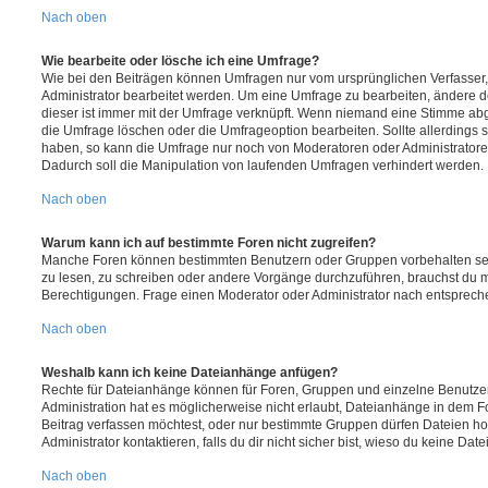
Nach oben
Wie bearbeite oder lösche ich eine Umfrage?
Wie bei den Beiträgen können Umfragen nur vom ursprünglichen Verfasser
Administrator bearbeitet werden. Um eine Umfrage zu bearbeiten, ändere d
dieser ist immer mit der Umfrage verknüpft. Wenn niemand eine Stimme a
die Umfrage löschen oder die Umfrageoption bearbeiten. Sollte allerdings
haben, so kann die Umfrage nur noch von Moderatoren oder Administratore
Dadurch soll die Manipulation von laufenden Umfragen verhindert werden.
Nach oben
Warum kann ich auf bestimmte Foren nicht zugreifen?
Manche Foren können bestimmten Benutzern oder Gruppen vorbehalten sei
zu lesen, zu schreiben oder andere Vorgänge durchzuführen, brauchst du
Berechtigungen. Frage einen Moderator oder Administrator nach entsprec
Nach oben
Weshalb kann ich keine Dateianhänge anfügen?
Rechte für Dateianhänge können für Foren, Gruppen und einzelne Benutze
Administration hat es möglicherweise nicht erlaubt, Dateianhänge in dem 
Beitrag verfassen möchtest, oder nur bestimmte Gruppen dürfen Dateien h
Administrator kontaktieren, falls du dir nicht sicher bist, wieso du keine D
Nach oben