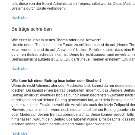
falls diese von der Board-Administration freigeschaltet wurde. Diese Maßn
Systems durch Gäste verhindern.
Nach oben
Beiträge schreiben
Wie erstelle ich ein neues Thema oder eine Antwort?
Um ein neues Thema in einem Forum zu eröffnen, musst du auf „Neues Them
zu antworten, musst du auf „Antworten“ klicken. Es könnte sein, dass eine Reg
du einen Beitrag schreiben kannst. Deine Berechtigungen sind jeweils am 
Beitragsansicht aufgelistet. Z. B. „Du darfst neue Themen erstellen“, „Du da
Nach oben
Wie kann ich einen Beitrag bearbeiten oder löschen?
Wenn du nicht Administrator oder Moderator bist, kannst du nur deine eige
löschen. Du kannst einen Beitrag bearbeiten, indem du das „Ändere Beitr
Beitrag anklickst; eventuell ist dies nur für einen begrenzten Zeitraum nac
bereits jemand auf deinen Beitrag geantwortet hat, wird dein Beitrag in der
gekennzeichnet. Es wird sowohl die Anzahl als auch der letzte Zeitpunkt d
Hinweis erscheint nicht, wenn noch niemand auf deinen Beitrag geantwortet
oder Moderator deinen Beitrag überarbeitet hat. Diese können jedoch, falls s
hinterlassen, warum dein Beitrag überarbeitet wurde. Bitte beachte, dass n
löschen können, wenn bereits jemand darauf geantwortet hat.
Nach oben