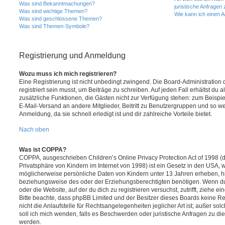
Was sind Bekanntmachungen?
juristische Anfragen
Was sind wichtige Themen?
Wie kann ich einen A
Was sind geschlossene Themen?
Was sind Themen-Symbole?
Registrierung und Anmeldung
Wozu muss ich mich registrieren?
Eine Registrierung ist nicht unbedingt zwingend. Die Board-Administration
registriert sein musst, um Beiträge zu schreiben. Auf jeden Fall erhältst du als
zusätzliche Funktionen, die Gästen nicht zur Verfügung stehen: zum Beispiel
E-Mail-Versand an andere Mitglieder, Beitritt zu Benutzergruppen und so wei
Anmeldung, da sie schnell erledigt ist und dir zahlreiche Vorteile bietet.
Nach oben
Was ist COPPA?
COPPA, ausgeschrieben Children’s Online Privacy Protection Act of 1998 (
Privatsphäre von Kindern im Internet von 1998) ist ein Gesetz in den USA, w
möglicherweise persönliche Daten von Kindern unter 13 Jahren erheben, h
beziehungsweise des oder der Erziehungsberechtigten benötigen. Wenn du di
oder die Website, auf der du dich zu registrieren versuchst, zutrifft, ziehe e
Bitte beachte, dass phpBB Limited und der Besitzer dieses Boards keine 
nicht die Anlaufstelle für Rechtsangelegenheiten jeglicher Art ist; außer so
soll ich mich wenden, falls es Beschwerden oder juristische Anfragen zu d
werden.