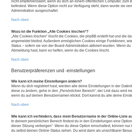
nicht empfehlenswert, wenn du dich an einem öffentlichen Computer, zum Be
befindest. Wenn diese Option nicht zur Verfügung steht, dann wurde sie ver
Administration ausgeschaltet.
Nach oben
Wozu ist die Funktion „Alle Cookies löschen“?
„Alle Cookies löschen“ löscht die Cookies, die phpBB erstellt hat und die d
angemeldet bleibst. Außerdem ermöglichen Cookies einige Funktionen, wie
Status – sofern sie von der Board-Administration aktiviert wurden. Wenn du
Abmeldung hast, kann es helfen, wenn du die Cookies löscht.
Nach oben
Benutzerpräferenzen und -einstellungen
Wie kann ich meine Einstellungen ändern?
Wenn du dich registriert hast, werden alle deine Einstellungen in der Dat
diese zu ändern, gehe in den „Persönlichen Bereich“; der Link dazu wird me
wenn du auf deinen Benutzernamen klickst. Dort kannst du alle deine Einst
Nach oben
Wie kann ich verhindern, dass mein Benutzername in der Online-Liste a
In deinem persönlichen Bereich findest du in den Einstellungen eine Opti
dieser Sitzung verbergen“. Wenn du diese Option einschaltest, können nur
du selbst deinen Online-Status sehen. Du wirst dann als unsichtbarer Besuc