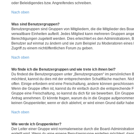
oder Beleidigendes bzw. Angreifendes schreiben.
Nach oben
Was sind Benutzergruppen?
Benutzergruppen sind Gruppen von Mitgliedern, die die Mitglieder des Board
verwaltbare Einheiten aufteilt. Jedes Mitglied kann mehreren Gruppen an
Berechtigungen zugeteilt werden. Dies erleichtert es den Administratoren,
Benutzer auf einmal zu ändern und sie zum Beispiel zu Moderatoren eines
Zugriff zu einem nichtöffentlichen Forum zu geben.
Nach oben
Wo finde ich die Benutzergruppen und wie trete ich ihnen bei?
Du findest die Benutzergruppen unter „Benutzergruppen“ im persönlichen B
möchtest, kannst du dies mit der entsprechenden Schaltfläche machen. Nic
offen. Einige erfordern erst eine Freischaltung, andere können geschlossen 
Wenn die Gruppe offen ist, kannst du ihr einfach durch die entsprechende Fu
Gruppe eine Freischaltung, so kannst du dich für sie bewerben. Ein Gruppe
Antrag annehmen. Er könnte fragen, warum du in die Gruppe aufgenommen 
keinen Gruppenleiter, wenn er dich ablehnt, er wird einen Grund dafür habe
Nach oben
Wie werde ich Gruppenleiter?
Der Leiter einer Gruppe wird normalerweise durch die Board-Administration
erstellt wird. Wenn du eine eigene Benutzergruppe erstellen möchtest, dann 