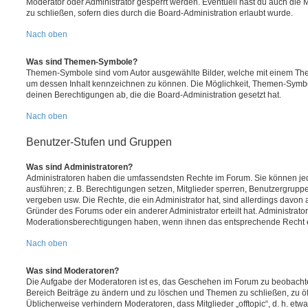
Moderator oder Administrator gesperrt werden. Eventuell hast du auch die
zu schließen, sofern dies durch die Board-Administration erlaubt wurde.
Nach oben
Was sind Themen-Symbole?
Themen-Symbole sind vom Autor ausgewählte Bilder, welche mit einem Th
um dessen Inhalt kennzeichnen zu können. Die Möglichkeit, Themen-Symb
deinen Berechtigungen ab, die die Board-Administration gesetzt hat.
Nach oben
Benutzer-Stufen und Gruppen
Was sind Administratoren?
Administratoren haben die umfassendsten Rechte im Forum. Sie können jed
ausführen; z. B. Berechtigungen setzen, Mitglieder sperren, Benutzergrupp
vergeben usw. Die Rechte, die ein Administrator hat, sind allerdings davo
Gründer des Forums oder ein anderer Administrator erteilt hat. Administrat
Moderationsberechtigungen haben, wenn ihnen das entsprechende Recht er
Nach oben
Was sind Moderatoren?
Die Aufgabe der Moderatoren ist es, das Geschehen im Forum zu beobachte
Bereich Beiträge zu ändern und zu löschen und Themen zu schließen, zu öff
Üblicherweise verhindern Moderatoren, dass Mitglieder „offtopic“, d. h. e