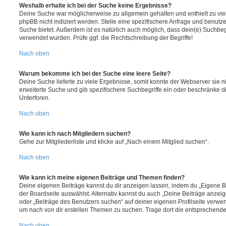
Weshalb erhalte ich bei der Suche keine Ergebnisse?
Deine Suche war möglicherweise zu allgemein gehalten und enthielt zu vie
phpBB nicht indiziert werden. Stelle eine spezifischere Anfrage und benutze 
Suche bietet. Außerdem ist es natürlich auch möglich, dass dein(e) Suchbeg
verwendet wurden. Prüfe ggf. die Rechtschreibung der Begriffe!
Nach oben
Warum bekomme ich bei der Suche eine leere Seite?
Deine Suche lieferte zu viele Ergebnisse, somit konnte der Webserver sie ni
erweiterte Suche und gib spezifischere Suchbegriffe ein oder beschränke 
Unterforen.
Nach oben
Wie kann ich nach Mitgliedern suchen?
Gehe zur Mitgliederliste und klicke auf „Nach einem Mitglied suchen“.
Nach oben
Wie kann ich meine eigenen Beiträge und Themen finden?
Deine eigenen Beiträge kannst du dir anzeigen lassen, indem du „Eigene Be
der Boardseite auswählst. Alternativ kannst du auch „Deine Beiträge anzei
oder „Beiträge des Benutzers suchen“ auf deiner eigenen Profilseite verwe
um nach von dir erstellen Themen zu suchen. Trage dort die entsprechend
Nach oben