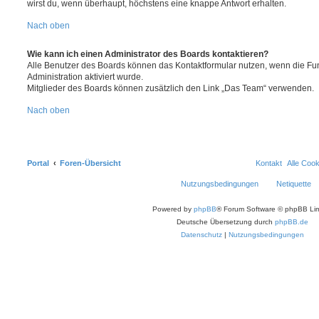
wirst du, wenn überhaupt, höchstens eine knappe Antwort erhalten.
Nach oben
Wie kann ich einen Administrator des Boards kontaktieren?
Alle Benutzer des Boards können das Kontaktformular nutzen, wenn die Fun
Administration aktiviert wurde.
Mitglieder des Boards können zusätzlich den Link „Das Team“ verwenden.
Nach oben
Portal
Foren-Übersicht
Kontakt
Alle Coo
Nutzungsbedingungen
Netiquette
Powered by
phpBB
® Forum Software © phpBB Lim
Deutsche Übersetzung durch
phpBB.de
Datenschutz
|
Nutzungsbedingungen