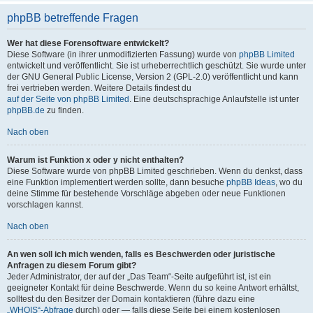
phpBB betreffende Fragen
Wer hat diese Forensoftware entwickelt?
Diese Software (in ihrer unmodifizierten Fassung) wurde von
phpBB Limited
entwickelt und veröffentlicht. Sie ist urheberrechtlich geschützt. Sie wurde unter
der GNU General Public License, Version 2 (GPL-2.0) veröffentlicht und kann
frei vertrieben werden. Weitere Details findest du
auf der Seite von phpBB Limited
. Eine deutschsprachige Anlaufstelle ist unter
phpBB.de
zu finden.
Nach oben
Warum ist Funktion x oder y nicht enthalten?
Diese Software wurde von phpBB Limited geschrieben. Wenn du denkst, dass
eine Funktion implementiert werden sollte, dann besuche
phpBB Ideas
, wo du
deine Stimme für bestehende Vorschläge abgeben oder neue Funktionen
vorschlagen kannst.
Nach oben
An wen soll ich mich wenden, falls es Beschwerden oder juristische
Anfragen zu diesem Forum gibt?
Jeder Administrator, der auf der „Das Team“-Seite aufgeführt ist, ist ein
geeigneter Kontakt für deine Beschwerde. Wenn du so keine Antwort erhältst,
solltest du den Besitzer der Domain kontaktieren (führe dazu eine
„WHOIS“-Abfrage
durch) oder — falls diese Seite bei einem kostenlosen