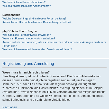
Wie kann ich ein Forum abonnieren?
Wie deaktiviere ich meine Abonnements?
Dateianhänge
Welche Dateianhänge sind in diesem Forum zulässig?
Kann ich eine Übersicht all meiner Dateianhänge erhalten?
phpBB betreffende Fragen
Wer hat diese Forensoftware entwickelt?
Warum ist Funktion x oder y nicht enthalten?
An wen soll ich mich wenden, falls es Beschwerden oder juristische Anfragen zu diesem
Forum gibt?
Wie kann ich einen Administrator des Boards kontaktieren?
Registrierung und Anmeldung
Wozu muss ich mich registrieren?
Eine Registrierung ist nicht unbedingt zwingend. Die Board-Administration
dieses Forums entscheidet, ob du registriert sein musst, um Beiträge zu
schreiben. Auf jeden Fall erhältst du als registriertes Mitglied Zugriff auf
zusätzliche Funktionen, die Gästen nicht zur Verfügung stehen: zum Beispiel
Avatarbilder, Private Nachrichten, E-Mail-Versand an andere Mitglieder, Beitritt
zu Benutzergruppen und so weiter. Wir empfehlen dir eine Anmeldung, da sie
schnell erledigt ist und dir zahlreiche Vorteile bietet.
Nach oben