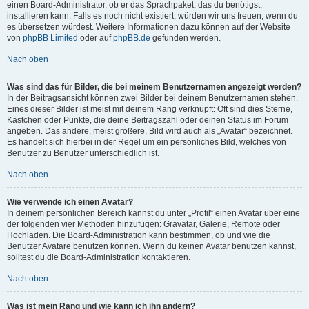
einen Board-Administrator, ob er das Sprachpaket, das du benötigst,
installieren kann. Falls es noch nicht existiert, würden wir uns freuen, wenn du
es übersetzen würdest. Weitere Informationen dazu können auf der Website
von
phpBB Limited
oder auf
phpBB.de
gefunden werden.
Nach oben
Was sind das für Bilder, die bei meinem Benutzernamen angezeigt werden?
In der Beitragsansicht können zwei Bilder bei deinem Benutzernamen stehen.
Eines dieser Bilder ist meist mit deinem Rang verknüpft: Oft sind dies Sterne,
Kästchen oder Punkte, die deine Beitragszahl oder deinen Status im Forum
angeben. Das andere, meist größere, Bild wird auch als „Avatar“ bezeichnet.
Es handelt sich hierbei in der Regel um ein persönliches Bild, welches von
Benutzer zu Benutzer unterschiedlich ist.
Nach oben
Wie verwende ich einen Avatar?
In deinem persönlichen Bereich kannst du unter „Profil“ einen Avatar über eine
der folgenden vier Methoden hinzufügen: Gravatar, Galerie, Remote oder
Hochladen. Die Board-Administration kann bestimmen, ob und wie die
Benutzer Avatare benutzen können. Wenn du keinen Avatar benutzen kannst,
solltest du die Board-Administration kontaktieren.
Nach oben
Was ist mein Rang und wie kann ich ihn ändern?