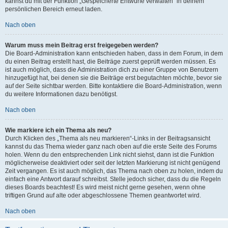
kannst du mit der Funktion „Gespeicherte Entwürfe verwalten“ in deinem
persönlichen Bereich erneut laden.
Nach oben
Warum muss mein Beitrag erst freigegeben werden?
Die Board-Administration kann entschieden haben, dass in dem Forum, in dem
du einen Beitrag erstellt hast, die Beiträge zuerst geprüft werden müssen. Es
ist auch möglich, dass die Administration dich zu einer Gruppe von Benutzern
hinzugefügt hat, bei denen sie die Beiträge erst begutachten möchte, bevor sie
auf der Seite sichtbar werden. Bitte kontaktiere die Board-Administration, wenn
du weitere Informationen dazu benötigst.
Nach oben
Wie markiere ich ein Thema als neu?
Durch Klicken des „Thema als neu markieren“-Links in der Beitragsansicht
kannst du das Thema wieder ganz nach oben auf die erste Seite des Forums
holen. Wenn du den entsprechenden Link nicht siehst, dann ist die Funktion
möglicherweise deaktiviert oder seit der letzten Markierung ist nicht genügend
Zeit vergangen. Es ist auch möglich, das Thema nach oben zu holen, indem du
einfach eine Antwort darauf schreibst. Stelle jedoch sicher, dass du die Regeln
dieses Boards beachtest! Es wird meist nicht gerne gesehen, wenn ohne
triftigen Grund auf alte oder abgeschlossene Themen geantwortet wird.
Nach oben