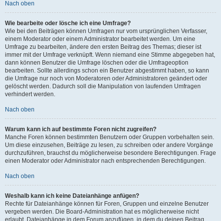
Nach oben
Wie bearbeite oder lösche ich eine Umfrage?
Wie bei den Beiträgen können Umfragen nur vom ursprünglichen Verfasser,
einem Moderator oder einem Administrator bearbeitet werden. Um eine
Umfrage zu bearbeiten, ändere den ersten Beitrag des Themas; dieser ist
immer mit der Umfrage verknüpft. Wenn niemand eine Stimme abgegeben hat,
dann können Benutzer die Umfrage löschen oder die Umfrageoption
bearbeiten. Sollte allerdings schon ein Benutzer abgestimmt haben, so kann
die Umfrage nur noch von Moderatoren oder Administratoren geändert oder
gelöscht werden. Dadurch soll die Manipulation von laufenden Umfragen
verhindert werden.
Nach oben
Warum kann ich auf bestimmte Foren nicht zugreifen?
Manche Foren können bestimmten Benutzern oder Gruppen vorbehalten sein.
Um diese einzusehen, Beiträge zu lesen, zu schreiben oder andere Vorgänge
durchzuführen, brauchst du möglicherweise besondere Berechtigungen. Frage
einen Moderator oder Administrator nach entsprechenden Berechtigungen.
Nach oben
Weshalb kann ich keine Dateianhänge anfügen?
Rechte für Dateianhänge können für Foren, Gruppen und einzelne Benutzer
vergeben werden. Die Board-Administration hat es möglicherweise nicht
erlaubt, Dateianhänge in dem Forum anzufügen, in dem du deinen Beitrag