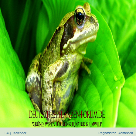
FAQ
Kalender
Registrieren
Anmelden