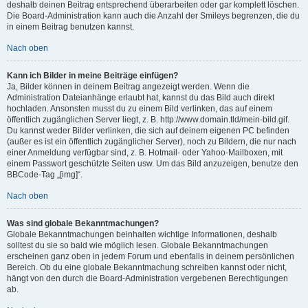
deshalb deinen Beitrag entsprechend überarbeiten oder gar komplett löschen.
Die Board-Administration kann auch die Anzahl der Smileys begrenzen, die du
in einem Beitrag benutzen kannst.
Nach oben
Kann ich Bilder in meine Beiträge einfügen?
Ja, Bilder können in deinem Beitrag angezeigt werden. Wenn die
Administration Dateianhänge erlaubt hat, kannst du das Bild auch direkt
hochladen. Ansonsten musst du zu einem Bild verlinken, das auf einem
öffentlich zugänglichen Server liegt, z. B. http://www.domain.tld/mein-bild.gif.
Du kannst weder Bilder verlinken, die sich auf deinem eigenen PC befinden
(außer es ist ein öffentlich zugänglicher Server), noch zu Bildern, die nur nach
einer Anmeldung verfügbar sind, z. B. Hotmail- oder Yahoo-Mailboxen, mit
einem Passwort geschützte Seiten usw. Um das Bild anzuzeigen, benutze den
BBCode-Tag „[img]“.
Nach oben
Was sind globale Bekanntmachungen?
Globale Bekanntmachungen beinhalten wichtige Informationen, deshalb
solltest du sie so bald wie möglich lesen. Globale Bekanntmachungen
erscheinen ganz oben in jedem Forum und ebenfalls in deinem persönlichen
Bereich. Ob du eine globale Bekanntmachung schreiben kannst oder nicht,
hängt von den durch die Board-Administration vergebenen Berechtigungen
ab.