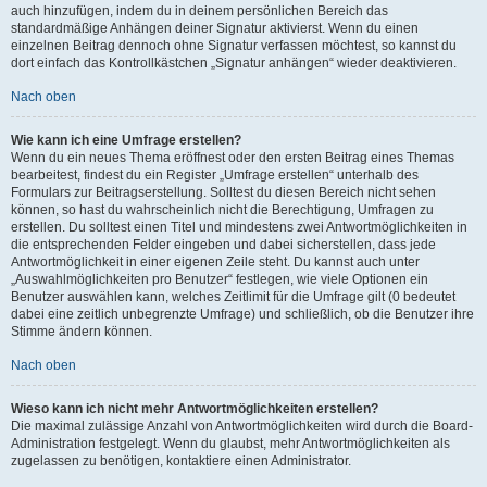
auch hinzufügen, indem du in deinem persönlichen Bereich das
standardmäßige Anhängen deiner Signatur aktivierst. Wenn du einen
einzelnen Beitrag dennoch ohne Signatur verfassen möchtest, so kannst du
dort einfach das Kontrollkästchen „Signatur anhängen“ wieder deaktivieren.
Nach oben
Wie kann ich eine Umfrage erstellen?
Wenn du ein neues Thema eröffnest oder den ersten Beitrag eines Themas
bearbeitest, findest du ein Register „Umfrage erstellen“ unterhalb des
Formulars zur Beitragserstellung. Solltest du diesen Bereich nicht sehen
können, so hast du wahrscheinlich nicht die Berechtigung, Umfragen zu
erstellen. Du solltest einen Titel und mindestens zwei Antwortmöglichkeiten in
die entsprechenden Felder eingeben und dabei sicherstellen, dass jede
Antwortmöglichkeit in einer eigenen Zeile steht. Du kannst auch unter
„Auswahlmöglichkeiten pro Benutzer“ festlegen, wie viele Optionen ein
Benutzer auswählen kann, welches Zeitlimit für die Umfrage gilt (0 bedeutet
dabei eine zeitlich unbegrenzte Umfrage) und schließlich, ob die Benutzer ihre
Stimme ändern können.
Nach oben
Wieso kann ich nicht mehr Antwortmöglichkeiten erstellen?
Die maximal zulässige Anzahl von Antwortmöglichkeiten wird durch die Board-
Administration festgelegt. Wenn du glaubst, mehr Antwortmöglichkeiten als
zugelassen zu benötigen, kontaktiere einen Administrator.