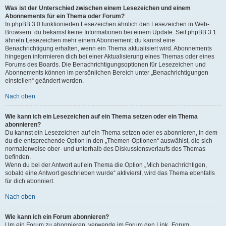
Was ist der Unterschied zwischen einem Lesezeichen und einem
Abonnements für ein Thema oder Forum?
In phpBB 3.0 funktionierten Lesezeichen ähnlich den Lesezeichen in Web-
Browsern: du bekamst keine Informationen bei einem Update. Seit phpBB 3.1
ähneln Lesezeichen mehr einem Abonnement: du kannst eine
Benachrichtigung erhalten, wenn ein Thema aktualisiert wird. Abonnements
hingegen informieren dich bei einer Aktualisierung eines Themas oder eines
Forums des Boards. Die Benachrichtigungsoptionen für Lesezeichen und
Abonnements können im persönlichen Bereich unter „Benachrichtigungen
einstellen“ geändert werden.
Nach oben
Wie kann ich ein Lesezeichen auf ein Thema setzen oder ein Thema
abonnieren?
Du kannst ein Lesezeichen auf ein Thema setzen oder es abonnieren, in dem
du die entsprechende Option in den „Themen-Optionen“ auswählst, die sich
normalerweise ober- und unterhalb des Diskussionsverlaufs des Themas
befinden.
Wenn du bei der Antwort auf ein Thema die Option „Mich benachrichtigen,
sobald eine Antwort geschrieben wurde“ aktivierst, wird das Thema ebenfalls
für dich abonniert.
Nach oben
Wie kann ich ein Forum abonnieren?
Um ein Forum zu abonnieren, verwende im Forum den Link „Forum