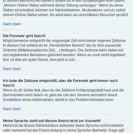
In deinem persönlichen Bereich findest du in den Einstellungen eine Option
„Meinen Online-Status während dieser Sitzung verbergen“. Wenn du diese
Option einschaltest, können nur Administratoren, Moderatoren und du selbst
deinen Online-Status sehen. Du wirst dann als unsichtbarer Besucher gezählt.
Nach oben
Die Forenuhr geht falsch!
Möglicherweise entspricht die angezeigte Zeit nicht deiner eigenen Zeitzone.
In diesem Fall solltest du im „Persönlichen Bereich“ die für dich passende
Zeitzone (Mitteleuropäische Zeit, ...) festlegen. Die Zeitzone kann dabei nur
von registrierten Benutzern geändert werden. Wenn du noch nicht registriert
bist, ist dies ein guter Grund, dies jetzt zu tun.
Nach oben
Ich habe die Zeitzone eingestellt, aber die Forenuhr geht immer noch
falsch!
Wenn du dir sicher bist, dass du die Zeitzone richtig eingestellt hast und die
Zeit trotzdem noch falsch ist, geht die Uhr des Servers vermutlich falsch.
Kontaktiere einen Administrator, damit er das Problem beheben kann.
Nach oben
Meine Sprache steht auf diesem Board nicht zur Auswahl!
Meist hat die Board-Administration entweder deine Sprache nicht installiert
oder niemand hat das Forum bislang in deine Sprache übersetzt. Frage ggf.