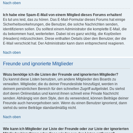
Nach oben
Ich habe eine Spam-E-Mail von einem Mitglied dieses Forums erhalten!
Es tut uns leid, das zu hören. Das E-Mail-Formular dieses Forums hat einige
Sicherheitsvorkehrungen, die Benutzer, die solche Nachrichten senden,
identifizieren sollen. Du solltest einem Administrator die komplette E-Mail, die
du bekommen hast, weiterleiten. Dabei ist es ganz wichtig, die Kopfzeilen
(Headers) mitzuschicken. Diese enthalten Details über den Benutzer, der die
E-Mail verschickt hat. Der Administrator kann dann entsprechend reagieren.
Nach oben
Freunde und ignorierte Mitglieder
Wozu benötige ich die Listen der Freunde und ignorierten Mitglieder?
Du kannst diese Listen benutzen, um andere Mitglieder des Boards zu
verwalten. Mitglieder, die du deiner Freundesliste hinzufügst, werden in
deinem persönlichen Bereich für den schnellen Zugriff aufgelistet. Du siehst
dort deren Onlinestatus und kannst ihnen schnell eine Private Nachricht
senden. Abhängig von dem Style, den du verwendest, können Beiträge deiner
Freunde auch hervorgehoben sein. Wenn du einen Benutzer ignorierst, dann
siehst du seine Beiträge standardmäßig nicht.
Nach oben
Wie kann ich Mitglieder zur Liste der Freunde oder zur Liste der ignorierten