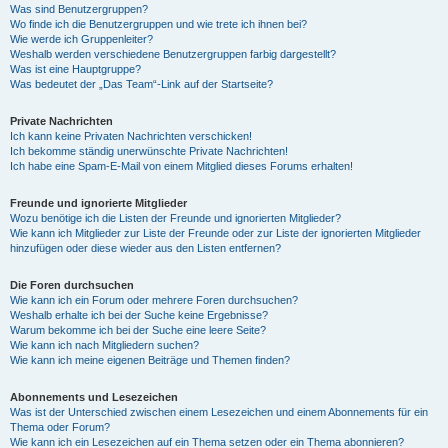
Was sind Benutzergruppen?
Wo finde ich die Benutzergruppen und wie trete ich ihnen bei?
Wie werde ich Gruppenleiter?
Weshalb werden verschiedene Benutzergruppen farbig dargestellt?
Was ist eine Hauptgruppe?
Was bedeutet der „Das Team“-Link auf der Startseite?
Private Nachrichten
Ich kann keine Privaten Nachrichten verschicken!
Ich bekomme ständig unerwünschte Private Nachrichten!
Ich habe eine Spam-E-Mail von einem Mitglied dieses Forums erhalten!
Freunde und ignorierte Mitglieder
Wozu benötige ich die Listen der Freunde und ignorierten Mitglieder?
Wie kann ich Mitglieder zur Liste der Freunde oder zur Liste der ignorierten Mitglieder
hinzufügen oder diese wieder aus den Listen entfernen?
Die Foren durchsuchen
Wie kann ich ein Forum oder mehrere Foren durchsuchen?
Weshalb erhalte ich bei der Suche keine Ergebnisse?
Warum bekomme ich bei der Suche eine leere Seite?
Wie kann ich nach Mitgliedern suchen?
Wie kann ich meine eigenen Beiträge und Themen finden?
Abonnements und Lesezeichen
Was ist der Unterschied zwischen einem Lesezeichen und einem Abonnements für ein
Thema oder Forum?
Wie kann ich ein Lesezeichen auf ein Thema setzen oder ein Thema abonnieren?