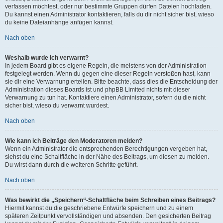
verfassen möchtest, oder nur bestimmte Gruppen dürfen Dateien hochladen.
Du kannst einen Administrator kontaktieren, falls du dir nicht sicher bist, wieso
du keine Dateianhänge anfügen kannst.
Nach oben
Weshalb wurde ich verwarnt?
In jedem Board gibt es eigene Regeln, die meistens von der Administration
festgelegt werden. Wenn du gegen eine dieser Regeln verstoßen hast, kann
sie dir eine Verwarnung erteilen. Bitte beachte, dass dies die Entscheidung der
Administration dieses Boards ist und phpBB Limited nichts mit dieser
Verwarnung zu tun hat. Kontaktiere einen Administrator, sofern du die nicht
sicher bist, wieso du verwarnt wurdest.
Nach oben
Wie kann ich Beiträge den Moderatoren melden?
Wenn ein Administrator die entsprechenden Berechtigungen vergeben hat,
siehst du eine Schaltfläche in der Nähe des Beitrags, um diesen zu melden.
Du wirst dann durch die weiteren Schritte geführt.
Nach oben
Was bewirkt die „Speichern“-Schaltfläche beim Schreiben eines Beitrags?
Hiermit kannst du die geschriebene Entwürfe speichern und zu einem
späteren Zeitpunkt vervollständigen und absenden. Den gesicherten Beitrag