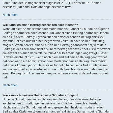
Foren- und der Beitragsansicht aufgelistet. Z. B. „Du darfst neue Themen
erstellen“, „Du darfst Dateianhänge erstellen“ usw.
Nach oben
Wie kann ich einen Beitrag bearbeiten oder löschen?
Wenn du nicht Administrator oder Moderator bist, kannst du nur deine eigenen
Beiträge bearbeiten oder löschen. Du kannst einen Beitrag bearbeiten, indem
du das „Ändere Beitrag“-Symbol für den entsprechenden Beitrag anklickst;
eventuell ist dies nur für einen begrenzten Zeitraum nach seiner Erstellung
möglich. Wenn bereits jemand auf deinen Beitrag geantwortet hat, wird dein
Beitrag in der Themenansicht als überarbeitet gekennzeichnet. Es wird sowohl
die Anzahl als auch der letzte Zeitpunkt der Bearbeitungen angezeigt. Dieser
Hinweis erscheint nicht, wenn noch niemand auf deinen Beitrag geantwortet
hat oder wenn ein Administrator oder Moderator deinen Beitrag überarbeitet
hat. Diese können jedoch, falls sie es für nötig halten, eine Notiz hinterlassen,
warum dein Beitrag überarbeitet wurde. Bitte beachte, dass normale Benutzer
einen Beitrag nicht löschen können, wenn bereits jemand darauf geantwortet
hat.
Nach oben
Wie kann ich meinem Beitrag eine Signatur anfügen?
Um eine Signatur an deinen Beitrag anzufügen, musst du zunächst eine
solche in den Einstellungen in deinem persönlichen Bereich entwerfen.
Nachdem du die Signatur erstellt und gespeichert hast, kannst du in jedem
Beitrag das Kästchen „Signatur anhängen“ aktivieren. Du kannst eine Signatur