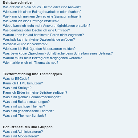
Beiträge schreiben
Wie erstelle ich ein neues Thema oder eine Antwort?
Wie kann ich einen Beitrag bearbeiten oder löschen?
Wie kann ich meinem Beitrag eine Signatur anfügen?
Wie kann ich eine Umfrage erstellen?
Wieso kann ich nicht mehr Antwortmöglichkeiten erstellen?
Wie bearbeite oder lösche ich eine Umfrage?
Warum kann ich auf bestimmte Foren nicht zugreifen?
Weshalb kann ich keine Dateianhänge anfügen?
Weshalb wurde ich verwarnt?
Wie kann ich Beiträge den Moderatoren melden?
Was bewirkt die „Speichern“-Schaltfläche beim Schreiben eines Beitrags?
Warum muss mein Beitrag erst freigegeben werden?
Wie markiere ich ein Thema als neu?
Textformatierung und Thementypen
Was ist BBCode?
Kann ich HTML benutzen?
Was sind Smileys?
Kann ich Bilder in meine Beiträge einfügen?
Was sind globale Bekanntmachungen?
Was sind Bekanntmachungen?
Was sind wichtige Themen?
Was sind geschlossene Themen?
Was sind Themen-Symbole?
Benutzer-Stufen und Gruppen
Was sind Administratoren?
Was sind Moderatoren?