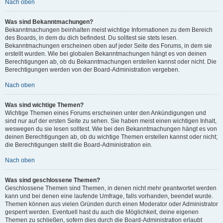
Nach oben
Was sind Bekanntmachungen?
Bekanntmachungen beinhalten meist wichtige Informationen zu dem Bereich
des Boards, in dem du dich befindest. Du solltest sie stets lesen.
Bekanntmachungen erscheinen oben auf jeder Seite des Forums, in dem sie
erstellt wurden. Wie bei globalen Bekanntmachungen hängt es von deinen
Berechtigungen ab, ob du Bekanntmachungen erstellen kannst oder nicht. Die
Berechtigungen werden von der Board-Administration vergeben.
Nach oben
Was sind wichtige Themen?
Wichtige Themen eines Forums erscheinen unter den Ankündigungen und
sind nur auf der ersten Seite zu sehen. Sie haben meist einen wichtigen Inhalt,
weswegen du sie lesen solltest. Wie bei den Bekanntmachungen hängt es von
deinen Berechtigungen ab, ob du wichtige Themen erstellen kannst oder nicht;
die Berechtigungen stellt die Board-Administration ein.
Nach oben
Was sind geschlossene Themen?
Geschlossene Themen sind Themen, in denen nicht mehr geantwortet werden
kann und bei denen eine laufende Umfrage, falls vorhanden, beendet wurde.
Themen können aus vielen Gründen durch einen Moderator oder Administrator
gesperrt werden. Eventuell hast du auch die Möglichkeit, deine eigenen
Themen zu schließen, sofern dies durch die Board-Administration erlaubt