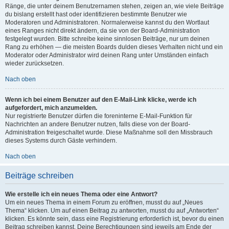
Ränge, die unter deinem Benutzernamen stehen, zeigen an, wie viele Beiträge
du bislang erstellt hast oder identifizieren bestimmte Benutzer wie
Moderatoren und Administratoren. Normalerweise kannst du den Wortlaut
eines Ranges nicht direkt ändern, da sie von der Board-Administration
festgelegt wurden. Bitte schreibe keine sinnlosen Beiträge, nur um deinen
Rang zu erhöhen — die meisten Boards dulden dieses Verhalten nicht und ein
Moderator oder Administrator wird deinen Rang unter Umständen einfach
wieder zurücksetzen.
Nach oben
Wenn ich bei einem Benutzer auf den E-Mail-Link klicke, werde ich
aufgefordert, mich anzumelden.
Nur registrierte Benutzer dürfen die foreninterne E-Mail-Funktion für
Nachrichten an andere Benutzer nutzen, falls diese von der Board-
Administration freigeschaltet wurde. Diese Maßnahme soll den Missbrauch
dieses Systems durch Gäste verhindern.
Nach oben
Beiträge schreiben
Wie erstelle ich ein neues Thema oder eine Antwort?
Um ein neues Thema in einem Forum zu eröffnen, musst du auf „Neues
Thema“ klicken. Um auf einen Beitrag zu antworten, musst du auf „Antworten“
klicken. Es könnte sein, dass eine Registrierung erforderlich ist, bevor du einen
Beitrag schreiben kannst. Deine Berechtigungen sind jeweils am Ende der