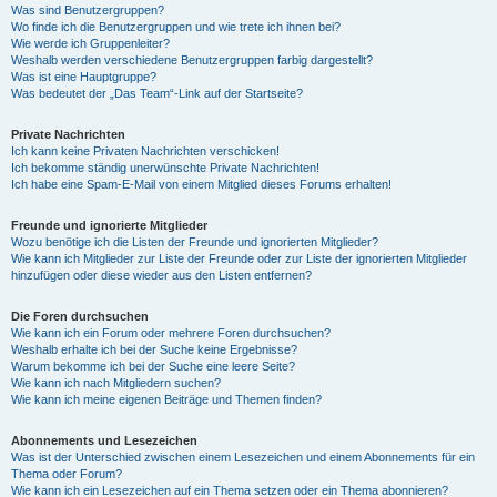
Was sind Benutzergruppen?
Wo finde ich die Benutzergruppen und wie trete ich ihnen bei?
Wie werde ich Gruppenleiter?
Weshalb werden verschiedene Benutzergruppen farbig dargestellt?
Was ist eine Hauptgruppe?
Was bedeutet der „Das Team“-Link auf der Startseite?
Private Nachrichten
Ich kann keine Privaten Nachrichten verschicken!
Ich bekomme ständig unerwünschte Private Nachrichten!
Ich habe eine Spam-E-Mail von einem Mitglied dieses Forums erhalten!
Freunde und ignorierte Mitglieder
Wozu benötige ich die Listen der Freunde und ignorierten Mitglieder?
Wie kann ich Mitglieder zur Liste der Freunde oder zur Liste der ignorierten Mitglieder
hinzufügen oder diese wieder aus den Listen entfernen?
Die Foren durchsuchen
Wie kann ich ein Forum oder mehrere Foren durchsuchen?
Weshalb erhalte ich bei der Suche keine Ergebnisse?
Warum bekomme ich bei der Suche eine leere Seite?
Wie kann ich nach Mitgliedern suchen?
Wie kann ich meine eigenen Beiträge und Themen finden?
Abonnements und Lesezeichen
Was ist der Unterschied zwischen einem Lesezeichen und einem Abonnements für ein
Thema oder Forum?
Wie kann ich ein Lesezeichen auf ein Thema setzen oder ein Thema abonnieren?