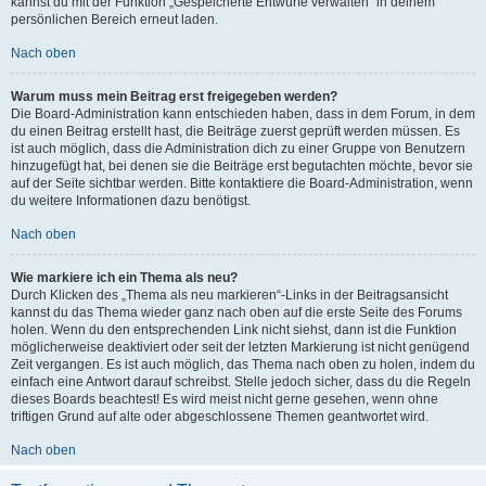
kannst du mit der Funktion „Gespeicherte Entwürfe verwalten“ in deinem
persönlichen Bereich erneut laden.
Nach oben
Warum muss mein Beitrag erst freigegeben werden?
Die Board-Administration kann entschieden haben, dass in dem Forum, in dem
du einen Beitrag erstellt hast, die Beiträge zuerst geprüft werden müssen. Es
ist auch möglich, dass die Administration dich zu einer Gruppe von Benutzern
hinzugefügt hat, bei denen sie die Beiträge erst begutachten möchte, bevor sie
auf der Seite sichtbar werden. Bitte kontaktiere die Board-Administration, wenn
du weitere Informationen dazu benötigst.
Nach oben
Wie markiere ich ein Thema als neu?
Durch Klicken des „Thema als neu markieren“-Links in der Beitragsansicht
kannst du das Thema wieder ganz nach oben auf die erste Seite des Forums
holen. Wenn du den entsprechenden Link nicht siehst, dann ist die Funktion
möglicherweise deaktiviert oder seit der letzten Markierung ist nicht genügend
Zeit vergangen. Es ist auch möglich, das Thema nach oben zu holen, indem du
einfach eine Antwort darauf schreibst. Stelle jedoch sicher, dass du die Regeln
dieses Boards beachtest! Es wird meist nicht gerne gesehen, wenn ohne
triftigen Grund auf alte oder abgeschlossene Themen geantwortet wird.
Nach oben