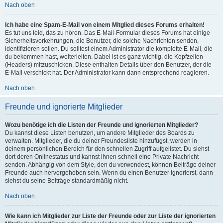
Nach oben
Ich habe eine Spam-E-Mail von einem Mitglied dieses Forums erhalten!
Es tut uns leid, das zu hören. Das E-Mail-Formular dieses Forums hat einige
Sicherheitsvorkehrungen, die Benutzer, die solche Nachrichten senden,
identifizieren sollen. Du solltest einem Administrator die komplette E-Mail, die
du bekommen hast, weiterleiten. Dabei ist es ganz wichtig, die Kopfzeilen
(Headers) mitzuschicken. Diese enthalten Details über den Benutzer, der die
E-Mail verschickt hat. Der Administrator kann dann entsprechend reagieren.
Nach oben
Freunde und ignorierte Mitglieder
Wozu benötige ich die Listen der Freunde und ignorierten Mitglieder?
Du kannst diese Listen benutzen, um andere Mitglieder des Boards zu
verwalten. Mitglieder, die du deiner Freundesliste hinzufügst, werden in
deinem persönlichen Bereich für den schnellen Zugriff aufgelistet. Du siehst
dort deren Onlinestatus und kannst ihnen schnell eine Private Nachricht
senden. Abhängig von dem Style, den du verwendest, können Beiträge deiner
Freunde auch hervorgehoben sein. Wenn du einen Benutzer ignorierst, dann
siehst du seine Beiträge standardmäßig nicht.
Nach oben
Wie kann ich Mitglieder zur Liste der Freunde oder zur Liste der ignorierten