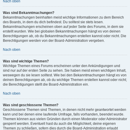
Nach oben
Was sind Bekanntmachungen?
Bekanntmachungen beinhalten meist wichtige Informationen zu dem Bereich
des Boards, in dem du dich befindest. Du solltest sie stets lesen.
Bekanntmachungen erscheinen oben auf jeder Seite des Forums, in dem sie
erstellt wurden. Wie bei globalen Bekanntmachungen hängt es von deinen
Berechtigungen ab, ob du Bekanntmachungen erstellen kannst oder nicht. Die
Berechtigungen werden von der Board-Administration vergeben.
Nach oben
Was sind wichtige Themen?
Wichtige Themen eines Forums erscheinen unter den Ankündigungen und
sind nur auf der ersten Seite zu sehen. Sie haben meist einen wichtigen Inhalt,
weswegen du sie lesen solltest. Wie bei den Bekanntmachungen hängt es von
deinen Berechtigungen ab, ob du wichtige Themen erstellen kannst oder nicht;
die Berechtigungen stellt die Board-Administration ein.
Nach oben
Was sind geschlossene Themen?
Geschlossene Themen sind Themen, in denen nicht mehr geantwortet werden
kann und bei denen eine laufende Umfrage, falls vorhanden, beendet wurde.
Themen können aus vielen Gründen durch einen Moderator oder Administrator
gesperrt werden. Eventuell hast du auch die Möglichkeit, deine eigenen
Themen zu schließen, sofern dies durch die Board-Administration erlaubt