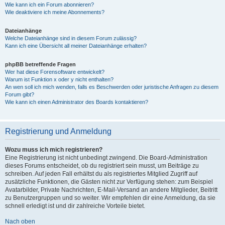
Wie kann ich ein Forum abonnieren?
Wie deaktiviere ich meine Abonnements?
Dateianhänge
Welche Dateianhänge sind in diesem Forum zulässig?
Kann ich eine Übersicht all meiner Dateianhänge erhalten?
phpBB betreffende Fragen
Wer hat diese Forensoftware entwickelt?
Warum ist Funktion x oder y nicht enthalten?
An wen soll ich mich wenden, falls es Beschwerden oder juristische Anfragen zu diesem
Forum gibt?
Wie kann ich einen Administrator des Boards kontaktieren?
Registrierung und Anmeldung
Wozu muss ich mich registrieren?
Eine Registrierung ist nicht unbedingt zwingend. Die Board-Administration
dieses Forums entscheidet, ob du registriert sein musst, um Beiträge zu
schreiben. Auf jeden Fall erhältst du als registriertes Mitglied Zugriff auf
zusätzliche Funktionen, die Gästen nicht zur Verfügung stehen: zum Beispiel
Avatarbilder, Private Nachrichten, E-Mail-Versand an andere Mitglieder, Beitritt
zu Benutzergruppen und so weiter. Wir empfehlen dir eine Anmeldung, da sie
schnell erledigt ist und dir zahlreiche Vorteile bietet.
Nach oben