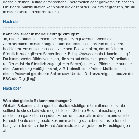
deshalb deinen Beitrag entsprechend überarbeiten oder gar komplett löschen.
Die Board-Administration kann auch die Anzahl der Smileys begrenzen, die du
in einem Beitrag benutzen kannst.
Nach oben
Kann ich Bilder in meine Beiträge einfügen?
Ja, Bilder können in deinem Beitrag angezeigt werden. Wenn die
Administration Dateianhänge erlaubt hat, kannst du das Bild auch direkt
hochladen. Ansonsten musst du zu einem Bild verlinken, das auf einem
öffentlich zugänglichen Server liegt, z. B. http://www.domain.tld/mein-bild.gif.
Du kannst weder Bilder verlinken, die sich auf deinem eigenen PC befinden
(außer es ist ein öffentlich zugänglicher Server), noch zu Bildern, die nur nach
einer Anmeldung verfügbar sind, z. B. Hotmail- oder Yahoo-Mailboxen, mit
einem Passwort geschützte Seiten usw. Um das Bild anzuzeigen, benutze den
BBCode-Tag „[img]“.
Nach oben
Was sind globale Bekanntmachungen?
Globale Bekanntmachungen beinhalten wichtige Informationen, deshalb
solltest du sie so bald wie möglich lesen. Globale Bekanntmachungen
erscheinen ganz oben in jedem Forum und ebenfalls in deinem persönlichen
Bereich. Ob du eine globale Bekanntmachung schreiben kannst oder nicht,
hängt von den durch die Board-Administration vergebenen Berechtigungen
ab.