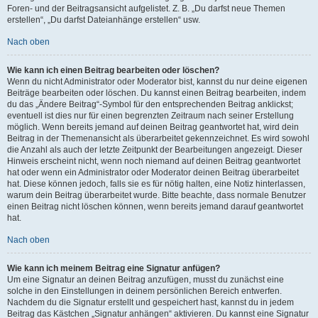
Foren- und der Beitragsansicht aufgelistet. Z. B. „Du darfst neue Themen
erstellen“, „Du darfst Dateianhänge erstellen“ usw.
Nach oben
Wie kann ich einen Beitrag bearbeiten oder löschen?
Wenn du nicht Administrator oder Moderator bist, kannst du nur deine eigenen
Beiträge bearbeiten oder löschen. Du kannst einen Beitrag bearbeiten, indem
du das „Ändere Beitrag“-Symbol für den entsprechenden Beitrag anklickst;
eventuell ist dies nur für einen begrenzten Zeitraum nach seiner Erstellung
möglich. Wenn bereits jemand auf deinen Beitrag geantwortet hat, wird dein
Beitrag in der Themenansicht als überarbeitet gekennzeichnet. Es wird sowohl
die Anzahl als auch der letzte Zeitpunkt der Bearbeitungen angezeigt. Dieser
Hinweis erscheint nicht, wenn noch niemand auf deinen Beitrag geantwortet
hat oder wenn ein Administrator oder Moderator deinen Beitrag überarbeitet
hat. Diese können jedoch, falls sie es für nötig halten, eine Notiz hinterlassen,
warum dein Beitrag überarbeitet wurde. Bitte beachte, dass normale Benutzer
einen Beitrag nicht löschen können, wenn bereits jemand darauf geantwortet
hat.
Nach oben
Wie kann ich meinem Beitrag eine Signatur anfügen?
Um eine Signatur an deinen Beitrag anzufügen, musst du zunächst eine
solche in den Einstellungen in deinem persönlichen Bereich entwerfen.
Nachdem du die Signatur erstellt und gespeichert hast, kannst du in jedem
Beitrag das Kästchen „Signatur anhängen“ aktivieren. Du kannst eine Signatur