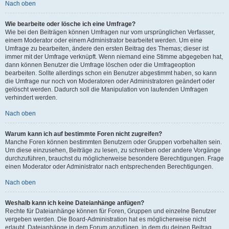
Nach oben
Wie bearbeite oder lösche ich eine Umfrage?
Wie bei den Beiträgen können Umfragen nur vom ursprünglichen Verfasser,
einem Moderator oder einem Administrator bearbeitet werden. Um eine
Umfrage zu bearbeiten, ändere den ersten Beitrag des Themas; dieser ist
immer mit der Umfrage verknüpft. Wenn niemand eine Stimme abgegeben hat,
dann können Benutzer die Umfrage löschen oder die Umfrageoption
bearbeiten. Sollte allerdings schon ein Benutzer abgestimmt haben, so kann
die Umfrage nur noch von Moderatoren oder Administratoren geändert oder
gelöscht werden. Dadurch soll die Manipulation von laufenden Umfragen
verhindert werden.
Nach oben
Warum kann ich auf bestimmte Foren nicht zugreifen?
Manche Foren können bestimmten Benutzern oder Gruppen vorbehalten sein.
Um diese einzusehen, Beiträge zu lesen, zu schreiben oder andere Vorgänge
durchzuführen, brauchst du möglicherweise besondere Berechtigungen. Frage
einen Moderator oder Administrator nach entsprechenden Berechtigungen.
Nach oben
Weshalb kann ich keine Dateianhänge anfügen?
Rechte für Dateianhänge können für Foren, Gruppen und einzelne Benutzer
vergeben werden. Die Board-Administration hat es möglicherweise nicht
erlaubt, Dateianhänge in dem Forum anzufügen, in dem du deinen Beitrag