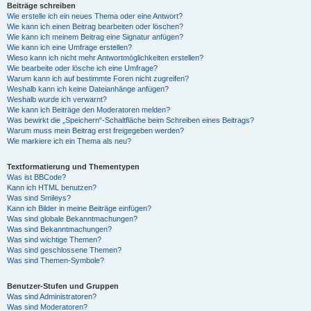
Beiträge schreiben
Wie erstelle ich ein neues Thema oder eine Antwort?
Wie kann ich einen Beitrag bearbeiten oder löschen?
Wie kann ich meinem Beitrag eine Signatur anfügen?
Wie kann ich eine Umfrage erstellen?
Wieso kann ich nicht mehr Antwortmöglichkeiten erstellen?
Wie bearbeite oder lösche ich eine Umfrage?
Warum kann ich auf bestimmte Foren nicht zugreifen?
Weshalb kann ich keine Dateianhänge anfügen?
Weshalb wurde ich verwarnt?
Wie kann ich Beiträge den Moderatoren melden?
Was bewirkt die „Speichern“-Schaltfläche beim Schreiben eines Beitrags?
Warum muss mein Beitrag erst freigegeben werden?
Wie markiere ich ein Thema als neu?
Textformatierung und Thementypen
Was ist BBCode?
Kann ich HTML benutzen?
Was sind Smileys?
Kann ich Bilder in meine Beiträge einfügen?
Was sind globale Bekanntmachungen?
Was sind Bekanntmachungen?
Was sind wichtige Themen?
Was sind geschlossene Themen?
Was sind Themen-Symbole?
Benutzer-Stufen und Gruppen
Was sind Administratoren?
Was sind Moderatoren?