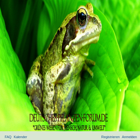
FAQ
Kalender
Registrieren
Anmelden