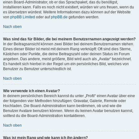
einen Board-Administrator, ob er das Sprachpaket, das du benötigst,
installieren kann. Falls es noch nicht existiert, würden wir uns freuen, wenn du
es übersetzen würdest. Weitere Informationen dazu können auf der Website
von
phpBB Limited
oder auf
phpBB.de
gefunden werden.
Nach oben
Was sind das für Bilder, die bei meinem Benutzernamen angezeigt werden?
In der Beitragsansicht können zwei Bilder bei deinem Benutzernamen stehen.
Eines dieser Bilder ist meist mit deinem Rang verknüpft: Oft sind dies Sterne,
Kästchen oder Punkte, die deine Beitragszahl oder deinen Status im Forum
angeben. Das andere, meist größere, Bild wird auch als „Avatar“ bezeichnet.
Es handelt sich hierbei in der Regel um ein persönliches Bild, welches von
Benutzer zu Benutzer unterschiedlich ist.
Nach oben
Wie verwende ich einen Avatar?
In deinem persönlichen Bereich kannst du unter „Profil“ einen Avatar über eine
der folgenden vier Methoden hinzufügen: Gravatar, Galerie, Remote oder
Hochladen. Die Board-Administration kann bestimmen, ob und wie die
Benutzer Avatare benutzen können. Wenn du keinen Avatar benutzen kannst,
solltest du die Board-Administration kontaktieren.
Nach oben
Was ist mein Rang und wie kann ich ihn ändern?