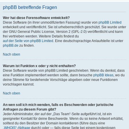
phpBB betreffende Fragen
Wer hat diese Forensoftware entwickelt?
Diese Software (in ihrer unmodifizierten Fassung) wurde von
phpBB Limited
entwickelt und veröffentlicht. Sie ist urheberrechtlich geschützt. Sie wurde unter
der GNU General Public License, Version 2 (GPL-2.0) veröffentlicht und kann
frei vertrieben werden. Weitere Details findest du
auf der Seite von phpBB Limited
. Eine deutschsprachige Anlaufstelle ist unter
phpBB.de
zu finden.
Nach oben
Warum ist Funktion x oder y nicht enthalten?
Diese Software wurde von phpBB Limited geschrieben. Wenn du denkst, dass
eine Funktion implementiert werden sollte, dann besuche
phpBB Ideas
, wo du
deine Stimme für bestehende Vorschläge abgeben oder neue Funktionen
vorschlagen kannst.
Nach oben
An wen soll ich mich wenden, falls es Beschwerden oder juristische
Anfragen zu diesem Forum gibt?
Jeder Administrator, der auf der „Das Team“-Seite aufgeführt ist, ist ein
geeigneter Kontakt für deine Beschwerde. Wenn du so keine Antwort erhältst,
solltest du den Besitzer der Domain kontaktieren (führe dazu eine
„WHOIS“-Abfrage
durch) oder — falls diese Seite bei einem kostenlosen