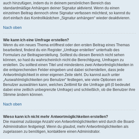
auch hinzufügen, indem du in deinem persönlichen Bereich das
standardmäßige Anhängen deiner Signatur aktivierst. Wenn du einen
einzelnen Beitrag dennoch ohne Signatur verfassen möchtest, so kannst du
dort einfach das Kontrollkästchen „Signatur anhängen“ wieder deaktivieren.
Nach oben
Wie kann ich eine Umfrage erstellen?
Wenn du ein neues Thema eröffnest oder den ersten Beitrag eines Themas
bearbeitest, findest du ein Register „Umfrage erstellen“ unterhalb des
Formulars zur Beitragserstellung. Solltest du diesen Bereich nicht sehen
können, so hast du wahrscheinlich nicht die Berechtigung, Umfragen zu
erstellen. Du solltest einen Titel und mindestens zwei Antwortmöglichkeiten in
die entsprechenden Felder eingeben und dabei sicherstellen, dass jede
Antwortmöglichkeit in einer eigenen Zeile steht. Du kannst auch unter
„Auswahlmöglichkeiten pro Benutzer“ festlegen, wie viele Optionen ein
Benutzer auswählen kann, welches Zeitlimit für die Umfrage gilt (0 bedeutet
dabei eine zeitlich unbegrenzte Umfrage) und schließlich, ob die Benutzer ihre
Stimme ändern können.
Nach oben
Wieso kann ich nicht mehr Antwortmöglichkeiten erstellen?
Die maximal zulässige Anzahl von Antwortmöglichkeiten wird durch die Board-
Administration festgelegt. Wenn du glaubst, mehr Antwortmöglichkeiten als
zugelassen zu benötigen, kontaktiere einen Administrator.