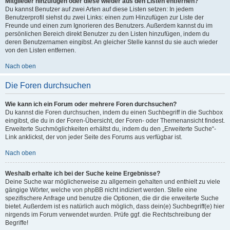
Mitglieder hinzufügen oder diese wieder aus den Listen entfernen?
Du kannst Benutzer auf zwei Arten auf diese Listen setzen: In jedem
Benutzerprofil siehst du zwei Links: einen zum Hinzufügen zur Liste der
Freunde und einen zum Ignorieren des Benutzers. Außerdem kannst du im
persönlichen Bereich direkt Benutzer zu den Listen hinzufügen, indem du
deren Benutzernamen eingibst. An gleicher Stelle kannst du sie auch wieder
von den Listen entfernen.
Nach oben
Die Foren durchsuchen
Wie kann ich ein Forum oder mehrere Foren durchsuchen?
Du kannst die Foren durchsuchen, indem du einen Suchbegriff in die Suchbox
eingibst, die du in der Foren-Übersicht, der Foren- oder Themenansicht findest.
Erweiterte Suchmöglichkeiten erhältst du, indem du den „Erweiterte Suche“-
Link anklickst, der von jeder Seite des Forums aus verfügbar ist.
Nach oben
Weshalb erhalte ich bei der Suche keine Ergebnisse?
Deine Suche war möglicherweise zu allgemein gehalten und enthielt zu viele
gängige Wörter, welche von phpBB nicht indiziert werden. Stelle eine
spezifischere Anfrage und benutze die Optionen, die dir die erweiterte Suche
bietet. Außerdem ist es natürlich auch möglich, dass dein(e) Suchbegriff(e) hier
nirgends im Forum verwendet wurden. Prüfe ggf. die Rechtschreibung der
Begriffe!