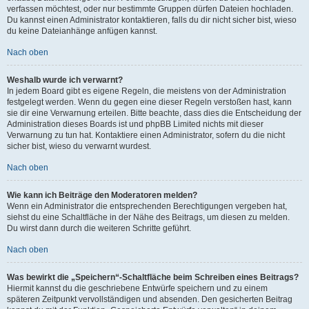
verfassen möchtest, oder nur bestimmte Gruppen dürfen Dateien hochladen.
Du kannst einen Administrator kontaktieren, falls du dir nicht sicher bist, wieso
du keine Dateianhänge anfügen kannst.
Nach oben
Weshalb wurde ich verwarnt?
In jedem Board gibt es eigene Regeln, die meistens von der Administration
festgelegt werden. Wenn du gegen eine dieser Regeln verstoßen hast, kann
sie dir eine Verwarnung erteilen. Bitte beachte, dass dies die Entscheidung der
Administration dieses Boards ist und phpBB Limited nichts mit dieser
Verwarnung zu tun hat. Kontaktiere einen Administrator, sofern du die nicht
sicher bist, wieso du verwarnt wurdest.
Nach oben
Wie kann ich Beiträge den Moderatoren melden?
Wenn ein Administrator die entsprechenden Berechtigungen vergeben hat,
siehst du eine Schaltfläche in der Nähe des Beitrags, um diesen zu melden.
Du wirst dann durch die weiteren Schritte geführt.
Nach oben
Was bewirkt die „Speichern“-Schaltfläche beim Schreiben eines Beitrags?
Hiermit kannst du die geschriebene Entwürfe speichern und zu einem
späteren Zeitpunkt vervollständigen und absenden. Den gesicherten Beitrag