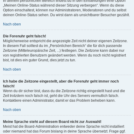
In deinem persönlichen Bereich findest du in den Einstellungen eine Option
„Meinen Online-Status während dieser Sitzung verbergen“. Wenn du diese
Option einschaltest, können nur Administratoren, Moderatoren und du selbst
deinen Online-Status sehen. Du wirst dann als unsichtbarer Besucher gezählt.
Nach oben
Die Forenuhr geht falsch!
Möglicherweise entspricht die angezeigte Zeit nicht deiner eigenen Zeitzone.
In diesem Fall solltest du im „Persönlichen Bereich“ die für dich passende
Zeitzone (Mitteleuropäische Zeit, ...) festlegen. Die Zeitzone kann dabei nur
von registrierten Benutzern geändert werden. Wenn du noch nicht registriert
bist, ist dies ein guter Grund, dies jetzt zu tun.
Nach oben
Ich habe die Zeitzone eingestellt, aber die Forenuhr geht immer noch
falsch!
Wenn du dir sicher bist, dass du die Zeitzone richtig eingestellt hast und die
Zeit trotzdem noch falsch ist, geht die Uhr des Servers vermutlich falsch.
Kontaktiere einen Administrator, damit er das Problem beheben kann.
Nach oben
Meine Sprache steht auf diesem Board nicht zur Auswahl!
Meist hat die Board-Administration entweder deine Sprache nicht installiert
oder niemand hat das Forum bislang in deine Sprache übersetzt. Frage ggf.