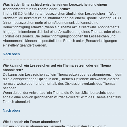
Was ist der Unterschied zwischen einem Lesezeichen und einem
Abonnements für ein Thema oder Forum?
In phpBB 3.0 funktionierten Lesezeichen ähnlich den Lesezeichen in Web-
Browsern: du bekamst keine Informationen bei einem Update. Seit phpBB 3.1
ähneln Lesezeichen mehr einem Abonnement: du kannst eine
Benachrichtigung erhalten, wenn ein Thema aktualisiert wird. Abonnements
hingegen informieren dich bei einer Aktualisierung eines Themas oder eines
Forums des Boards. Die Benachrichtigungsoptionen für Lesezeichen und
Abonnements können im persönlichen Bereich unter „Benachrichtigungen
einstellen“ geändert werden.
Nach oben
Wie kann ich ein Lesezeichen auf ein Thema setzen oder ein Thema
abonnieren?
Du kannst ein Lesezeichen auf ein Thema setzen oder es abonnieren, in dem
du die entsprechende Option in den „Themen-Optionen“ auswählst, die sich
normalerweise ober- und unterhalb des Diskussionsverlaufs des Themas
befinden.
Wenn du bei der Antwort auf ein Thema die Option „Mich benachrichtigen,
sobald eine Antwort geschrieben wurde“ aktivierst, wird das Thema ebenfalls
für dich abonniert.
Nach oben
Wie kann ich ein Forum abonnieren?
Um ein Forum zu abonnieren, verwende im Forum den Link „Forum