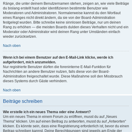
Ränge, die unter deinem Benutzernamen stehen, zeigen an, wie viele Beiträge
du bislang erstellt hast oder identifizieren bestimmte Benutzer wie
Moderatoren und Administratoren. Normalerweise kannst du den Wortlaut
eines Ranges nicht direkt ändern, da sie von der Board-Administration
festgelegt wurden. Bitte schreibe keine sinnlosen Beiträge, nur um deinen
Rang zu erhöhen — die meisten Boards dulden dieses Verhalten nicht und ein
Moderator oder Administrator wird deinen Rang unter Umständen einfach
wieder zurücksetzen.
Nach oben
Wenn ich bei einem Benutzer auf den E-Mail-Link klicke, werde ich
aufgefordert, mich anzumelden.
Nur registrierte Benutzer dürfen die foreninterne E-Mail-Funktion für
Nachrichten an andere Benutzer nutzen, falls diese von der Board-
Administration freigeschaltet wurde. Diese Maßnahme soll den Missbrauch
dieses Systems durch Gäste verhindern.
Nach oben
Beiträge schreiben
Wie erstelle ich ein neues Thema oder eine Antwort?
Um ein neues Thema in einem Forum zu eröffnen, musst du auf „Neues
Thema“ klicken. Um auf einen Beitrag zu antworten, musst du auf „Antworten“
klicken. Es könnte sein, dass eine Registrierung erforderlich ist, bevor du einen
Beitrag schreiben kannst. Deine Berechtigungen sind jeweils am Ende der