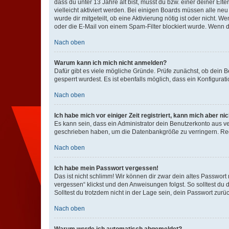
dass du unter 13 Jahre alt bist, musst du bzw. einer deiner El
vielleicht aktiviert werden. Bei einigen Boards müssen alle ne
wurde dir mitgeteilt, ob eine Aktivierung nötig ist oder nicht
oder die E-Mail von einem Spam-Filter blockiert wurde. Wenn du
Nach oben
Warum kann ich mich nicht anmelden?
Dafür gibt es viele mögliche Gründe. Prüfe zunächst, ob dein 
gesperrt wurdest. Es ist ebenfalls möglich, dass ein Konfigurat
Nach oben
Ich habe mich vor einiger Zeit registriert, kann mich aber n
Es kann sein, dass ein Administrator dein Benutzerkonto aus v
geschrieben haben, um die Datenbankgröße zu verringern. Regis
Nach oben
Ich habe mein Passwort vergessen!
Das ist nicht schlimm! Wir können dir zwar dein altes Passwort
vergessen“ klickst und den Anweisungen folgst. So solltest du
Solltest du trotzdem nicht in der Lage sein, dein Passwort zur
Nach oben