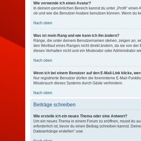
Wie verwende ich einen Avatar?
In deinem persönlichen Bereich kannst du unter „Profil“ einen
ob und wie die Benutzer Avatare benutzen können. Wenn du kein
Nach oben
Was ist mein Rang und wie kann ich ihn ändern?
Ränge, die unter deinem Benutzernamen stehen, zeigen an, wie 
den Wortlaut eines Ranges nicht direkt ändern, da sie von der
dieses Verhalten nicht und ein Moderator oder Administrator 
Nach oben
Wenn ich bei einem Benutzer auf den E-Mail-Link klicke, we
Nur registrierte Benutzer dürfen die foreninterne E-Mail-Funkt
Missbrauch dieses Systems durch Gäste verhindern.
Nach oben
Beiträge schreiben
Wie erstelle ich ein neues Thema oder eine Antwort?
Um ein neues Thema in einem Forum zu eröffnen, musst du auf 
erforderlich ist, bevor du einen Beitrag schreiben kannst. Dein
Dateianhänge erstellen“ usw.