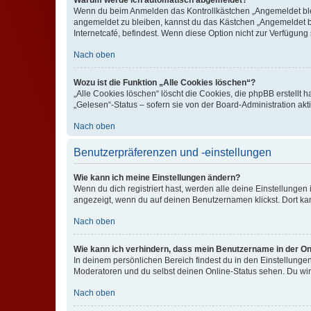
Warum werde ich automatisch abgemeldet?
Wenn du beim Anmelden das Kontrollkästchen „Angemeldet bleib
angemeldet zu bleiben, kannst du das Kästchen „Angemeldet b
Internetcafé, befindest. Wenn diese Option nicht zur Verfügung
Nach oben
Wozu ist die Funktion „Alle Cookies löschen“?
„Alle Cookies löschen“ löscht die Cookies, die phpBB erstellt
„Gelesen“-Status – sofern sie von der Board-Administration ak
Nach oben
Benutzerpräferenzen und -einstellungen
Wie kann ich meine Einstellungen ändern?
Wenn du dich registriert hast, werden alle deine Einstellunge
angezeigt, wenn du auf deinen Benutzernamen klickst. Dort kan
Nach oben
Wie kann ich verhindern, dass mein Benutzername in der Onl
In deinem persönlichen Bereich findest du in den Einstellunge
Moderatoren und du selbst deinen Online-Status sehen. Du wir
Nach oben