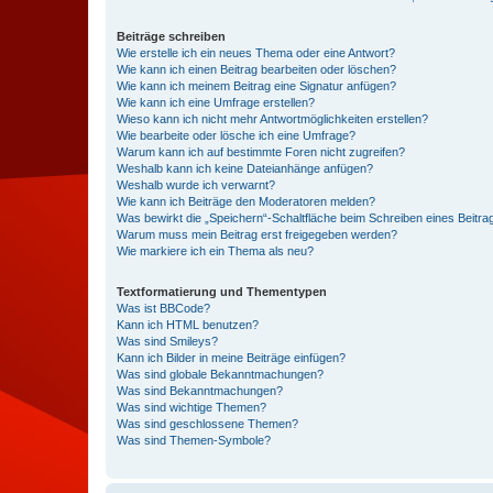
Beiträge schreiben
Wie erstelle ich ein neues Thema oder eine Antwort?
Wie kann ich einen Beitrag bearbeiten oder löschen?
Wie kann ich meinem Beitrag eine Signatur anfügen?
Wie kann ich eine Umfrage erstellen?
Wieso kann ich nicht mehr Antwortmöglichkeiten erstellen?
Wie bearbeite oder lösche ich eine Umfrage?
Warum kann ich auf bestimmte Foren nicht zugreifen?
Weshalb kann ich keine Dateianhänge anfügen?
Weshalb wurde ich verwarnt?
Wie kann ich Beiträge den Moderatoren melden?
Was bewirkt die „Speichern“-Schaltfläche beim Schreiben eines Beitra
Warum muss mein Beitrag erst freigegeben werden?
Wie markiere ich ein Thema als neu?
Textformatierung und Thementypen
Was ist BBCode?
Kann ich HTML benutzen?
Was sind Smileys?
Kann ich Bilder in meine Beiträge einfügen?
Was sind globale Bekanntmachungen?
Was sind Bekanntmachungen?
Was sind wichtige Themen?
Was sind geschlossene Themen?
Was sind Themen-Symbole?