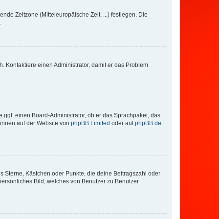
nde Zeitzone (Mitteleuropäische Zeit, ...) festlegen. Die
.
sch. Kontaktiere einen Administrator, damit er das Problem
e ggf. einen Board-Administrator, ob er das Sprachpaket, das
 können auf der Website von
phpBB Limited
oder auf
phpBB.de
es Sterne, Kästchen oder Punkte, die deine Beitragszahl oder
 persönliches Bild, welches von Benutzer zu Benutzer