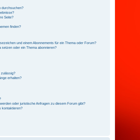
en durchsuchen?
gebnisse?
re Seite?
hemen finden?
esezeichen und einem Abonnements für ein Thema oder Forum?
a setzen oder ein Thema abonnieren?
 zulässig?
hänge erhalten?
?
hwerden oder juristische Anfragen zu diesem Forum gibt?
s kontaktieren?