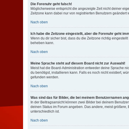
Die Forenuhr geht falsch!
Möglicherweise entspricht die angezeigte Zeit nicht deiner eigen
Zeitzone kann dabei nur von registrierten Benutzern geändert wer
Nach oben
Ich habe die Zeitzone eingestellt, aber die Forenuhr geht im
Wenn du dir sicher bist, dass du die Zeitzone richtig eingestell
beheben kann.
Nach oben
Meine Sprache steht auf diesem Board nicht zur Auswahl!
Meist hat die Board-Administration entweder deine Sprache nich
du benötigst, installieren kann. Falls es noch nicht existiert
gefunden werden.
Nach oben
Was sind das für Bilder, die bei meinem Benutzernamen an
In der Beitragsansicht können zwei Bilder bei deinem Benutzern
deinen Status im Forum angeben. Das andere, meist größere, Bi
unterschiedlich ist.
Nach oben