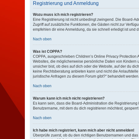
Registrierung und Anmeldung
Wozu muss ich mich registrieren?
Eine Registrierung ist nicht unbedingt zwingend. Die Board-Admin
Zugriff auf zusätzliche Funktionen, die Gästen nicht zur Verfüg
empfehlen dir eine Anmeldung, da sie schnell erledigt ist und dir
Nach oben
Was ist COPPA?
COPPA, ausgeschrieben Children’s Online Privacy Protection Ac
Websites, die möglicherweise persönliche Daten von Kindern 
unsicher bist, ob dies auf dich oder die Website, auf der du dic
keine Rechtsberatung anbieten kann und nicht die Anlaufstelle 
juristische Anfragen zu diesem Forum gibt?“ behandelt werden
Nach oben
Warum kann ich mich nicht registrieren?
Es kann sein, dass die Board-Administration die Registrierun
Benutzername, mit dem du dich registrieren möchtest, gesperrt
Nach oben
Ich habe mich registriert, kann mich aber nicht anmelden!
Überprüfe zuerst, ob du den richtigen Benutzernamen und das