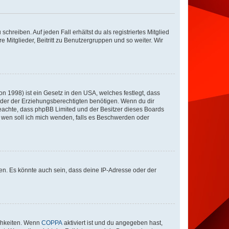
chreiben. Auf jeden Fall erhältst du als registriertes Mitglied
e Mitglieder, Beitritt zu Benutzergruppen und so weiter. Wir
n 1998) ist ein Gesetz in den USA, welches festlegt, dass
der der Erziehungsberechtigten benötigen. Wenn du dir
te beachte, dass phpBB Limited und der Besitzer dieses Boards
An wen soll ich mich wenden, falls es Beschwerden oder
en. Es könnte auch sein, dass deine IP-Adresse oder der
ichkeiten. Wenn
COPPA
aktiviert ist und du angegeben hast,