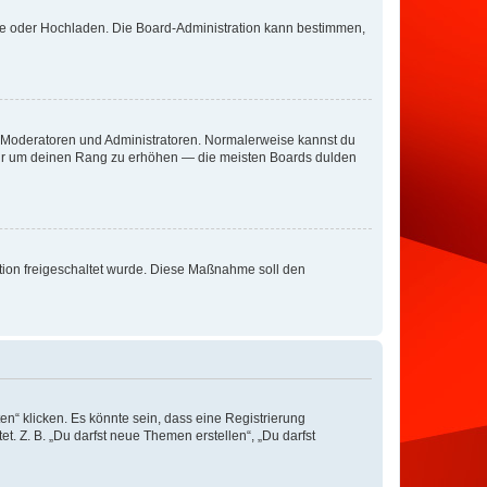
ote oder Hochladen. Die Board-Administration kann bestimmen,
ie Moderatoren und Administratoren. Normalerweise kannst du
, nur um deinen Rang zu erhöhen — die meisten Boards dulden
ration freigeschaltet wurde. Diese Maßnahme soll den
n“ klicken. Es könnte sein, dass eine Registrierung
t. Z. B. „Du darfst neue Themen erstellen“, „Du darfst