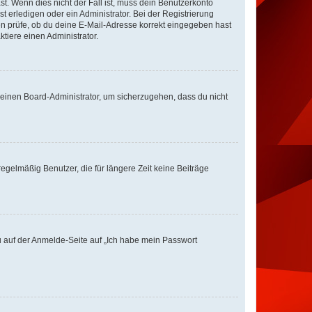
st. Wenn dies nicht der Fall ist, muss dein Benutzerkonto
t erledigen oder ein Administrator. Bei der Registrierung
ten prüfe, ob du deine E-Mail-Adresse korrekt eingegeben hast
tiere einen Administrator.
n einen Board-Administrator, um sicherzugehen, dass du nicht
egelmäßig Benutzer, die für längere Zeit keine Beiträge
du auf der Anmelde-Seite auf „Ich habe mein Passwort