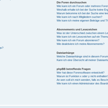
Die Foren durchsuchen
Wie kann ich ein Forum oder mehrere For
Weshalb erhalte ich bei der Suche keine Er
Warum bekomme ich bei der Suche eine lee
Wie kann ich nach Mitgliedern suchen?
Wie kann ich meine eigenen Beiträge und T
Abonnements und Lesezeichen
Was ist der Unterschied zwischen einem L
Wie kann ich ein Lesezeichen auf ein Them
Wie kann ich ein Forum abonnieren?
Wie deaktiviere ich meine Abonnements?
gs?
Dateianhänge
Welche Dateianhänge sind in diesem Forum
Kann ich eine Übersicht all meiner Dateian
phpBB betreffende Fragen
Wer hat diese Forensoftware entwickelt?
Warum ist Funktion x oder y nicht enthalten
An wen soll ich mich wenden, falls es Besc
Wie kann ich einen Administrator des Board