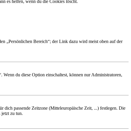
nn es helfen, wenn du die Cookies löscht.
 den „Persönlichen Bereich“; der Link dazu wird meist oben auf der
“. Wenn du diese Option einschaltest, können nur Administratoren,
r dich passende Zeitzone (Mitteleuropäische Zeit, ...) festlegen. Die
jetzt zu tun.