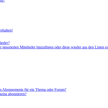
lt?
rhalten!
lieder?
er ignorierten Mitglieder hinzufügen oder diese wieder aus den Listen e
em Abonnements für ein Thema oder Forum?
Thema abonnieren?