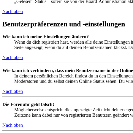
„Gelesen“-Status – sofern sie von der Board-Administration ak
Nach oben
Benutzerpräferenzen und -einstellungen
Wie kann ich meine Einstellungen ändern?
Wenn du dich registriert hast, werden alle deine Einstellungen
Seite angezeigt, wenn du auf deinen Benutzernamen klickst. Dor
Nach oben
Wie kann ich verhindern, dass mein Benutzername in der Online
In deinem persönlichen Bereich findest du in den Einstellunge
Moderatoren und du selbst deinen Online-Status sehen. Du wirs
Nach oben
Die Forenuhr geht falsch!
Möglicherweise entspricht die angezeigte Zeit nicht deiner eigen
Zeitzone kann dabei nur von registrierten Benutzern geändert wer
Nach oben