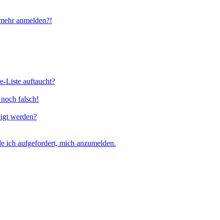
t mehr anmelden?!
e-Liste auftaucht?
 noch falsch!
eigt werden?
e ich aufgefordert, mich anzumelden.