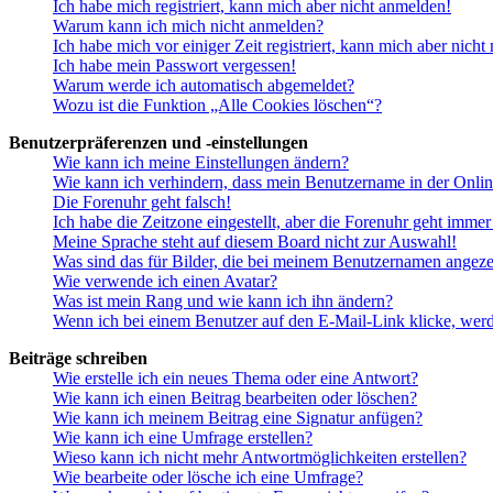
Ich habe mich registriert, kann mich aber nicht anmelden!
Warum kann ich mich nicht anmelden?
Ich habe mich vor einiger Zeit registriert, kann mich aber nich
Ich habe mein Passwort vergessen!
Warum werde ich automatisch abgemeldet?
Wozu ist die Funktion „Alle Cookies löschen“?
Benutzerpräferenzen und -einstellungen
Wie kann ich meine Einstellungen ändern?
Wie kann ich verhindern, dass mein Benutzername in der Onlin
Die Forenuhr geht falsch!
Ich habe die Zeitzone eingestellt, aber die Forenuhr geht immer
Meine Sprache steht auf diesem Board nicht zur Auswahl!
Was sind das für Bilder, die bei meinem Benutzernamen angez
Wie verwende ich einen Avatar?
Was ist mein Rang und wie kann ich ihn ändern?
Wenn ich bei einem Benutzer auf den E-Mail-Link klicke, werd
Beiträge schreiben
Wie erstelle ich ein neues Thema oder eine Antwort?
Wie kann ich einen Beitrag bearbeiten oder löschen?
Wie kann ich meinem Beitrag eine Signatur anfügen?
Wie kann ich eine Umfrage erstellen?
Wieso kann ich nicht mehr Antwortmöglichkeiten erstellen?
Wie bearbeite oder lösche ich eine Umfrage?