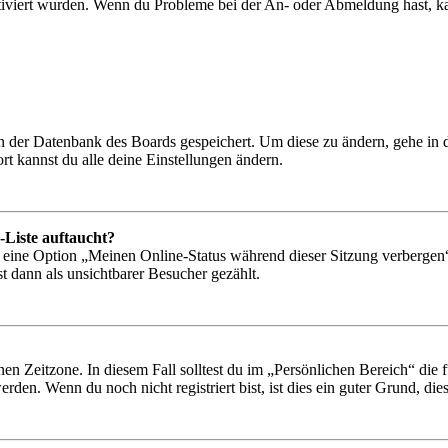
tiviert wurden. Wenn du Probleme bei der An- oder Abmeldung hast, ka
 in der Datenbank des Boards gespeichert. Um diese zu ändern, gehe in
t kannst du alle deine Einstellungen ändern.
-Liste auftaucht?
n eine Option „Meinen Online-Status während dieser Sitzung verbergen
t dann als unsichtbarer Besucher gezählt.
en Zeitzone. In diesem Fall solltest du im „Persönlichen Bereich“ die fü
den. Wenn du noch nicht registriert bist, ist dies ein guter Grund, dies 