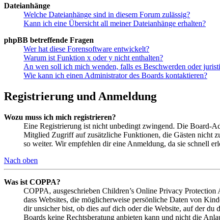
Dateianhänge
Welche Dateianhänge sind in diesem Forum zulässig?
Kann ich eine Übersicht all meiner Dateianhänge erhalten?
phpBB betreffende Fragen
Wer hat diese Forensoftware entwickelt?
Warum ist Funktion x oder y nicht enthalten?
An wen soll ich mich wenden, falls es Beschwerden oder juris
Wie kann ich einen Administrator des Boards kontaktieren?
Registrierung und Anmeldung
Wozu muss ich mich registrieren?
Eine Registrierung ist nicht unbedingt zwingend. Die Board-Admin
Mitglied Zugriff auf zusätzliche Funktionen, die Gästen nicht 
so weiter. Wir empfehlen dir eine Anmeldung, da sie schnell erled
Nach oben
Was ist COPPA?
COPPA, ausgeschrieben Children’s Online Privacy Protection Ac
dass Websites, die möglicherweise persönliche Daten von Kind
dir unsicher bist, ob dies auf dich oder die Website, auf der du 
Boards keine Rechtsberatung anbieten kann und nicht die Anlauf