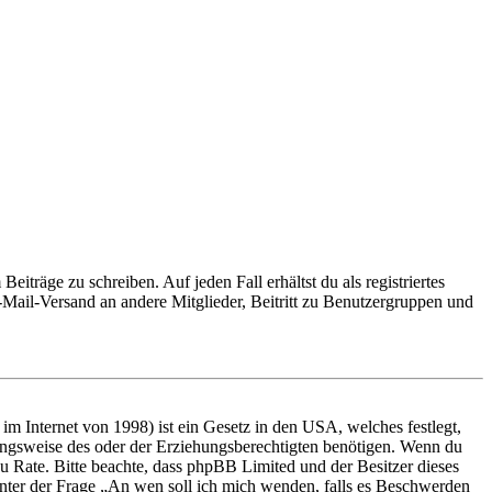
iträge zu schreiben. Auf jeden Fall erhältst du als registriertes
E-Mail-Versand an andere Mitglieder, Beitritt zu Benutzergruppen und
m Internet von 1998) ist ein Gesetz in den USA, welches festlegt,
ungsweise des oder der Erziehungsberechtigten benötigen. Wenn du
nd zu Rate. Bitte beachte, dass phpBB Limited und der Besitzer dieses
 unter der Frage „An wen soll ich mich wenden, falls es Beschwerden