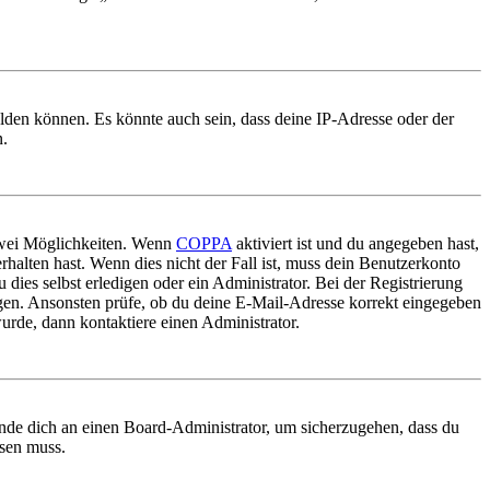
elden können. Es könnte auch sein, dass deine IP-Adresse oder der
n.
 zwei Möglichkeiten. Wenn
COPPA
aktiviert ist und du angegeben hast,
rhalten hast. Wenn dies nicht der Fall ist, muss dein Benutzerkonto
 dies selbst erledigen oder ein Administrator. Bei der Registrierung
ungen. Ansonsten prüfe, ob du deine E-Mail-Adresse korrekt eingegeben
urde, dann kontaktiere einen Administrator.
ende dich an einen Board-Administrator, um sicherzugehen, dass du
ösen muss.