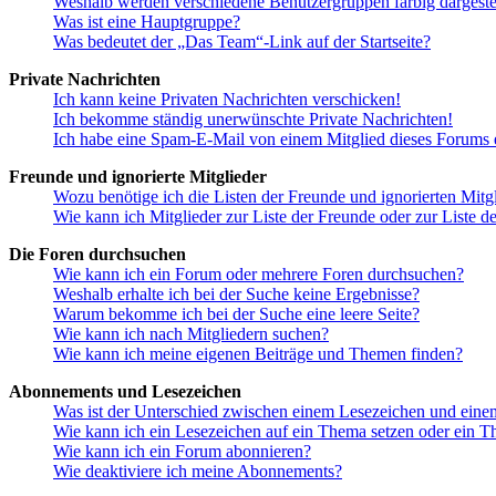
Weshalb werden verschiedene Benutzergruppen farbig dargestel
Was ist eine Hauptgruppe?
Was bedeutet der „Das Team“-Link auf der Startseite?
Private Nachrichten
Ich kann keine Privaten Nachrichten verschicken!
Ich bekomme ständig unerwünschte Private Nachrichten!
Ich habe eine Spam-E-Mail von einem Mitglied dieses Forums e
Freunde und ignorierte Mitglieder
Wozu benötige ich die Listen der Freunde und ignorierten Mitg
Wie kann ich Mitglieder zur Liste der Freunde oder zur Liste d
Die Foren durchsuchen
Wie kann ich ein Forum oder mehrere Foren durchsuchen?
Weshalb erhalte ich bei der Suche keine Ergebnisse?
Warum bekomme ich bei der Suche eine leere Seite?
Wie kann ich nach Mitgliedern suchen?
Wie kann ich meine eigenen Beiträge und Themen finden?
Abonnements und Lesezeichen
Was ist der Unterschied zwischen einem Lesezeichen und ein
Wie kann ich ein Lesezeichen auf ein Thema setzen oder ein 
Wie kann ich ein Forum abonnieren?
Wie deaktiviere ich meine Abonnements?