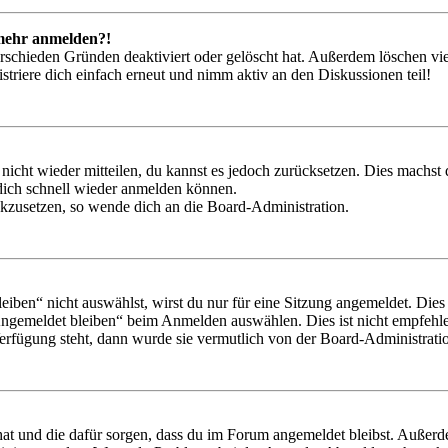
t mehr anmelden?!
rschieden Gründen deaktiviert oder gelöscht hat. Außerdem löschen vie
triere dich einfach erneut und nimm aktiv an den Diskussionen teil!
 nicht wieder mitteilen, du kannst es jedoch zurücksetzen. Dies machs
 dich schnell wieder anmelden können.
ückzusetzen, so wende dich an die Board-Administration.
en“ nicht auswählst, wirst du nur für eine Sitzung angemeldet. Dies
Angemeldet bleiben“ beim Anmelden auswählen. Dies ist nicht empfehle
Verfügung steht, dann wurde sie vermutlich von der Board-Administratio
 hat und die dafür sorgen, dass du im Forum angemeldet bleibst. Außer