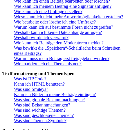
Wie kann ich einen Beitrag bearbeiten oder löschen?
Wie kann ich meinem Beitrag eine Signatur anfügen?
Wie kann ich eine Umfrage erstellen?
Wieso kann ich nicht mehr Antwortmöglichkeiten erstellen?
Wie bearbeite oder lösche ich eine Umfrage?
Warum kann ich auf bestimmte Foren nicht zugreifen?
Weshalb kann ich keine Dateianhänge anfügen?
Weshalb wurde ich verwarnt?
Wie kann ich Beiträge den Moderatoren melden?
Was bewirkt die „Speichern“-Schaltfläche beim Schreiben
eines Beitrags?
Warum muss mein Beitrag erst freigegeben werden?
Wie markiere ich ein Thema als neu?
Textformatierung und Thementypen
Was ist BBCode?
Kann ich HTML benutzen?
Was sind Smileys?
Kann ich Bilder in meine Beiträge einfügen?
Was sind globale Bekanntmachungen?
Was sind Bekanntmachungen?
Was sind wichtige Themen?
Was sind geschlossene Themen?
Was sind Themen-Symbole?