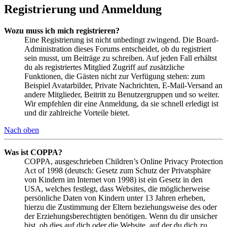
Registrierung und Anmeldung
Wozu muss ich mich registrieren?
Eine Registrierung ist nicht unbedingt zwingend. Die Board-
Administration dieses Forums entscheidet, ob du registriert
sein musst, um Beiträge zu schreiben. Auf jeden Fall erhältst
du als registriertes Mitglied Zugriff auf zusätzliche
Funktionen, die Gästen nicht zur Verfügung stehen: zum
Beispiel Avatarbilder, Private Nachrichten, E-Mail-Versand an
andere Mitglieder, Beitritt zu Benutzergruppen und so weiter.
Wir empfehlen dir eine Anmeldung, da sie schnell erledigt ist
und dir zahlreiche Vorteile bietet.
Nach oben
Was ist COPPA?
COPPA, ausgeschrieben Children’s Online Privacy Protection
Act of 1998 (deutsch: Gesetz zum Schutz der Privatsphäre
von Kindern im Internet von 1998) ist ein Gesetz in den
USA, welches festlegt, dass Websites, die möglicherweise
persönliche Daten von Kindern unter 13 Jahren erheben,
hierzu die Zustimmung der Eltern beziehungsweise des oder
der Erziehungsberechtigten benötigen. Wenn du dir unsicher
bist, ob dies auf dich oder die Website, auf der du dich zu