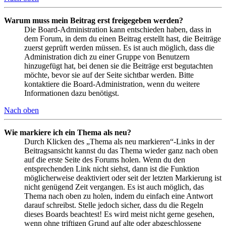
Warum muss mein Beitrag erst freigegeben werden?
Die Board-Administration kann entschieden haben, dass in
dem Forum, in dem du einen Beitrag erstellt hast, die Beiträge
zuerst geprüft werden müssen. Es ist auch möglich, dass die
Administration dich zu einer Gruppe von Benutzern
hinzugefügt hat, bei denen sie die Beiträge erst begutachten
möchte, bevor sie auf der Seite sichtbar werden. Bitte
kontaktiere die Board-Administration, wenn du weitere
Informationen dazu benötigst.
Nach oben
Wie markiere ich ein Thema als neu?
Durch Klicken des „Thema als neu markieren“-Links in der
Beitragsansicht kannst du das Thema wieder ganz nach oben
auf die erste Seite des Forums holen. Wenn du den
entsprechenden Link nicht siehst, dann ist die Funktion
möglicherweise deaktiviert oder seit der letzten Markierung ist
nicht genügend Zeit vergangen. Es ist auch möglich, das
Thema nach oben zu holen, indem du einfach eine Antwort
darauf schreibst. Stelle jedoch sicher, dass du die Regeln
dieses Boards beachtest! Es wird meist nicht gerne gesehen,
wenn ohne triftigen Grund auf alte oder abgeschlossene