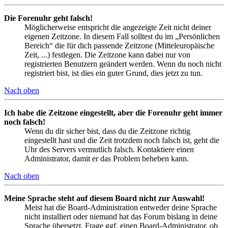
Die Forenuhr geht falsch!
Möglicherweise entspricht die angezeigte Zeit nicht deiner
eigenen Zeitzone. In diesem Fall solltest du im „Persönlichen
Bereich“ die für dich passende Zeitzone (Mitteleuropäische
Zeit, ...) festlegen. Die Zeitzone kann dabei nur von
registrierten Benutzern geändert werden. Wenn du noch nicht
registriert bist, ist dies ein guter Grund, dies jetzt zu tun.
Nach oben
Ich habe die Zeitzone eingestellt, aber die Forenuhr geht immer
noch falsch!
Wenn du dir sicher bist, dass du die Zeitzone richtig
eingestellt hast und die Zeit trotzdem noch falsch ist, geht die
Uhr des Servers vermutlich falsch. Kontaktiere einen
Administrator, damit er das Problem beheben kann.
Nach oben
Meine Sprache steht auf diesem Board nicht zur Auswahl!
Meist hat die Board-Administration entweder deine Sprache
nicht installiert oder niemand hat das Forum bislang in deine
Sprache übersetzt. Frage ggf. einen Board-Administrator, ob