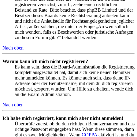
registrieren versuchst, zutrifft, ziehe einen rechtlichen
Beistand zu Rate. Bitte beachte, dass phpBB Limited und der
Besitzer dieses Boards keine Rechtsberatung anbieten kann
und nicht die Anlaufstelle für Rechtsangelegenheiten jeglicher
Art ist; außer solchen, die unter der Frage „An wen soll ich
mich wenden, falls es Beschwerden oder juristische Anfragen
zu diesem Forum gibt?“ behandelt werden.
Nach oben
Warum kann ich mich nicht registrieren?
Es kann sein, dass die Board-Administration die Registrierung
komplett ausgeschaltet hat, damit sich keine neuen Benutzer
mehr anmelden können. Es könnte auch sein, dass deine IP-
Adresse oder der Benutzername, mit dem du dich registrieren
möchtest, gesperrt wurden. Um Hilfe zu erhalten, wende dich
an die Board-Administration.
Nach oben
Ich habe mich registriert, kann mich aber nicht anmelden!
Überprüfe zuerst, ob du den richtigen Benutzernamen und das
richtige Passwort eingegeben hast. Wenn diese stimmen, dann
gibt es zwei Möglichkeiten. Wenn
COPPA
aktiviert ist und du