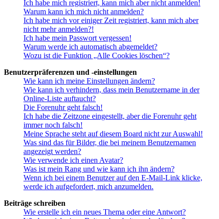
Ich habe mich registriert, kann mich aber nicht anmelden!
Warum kann ich mich nicht anmelden?
Ich habe mich vor einiger Zeit registriert, kann mich aber
nicht mehr anmelden?!
Ich habe mein Passwort vergessen!
Warum werde ich automatisch abgemeldet?
Wozu ist die Funktion „Alle Cookies löschen“?
Benutzerpräferenzen und -einstellungen
Wie kann ich meine Einstellungen ändern?
Wie kann ich verhindern, dass mein Benutzername in der
Online-Liste auftaucht?
Die Forenuhr geht falsch!
Ich habe die Zeitzone eingestellt, aber die Forenuhr geht
immer noch falsch!
Meine Sprache steht auf diesem Board nicht zur Auswahl!
Was sind das für Bilder, die bei meinem Benutzernamen
angezeigt werden?
Wie verwende ich einen Avatar?
Was ist mein Rang und wie kann ich ihn ändern?
Wenn ich bei einem Benutzer auf den E-Mail-Link klicke,
werde ich aufgefordert, mich anzumelden.
Beiträge schreiben
Wie erstelle ich ein neues Thema oder eine Antwort?