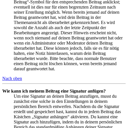
Beitrag“-Symbol für den entsprechenden Beitrag anklickst;
eventuell ist dies nur für einen begrenzten Zeitraum nach
seiner Erstellung möglich. Wenn bereits jemand auf deinen
Beitrag geantwortet hat, wird dein Beitrag in der
Themenansicht als überarbeitet gekennzeichnet. Es wird
sowohl die Anzahl als auch der letzte Zeitpunkt der
Bearbeitungen angezeigt. Dieser Hinweis erscheint nicht,
wenn noch niemand auf deinen Beitrag geantwortet hat oder
wenn ein Administrator oder Moderator deinen Beitrag
überarbeitet hat. Diese können jedoch, falls sie es für nötig
halten, eine Notiz hinterlassen, warum dein Beitrag
überarbeitet wurde. Bitte beachte, dass normale Benutzer
einen Beitrag nicht löschen können, wenn bereits jemand
darauf geantwortet hat.
Nach oben
Wie kann ich meinem Beitrag eine Signatur anfügen?
Um eine Signatur an deinen Beitrag anzufügen, musst du
zunächst eine solche in den Einstellungen in deinem
persönlichen Bereich entwerfen. Nachdem du die Signatur
erstellt und gespeichert hast, kannst du in jedem Beitrag das
Kästchen „Signatur anhängen“ aktivieren. Du kannst eine
Signatur auch hinzufügen, indem du in deinem persönlichen
Bereich das standardmäßige Anhängen deiner Signatur