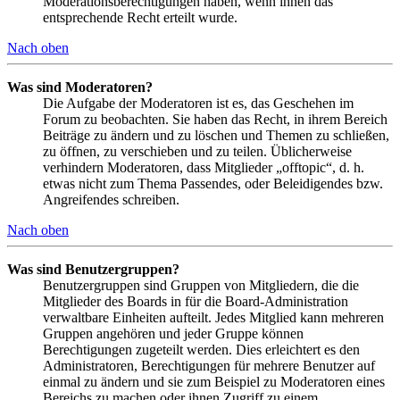
Moderationsberechtigungen haben, wenn ihnen das
entsprechende Recht erteilt wurde.
Nach oben
Was sind Moderatoren?
Die Aufgabe der Moderatoren ist es, das Geschehen im
Forum zu beobachten. Sie haben das Recht, in ihrem Bereich
Beiträge zu ändern und zu löschen und Themen zu schließen,
zu öffnen, zu verschieben und zu teilen. Üblicherweise
verhindern Moderatoren, dass Mitglieder „offtopic“, d. h.
etwas nicht zum Thema Passendes, oder Beleidigendes bzw.
Angreifendes schreiben.
Nach oben
Was sind Benutzergruppen?
Benutzergruppen sind Gruppen von Mitgliedern, die die
Mitglieder des Boards in für die Board-Administration
verwaltbare Einheiten aufteilt. Jedes Mitglied kann mehreren
Gruppen angehören und jeder Gruppe können
Berechtigungen zugeteilt werden. Dies erleichtert es den
Administratoren, Berechtigungen für mehrere Benutzer auf
einmal zu ändern und sie zum Beispiel zu Moderatoren eines
Bereichs zu machen oder ihnen Zugriff zu einem