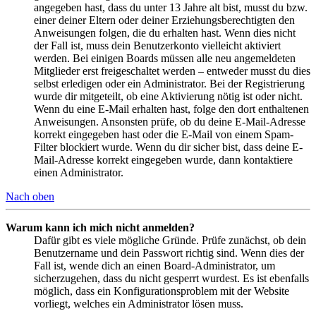
angegeben hast, dass du unter 13 Jahre alt bist, musst du bzw.
einer deiner Eltern oder deiner Erziehungsberechtigten den
Anweisungen folgen, die du erhalten hast. Wenn dies nicht
der Fall ist, muss dein Benutzerkonto vielleicht aktiviert
werden. Bei einigen Boards müssen alle neu angemeldeten
Mitglieder erst freigeschaltet werden – entweder musst du dies
selbst erledigen oder ein Administrator. Bei der Registrierung
wurde dir mitgeteilt, ob eine Aktivierung nötig ist oder nicht.
Wenn du eine E-Mail erhalten hast, folge den dort enthaltenen
Anweisungen. Ansonsten prüfe, ob du deine E-Mail-Adresse
korrekt eingegeben hast oder die E-Mail von einem Spam-
Filter blockiert wurde. Wenn du dir sicher bist, dass deine E-
Mail-Adresse korrekt eingegeben wurde, dann kontaktiere
einen Administrator.
Nach oben
Warum kann ich mich nicht anmelden?
Dafür gibt es viele mögliche Gründe. Prüfe zunächst, ob dein
Benutzername und dein Passwort richtig sind. Wenn dies der
Fall ist, wende dich an einen Board-Administrator, um
sicherzugehen, dass du nicht gesperrt wurdest. Es ist ebenfalls
möglich, dass ein Konfigurationsproblem mit der Website
vorliegt, welches ein Administrator lösen muss.