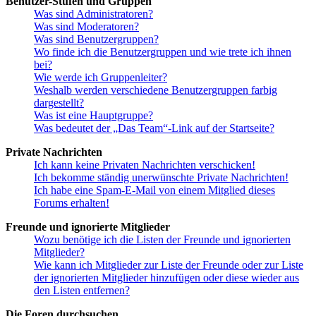
Benutzer-Stufen und Gruppen
Was sind Administratoren?
Was sind Moderatoren?
Was sind Benutzergruppen?
Wo finde ich die Benutzergruppen und wie trete ich ihnen
bei?
Wie werde ich Gruppenleiter?
Weshalb werden verschiedene Benutzergruppen farbig
dargestellt?
Was ist eine Hauptgruppe?
Was bedeutet der „Das Team“-Link auf der Startseite?
Private Nachrichten
Ich kann keine Privaten Nachrichten verschicken!
Ich bekomme ständig unerwünschte Private Nachrichten!
Ich habe eine Spam-E-Mail von einem Mitglied dieses
Forums erhalten!
Freunde und ignorierte Mitglieder
Wozu benötige ich die Listen der Freunde und ignorierten
Mitglieder?
Wie kann ich Mitglieder zur Liste der Freunde oder zur Liste
der ignorierten Mitglieder hinzufügen oder diese wieder aus
den Listen entfernen?
Die Foren durchsuchen