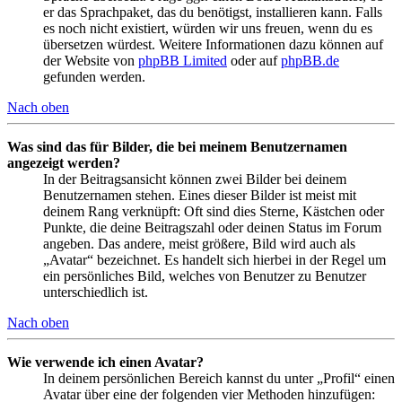
er das Sprachpaket, das du benötigst, installieren kann. Falls
es noch nicht existiert, würden wir uns freuen, wenn du es
übersetzen würdest. Weitere Informationen dazu können auf
der Website von
phpBB Limited
oder auf
phpBB.de
gefunden werden.
Nach oben
Was sind das für Bilder, die bei meinem Benutzernamen
angezeigt werden?
In der Beitragsansicht können zwei Bilder bei deinem
Benutzernamen stehen. Eines dieser Bilder ist meist mit
deinem Rang verknüpft: Oft sind dies Sterne, Kästchen oder
Punkte, die deine Beitragszahl oder deinen Status im Forum
angeben. Das andere, meist größere, Bild wird auch als
„Avatar“ bezeichnet. Es handelt sich hierbei in der Regel um
ein persönliches Bild, welches von Benutzer zu Benutzer
unterschiedlich ist.
Nach oben
Wie verwende ich einen Avatar?
In deinem persönlichen Bereich kannst du unter „Profil“ einen
Avatar über eine der folgenden vier Methoden hinzufügen: