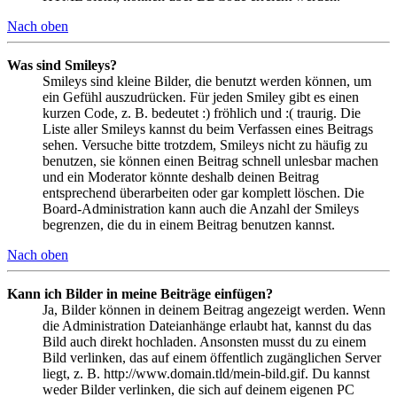
Nach oben
Was sind Smileys?
Smileys sind kleine Bilder, die benutzt werden können, um
ein Gefühl auszudrücken. Für jeden Smiley gibt es einen
kurzen Code, z. B. bedeutet :) fröhlich und :( traurig. Die
Liste aller Smileys kannst du beim Verfassen eines Beitrags
sehen. Versuche bitte trotzdem, Smileys nicht zu häufig zu
benutzen, sie können einen Beitrag schnell unlesbar machen
und ein Moderator könnte deshalb deinen Beitrag
entsprechend überarbeiten oder gar komplett löschen. Die
Board-Administration kann auch die Anzahl der Smileys
begrenzen, die du in einem Beitrag benutzen kannst.
Nach oben
Kann ich Bilder in meine Beiträge einfügen?
Ja, Bilder können in deinem Beitrag angezeigt werden. Wenn
die Administration Dateianhänge erlaubt hat, kannst du das
Bild auch direkt hochladen. Ansonsten musst du zu einem
Bild verlinken, das auf einem öffentlich zugänglichen Server
liegt, z. B. http://www.domain.tld/mein-bild.gif. Du kannst
weder Bilder verlinken, die sich auf deinem eigenen PC