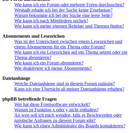
Wie kann ich ein Forum oder mehrere Foren durchsuchen?
Weshalb erhalte ich bei der Suche keine Ergebnisse?
Warum bekomme ich bei der Suche eine leere Seite?
Wie kann ich nach Mitgliedern suchen?
Wie kann ich meine eigenen Beiträge und Themen finden?
Abonnements und Lesezeichen
Was ist der Unterschied zwischen einem Lesezeichen und
einem Abonnements für ein Thema oder Forum?
Wie kann ich ein Lesezeichen auf ein Thema setzen oder ein
Thema abonnieren?
Wie kann ich ein Forum abonnieren?
Wie deaktiviere ich meine Abonnements?
Dateianhänge
Welche Dateianhänge sind in diesem Forum zulässig?
Kann ich eine Übersicht all meiner Dateianhänge erhalten?
phpBB betreffende Fragen
Wer hat diese Forensoftware entwickelt?
Warum ist Funktion x oder y nicht enthalten?
An wen soll ich mich wenden, falls es Beschwerden oder
juristische Anfragen zu diesem Forum gibt?
Wie kann ich einen Administrator des Boards kontaktieren?