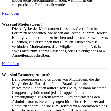
Moderationsberechtigungen haben, wenn ihnen das
entsprechende Recht erteilt wurde.
Nach oben
Was sind Moderatoren?
Die Aufgabe der Moderatoren ist es, das Geschehen im
Forum zu beobachten. Sie haben das Recht, in ihrem Bereich
Beiträge zu ändern und zu löschen und Themen zu schließen,
zu öffnen, zu verschieben und zu teilen. Üblicherweise
verhindern Moderatoren, dass Mitglieder „offtopic“, d. h.
etwas nicht zum Thema Passendes, oder Beleidigendes bzw.
Angreifendes schreiben.
Nach oben
Was sind Benutzergruppen?
Benutzergruppen sind Gruppen von Mitgliedern, die die
Mitglieder des Boards in für die Board-Administration
verwaltbare Einheiten aufteilt. Jedes Mitglied kann mehreren
Gruppen angehören und jeder Gruppe können
Berechtigungen zugeteilt werden. Dies erleichtert es den
Administratoren, Berechtigungen für mehrere Benutzer auf
einmal zu ändern und sie zum Beispiel zu Moderatoren eines
Bereichs zu machen oder ihnen Zugriff zu einem