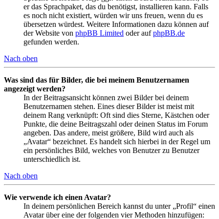
er das Sprachpaket, das du benötigst, installieren kann. Falls
es noch nicht existiert, würden wir uns freuen, wenn du es
übersetzen würdest. Weitere Informationen dazu können auf
der Website von
phpBB Limited
oder auf
phpBB.de
gefunden werden.
Nach oben
Was sind das für Bilder, die bei meinem Benutzernamen
angezeigt werden?
In der Beitragsansicht können zwei Bilder bei deinem
Benutzernamen stehen. Eines dieser Bilder ist meist mit
deinem Rang verknüpft: Oft sind dies Sterne, Kästchen oder
Punkte, die deine Beitragszahl oder deinen Status im Forum
angeben. Das andere, meist größere, Bild wird auch als
„Avatar“ bezeichnet. Es handelt sich hierbei in der Regel um
ein persönliches Bild, welches von Benutzer zu Benutzer
unterschiedlich ist.
Nach oben
Wie verwende ich einen Avatar?
In deinem persönlichen Bereich kannst du unter „Profil“ einen
Avatar über eine der folgenden vier Methoden hinzufügen: