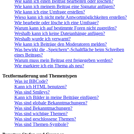
Wie kann ich einen Beitrag bearbeiten oder löschen?
Wie kann ich meinem Beitrag eine Signatur anfügen?
Wie kann ich eine Umfrage erstellen?
Wieso kann ich nicht mehr Antwortmöglichkeiten erstellen?
Wie bearbeite oder lösche ich eine Umfrage?
Warum kann ich auf bestimmte Foren nicht zugreifen?
Weshalb kann ich keine Dateianhänge anfügen?
Weshalb wurde ich verwarnt?
Wie kann ich Beiträge den Moderatoren melden?
Was bewirkt die „Speichern“-Schaltfläche beim Schreiben
eines Beitrags?
Warum muss mein Beitrag erst freigegeben werden?
Wie markiere ich ein Thema als neu?
Textformatierung und Thementypen
Was ist BBCode?
Kann ich HTML benutzen?
Was sind Smileys?
Kann ich Bilder in meine Beiträge einfügen?
Was sind globale Bekanntmachungen?
Was sind Bekanntmachungen?
Was sind wichtige Themen?
Was sind geschlossene Themen?
Was sind Themen-Symbole?