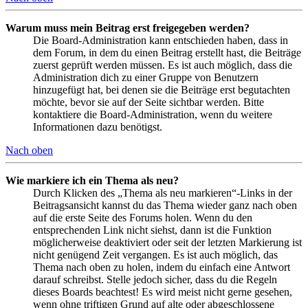
Warum muss mein Beitrag erst freigegeben werden?
Die Board-Administration kann entschieden haben, dass in
dem Forum, in dem du einen Beitrag erstellt hast, die Beiträge
zuerst geprüft werden müssen. Es ist auch möglich, dass die
Administration dich zu einer Gruppe von Benutzern
hinzugefügt hat, bei denen sie die Beiträge erst begutachten
möchte, bevor sie auf der Seite sichtbar werden. Bitte
kontaktiere die Board-Administration, wenn du weitere
Informationen dazu benötigst.
Nach oben
Wie markiere ich ein Thema als neu?
Durch Klicken des „Thema als neu markieren“-Links in der
Beitragsansicht kannst du das Thema wieder ganz nach oben
auf die erste Seite des Forums holen. Wenn du den
entsprechenden Link nicht siehst, dann ist die Funktion
möglicherweise deaktiviert oder seit der letzten Markierung ist
nicht genügend Zeit vergangen. Es ist auch möglich, das
Thema nach oben zu holen, indem du einfach eine Antwort
darauf schreibst. Stelle jedoch sicher, dass du die Regeln
dieses Boards beachtest! Es wird meist nicht gerne gesehen,
wenn ohne triftigen Grund auf alte oder abgeschlossene