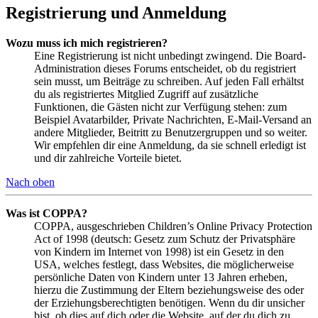
Registrierung und Anmeldung
Wozu muss ich mich registrieren?
Eine Registrierung ist nicht unbedingt zwingend. Die Board-
Administration dieses Forums entscheidet, ob du registriert
sein musst, um Beiträge zu schreiben. Auf jeden Fall erhältst
du als registriertes Mitglied Zugriff auf zusätzliche
Funktionen, die Gästen nicht zur Verfügung stehen: zum
Beispiel Avatarbilder, Private Nachrichten, E-Mail-Versand an
andere Mitglieder, Beitritt zu Benutzergruppen und so weiter.
Wir empfehlen dir eine Anmeldung, da sie schnell erledigt ist
und dir zahlreiche Vorteile bietet.
Nach oben
Was ist COPPA?
COPPA, ausgeschrieben Children’s Online Privacy Protection
Act of 1998 (deutsch: Gesetz zum Schutz der Privatsphäre
von Kindern im Internet von 1998) ist ein Gesetz in den
USA, welches festlegt, dass Websites, die möglicherweise
persönliche Daten von Kindern unter 13 Jahren erheben,
hierzu die Zustimmung der Eltern beziehungsweise des oder
der Erziehungsberechtigten benötigen. Wenn du dir unsicher
bist, ob dies auf dich oder die Website, auf der du dich zu