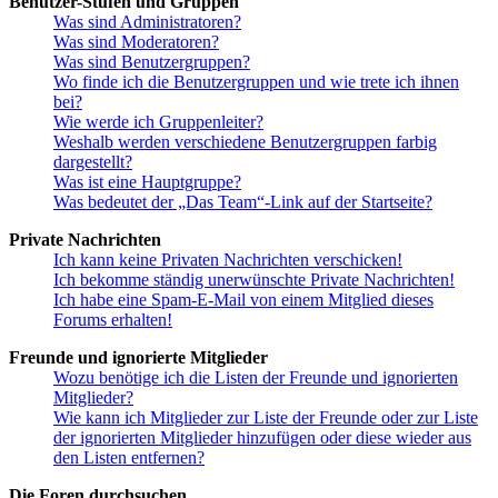
Benutzer-Stufen und Gruppen
Was sind Administratoren?
Was sind Moderatoren?
Was sind Benutzergruppen?
Wo finde ich die Benutzergruppen und wie trete ich ihnen
bei?
Wie werde ich Gruppenleiter?
Weshalb werden verschiedene Benutzergruppen farbig
dargestellt?
Was ist eine Hauptgruppe?
Was bedeutet der „Das Team“-Link auf der Startseite?
Private Nachrichten
Ich kann keine Privaten Nachrichten verschicken!
Ich bekomme ständig unerwünschte Private Nachrichten!
Ich habe eine Spam-E-Mail von einem Mitglied dieses
Forums erhalten!
Freunde und ignorierte Mitglieder
Wozu benötige ich die Listen der Freunde und ignorierten
Mitglieder?
Wie kann ich Mitglieder zur Liste der Freunde oder zur Liste
der ignorierten Mitglieder hinzufügen oder diese wieder aus
den Listen entfernen?
Die Foren durchsuchen