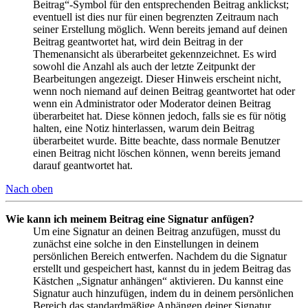
Beitrag“-Symbol für den entsprechenden Beitrag anklickst;
eventuell ist dies nur für einen begrenzten Zeitraum nach
seiner Erstellung möglich. Wenn bereits jemand auf deinen
Beitrag geantwortet hat, wird dein Beitrag in der
Themenansicht als überarbeitet gekennzeichnet. Es wird
sowohl die Anzahl als auch der letzte Zeitpunkt der
Bearbeitungen angezeigt. Dieser Hinweis erscheint nicht,
wenn noch niemand auf deinen Beitrag geantwortet hat oder
wenn ein Administrator oder Moderator deinen Beitrag
überarbeitet hat. Diese können jedoch, falls sie es für nötig
halten, eine Notiz hinterlassen, warum dein Beitrag
überarbeitet wurde. Bitte beachte, dass normale Benutzer
einen Beitrag nicht löschen können, wenn bereits jemand
darauf geantwortet hat.
Nach oben
Wie kann ich meinem Beitrag eine Signatur anfügen?
Um eine Signatur an deinen Beitrag anzufügen, musst du
zunächst eine solche in den Einstellungen in deinem
persönlichen Bereich entwerfen. Nachdem du die Signatur
erstellt und gespeichert hast, kannst du in jedem Beitrag das
Kästchen „Signatur anhängen“ aktivieren. Du kannst eine
Signatur auch hinzufügen, indem du in deinem persönlichen
Bereich das standardmäßige Anhängen deiner Signatur