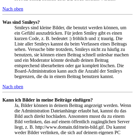
Nach oben
Was sind Smileys?
Smileys sind kleine Bilder, die benutzt werden können, um
ein Gefühl auszudrücken. Für jeden Smiley gibt es einen
kurzen Code, z. B. bedeutet :) fröhlich und :( traurig. Die
Liste aller Smileys kannst du beim Verfassen eines Beitrags
sehen. Versuche bitte trotzdem, Smileys nicht zu häufig zu
benutzen, sie können einen Beitrag schnell unlesbar machen
und ein Moderator könnte deshalb deinen Beitrag
entsprechend überarbeiten oder gar komplett löschen. Die
Board-Administration kann auch die Anzahl der Smileys
begrenzen, die du in einem Beitrag benutzen kannst.
Nach oben
Kann ich Bilder in meine Beiträge einfügen?
Ja, Bilder können in deinem Beitrag angezeigt werden. Wenn
die Administration Dateianhänge erlaubt hat, kannst du das
Bild auch direkt hochladen. Ansonsten musst du zu einem
Bild verlinken, das auf einem öffentlich zugänglichen Server
liegt, z. B. http://www.domain.tld/mein-bild.gif. Du kannst
weder Bilder verlinken, die sich auf deinem eigenen PC