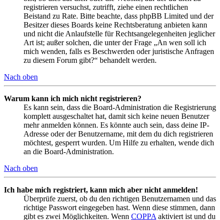
registrieren versuchst, zutrifft, ziehe einen rechtlichen
Beistand zu Rate. Bitte beachte, dass phpBB Limited und der
Besitzer dieses Boards keine Rechtsberatung anbieten kann
und nicht die Anlaufstelle für Rechtsangelegenheiten jeglicher
Art ist; außer solchen, die unter der Frage „An wen soll ich
mich wenden, falls es Beschwerden oder juristische Anfragen
zu diesem Forum gibt?“ behandelt werden.
Nach oben
Warum kann ich mich nicht registrieren?
Es kann sein, dass die Board-Administration die Registrierung
komplett ausgeschaltet hat, damit sich keine neuen Benutzer
mehr anmelden können. Es könnte auch sein, dass deine IP-
Adresse oder der Benutzername, mit dem du dich registrieren
möchtest, gesperrt wurden. Um Hilfe zu erhalten, wende dich
an die Board-Administration.
Nach oben
Ich habe mich registriert, kann mich aber nicht anmelden!
Überprüfe zuerst, ob du den richtigen Benutzernamen und das
richtige Passwort eingegeben hast. Wenn diese stimmen, dann
gibt es zwei Möglichkeiten. Wenn
COPPA
aktiviert ist und du