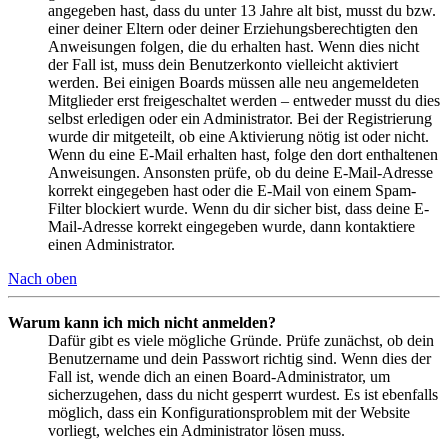
angegeben hast, dass du unter 13 Jahre alt bist, musst du bzw.
einer deiner Eltern oder deiner Erziehungsberechtigten den
Anweisungen folgen, die du erhalten hast. Wenn dies nicht
der Fall ist, muss dein Benutzerkonto vielleicht aktiviert
werden. Bei einigen Boards müssen alle neu angemeldeten
Mitglieder erst freigeschaltet werden – entweder musst du dies
selbst erledigen oder ein Administrator. Bei der Registrierung
wurde dir mitgeteilt, ob eine Aktivierung nötig ist oder nicht.
Wenn du eine E-Mail erhalten hast, folge den dort enthaltenen
Anweisungen. Ansonsten prüfe, ob du deine E-Mail-Adresse
korrekt eingegeben hast oder die E-Mail von einem Spam-
Filter blockiert wurde. Wenn du dir sicher bist, dass deine E-
Mail-Adresse korrekt eingegeben wurde, dann kontaktiere
einen Administrator.
Nach oben
Warum kann ich mich nicht anmelden?
Dafür gibt es viele mögliche Gründe. Prüfe zunächst, ob dein
Benutzername und dein Passwort richtig sind. Wenn dies der
Fall ist, wende dich an einen Board-Administrator, um
sicherzugehen, dass du nicht gesperrt wurdest. Es ist ebenfalls
möglich, dass ein Konfigurationsproblem mit der Website
vorliegt, welches ein Administrator lösen muss.