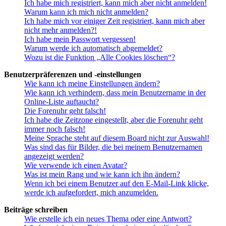
Ich habe mich registriert, kann mich aber nicht anmelden!
Warum kann ich mich nicht anmelden?
Ich habe mich vor einiger Zeit registriert, kann mich aber
nicht mehr anmelden?!
Ich habe mein Passwort vergessen!
Warum werde ich automatisch abgemeldet?
Wozu ist die Funktion „Alle Cookies löschen“?
Benutzerpräferenzen und -einstellungen
Wie kann ich meine Einstellungen ändern?
Wie kann ich verhindern, dass mein Benutzername in der
Online-Liste auftaucht?
Die Forenuhr geht falsch!
Ich habe die Zeitzone eingestellt, aber die Forenuhr geht
immer noch falsch!
Meine Sprache steht auf diesem Board nicht zur Auswahl!
Was sind das für Bilder, die bei meinem Benutzernamen
angezeigt werden?
Wie verwende ich einen Avatar?
Was ist mein Rang und wie kann ich ihn ändern?
Wenn ich bei einem Benutzer auf den E-Mail-Link klicke,
werde ich aufgefordert, mich anzumelden.
Beiträge schreiben
Wie erstelle ich ein neues Thema oder eine Antwort?