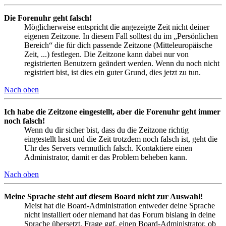
Die Forenuhr geht falsch!
Möglicherweise entspricht die angezeigte Zeit nicht deiner
eigenen Zeitzone. In diesem Fall solltest du im „Persönlichen
Bereich“ die für dich passende Zeitzone (Mitteleuropäische
Zeit, ...) festlegen. Die Zeitzone kann dabei nur von
registrierten Benutzern geändert werden. Wenn du noch nicht
registriert bist, ist dies ein guter Grund, dies jetzt zu tun.
Nach oben
Ich habe die Zeitzone eingestellt, aber die Forenuhr geht immer
noch falsch!
Wenn du dir sicher bist, dass du die Zeitzone richtig
eingestellt hast und die Zeit trotzdem noch falsch ist, geht die
Uhr des Servers vermutlich falsch. Kontaktiere einen
Administrator, damit er das Problem beheben kann.
Nach oben
Meine Sprache steht auf diesem Board nicht zur Auswahl!
Meist hat die Board-Administration entweder deine Sprache
nicht installiert oder niemand hat das Forum bislang in deine
Sprache übersetzt. Frage ggf. einen Board-Administrator, ob