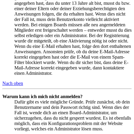
angegeben hast, dass du unter 13 Jahre alt bist, musst du bzw.
einer deiner Eltern oder deiner Erziehungsberechtigten den
Anweisungen folgen, die du erhalten hast. Wenn dies nicht
der Fall ist, muss dein Benutzerkonto vielleicht aktiviert
werden. Bei einigen Boards müssen alle neu angemeldeten
Mitglieder erst freigeschaltet werden – entweder musst du dies
selbst erledigen oder ein Administrator. Bei der Registrierung
wurde dir mitgeteilt, ob eine Aktivierung nötig ist oder nicht.
Wenn du eine E-Mail erhalten hast, folge den dort enthaltenen
Anweisungen. Ansonsten prüfe, ob du deine E-Mail-Adresse
korrekt eingegeben hast oder die E-Mail von einem Spam-
Filter blockiert wurde. Wenn du dir sicher bist, dass deine E-
Mail-Adresse korrekt eingegeben wurde, dann kontaktiere
einen Administrator.
Nach oben
Warum kann ich mich nicht anmelden?
Dafür gibt es viele mögliche Gründe. Prüfe zunächst, ob dein
Benutzername und dein Passwort richtig sind. Wenn dies der
Fall ist, wende dich an einen Board-Administrator, um
sicherzugehen, dass du nicht gesperrt wurdest. Es ist ebenfalls
möglich, dass ein Konfigurationsproblem mit der Website
vorliegt, welches ein Administrator lösen muss.