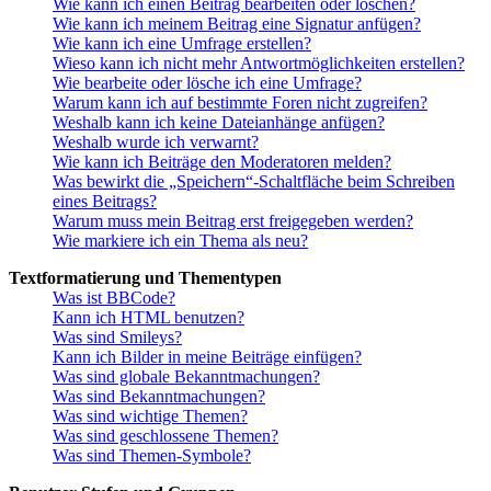
Wie kann ich einen Beitrag bearbeiten oder löschen?
Wie kann ich meinem Beitrag eine Signatur anfügen?
Wie kann ich eine Umfrage erstellen?
Wieso kann ich nicht mehr Antwortmöglichkeiten erstellen?
Wie bearbeite oder lösche ich eine Umfrage?
Warum kann ich auf bestimmte Foren nicht zugreifen?
Weshalb kann ich keine Dateianhänge anfügen?
Weshalb wurde ich verwarnt?
Wie kann ich Beiträge den Moderatoren melden?
Was bewirkt die „Speichern“-Schaltfläche beim Schreiben
eines Beitrags?
Warum muss mein Beitrag erst freigegeben werden?
Wie markiere ich ein Thema als neu?
Textformatierung und Thementypen
Was ist BBCode?
Kann ich HTML benutzen?
Was sind Smileys?
Kann ich Bilder in meine Beiträge einfügen?
Was sind globale Bekanntmachungen?
Was sind Bekanntmachungen?
Was sind wichtige Themen?
Was sind geschlossene Themen?
Was sind Themen-Symbole?