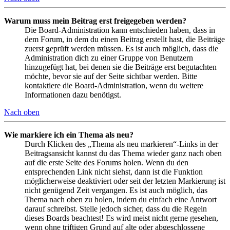
Warum muss mein Beitrag erst freigegeben werden?
Die Board-Administration kann entschieden haben, dass in
dem Forum, in dem du einen Beitrag erstellt hast, die Beiträge
zuerst geprüft werden müssen. Es ist auch möglich, dass die
Administration dich zu einer Gruppe von Benutzern
hinzugefügt hat, bei denen sie die Beiträge erst begutachten
möchte, bevor sie auf der Seite sichtbar werden. Bitte
kontaktiere die Board-Administration, wenn du weitere
Informationen dazu benötigst.
Nach oben
Wie markiere ich ein Thema als neu?
Durch Klicken des „Thema als neu markieren“-Links in der
Beitragsansicht kannst du das Thema wieder ganz nach oben
auf die erste Seite des Forums holen. Wenn du den
entsprechenden Link nicht siehst, dann ist die Funktion
möglicherweise deaktiviert oder seit der letzten Markierung ist
nicht genügend Zeit vergangen. Es ist auch möglich, das
Thema nach oben zu holen, indem du einfach eine Antwort
darauf schreibst. Stelle jedoch sicher, dass du die Regeln
dieses Boards beachtest! Es wird meist nicht gerne gesehen,
wenn ohne triftigen Grund auf alte oder abgeschlossene