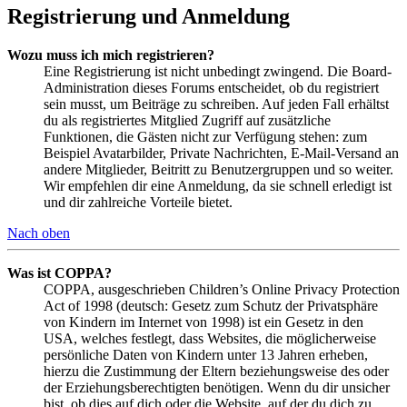
Registrierung und Anmeldung
Wozu muss ich mich registrieren?
Eine Registrierung ist nicht unbedingt zwingend. Die Board-
Administration dieses Forums entscheidet, ob du registriert
sein musst, um Beiträge zu schreiben. Auf jeden Fall erhältst
du als registriertes Mitglied Zugriff auf zusätzliche
Funktionen, die Gästen nicht zur Verfügung stehen: zum
Beispiel Avatarbilder, Private Nachrichten, E-Mail-Versand an
andere Mitglieder, Beitritt zu Benutzergruppen und so weiter.
Wir empfehlen dir eine Anmeldung, da sie schnell erledigt ist
und dir zahlreiche Vorteile bietet.
Nach oben
Was ist COPPA?
COPPA, ausgeschrieben Children’s Online Privacy Protection
Act of 1998 (deutsch: Gesetz zum Schutz der Privatsphäre
von Kindern im Internet von 1998) ist ein Gesetz in den
USA, welches festlegt, dass Websites, die möglicherweise
persönliche Daten von Kindern unter 13 Jahren erheben,
hierzu die Zustimmung der Eltern beziehungsweise des oder
der Erziehungsberechtigten benötigen. Wenn du dir unsicher
bist, ob dies auf dich oder die Website, auf der du dich zu