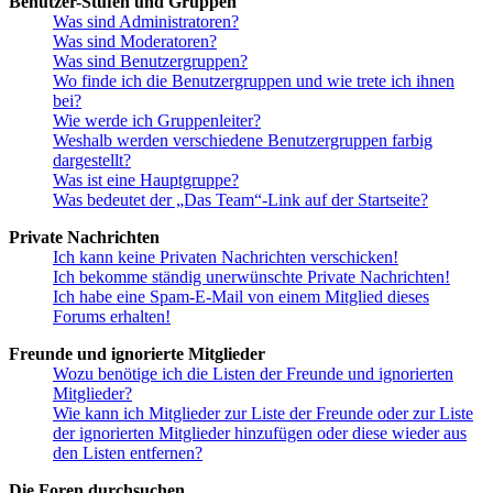
Benutzer-Stufen und Gruppen
Was sind Administratoren?
Was sind Moderatoren?
Was sind Benutzergruppen?
Wo finde ich die Benutzergruppen und wie trete ich ihnen
bei?
Wie werde ich Gruppenleiter?
Weshalb werden verschiedene Benutzergruppen farbig
dargestellt?
Was ist eine Hauptgruppe?
Was bedeutet der „Das Team“-Link auf der Startseite?
Private Nachrichten
Ich kann keine Privaten Nachrichten verschicken!
Ich bekomme ständig unerwünschte Private Nachrichten!
Ich habe eine Spam-E-Mail von einem Mitglied dieses
Forums erhalten!
Freunde und ignorierte Mitglieder
Wozu benötige ich die Listen der Freunde und ignorierten
Mitglieder?
Wie kann ich Mitglieder zur Liste der Freunde oder zur Liste
der ignorierten Mitglieder hinzufügen oder diese wieder aus
den Listen entfernen?
Die Foren durchsuchen