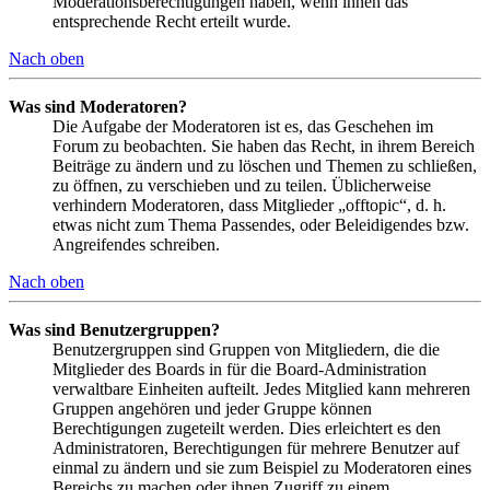
Moderationsberechtigungen haben, wenn ihnen das
entsprechende Recht erteilt wurde.
Nach oben
Was sind Moderatoren?
Die Aufgabe der Moderatoren ist es, das Geschehen im
Forum zu beobachten. Sie haben das Recht, in ihrem Bereich
Beiträge zu ändern und zu löschen und Themen zu schließen,
zu öffnen, zu verschieben und zu teilen. Üblicherweise
verhindern Moderatoren, dass Mitglieder „offtopic“, d. h.
etwas nicht zum Thema Passendes, oder Beleidigendes bzw.
Angreifendes schreiben.
Nach oben
Was sind Benutzergruppen?
Benutzergruppen sind Gruppen von Mitgliedern, die die
Mitglieder des Boards in für die Board-Administration
verwaltbare Einheiten aufteilt. Jedes Mitglied kann mehreren
Gruppen angehören und jeder Gruppe können
Berechtigungen zugeteilt werden. Dies erleichtert es den
Administratoren, Berechtigungen für mehrere Benutzer auf
einmal zu ändern und sie zum Beispiel zu Moderatoren eines
Bereichs zu machen oder ihnen Zugriff zu einem