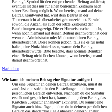
Beitrag“-Symbol für den entsprechenden Beitrag anklickst;
eventuell ist dies nur für einen begrenzten Zeitraum nach
seiner Erstellung möglich. Wenn bereits jemand auf deinen
Beitrag geantwortet hat, wird dein Beitrag in der
Themenansicht als überarbeitet gekennzeichnet. Es wird
sowohl die Anzahl als auch der letzte Zeitpunkt der
Bearbeitungen angezeigt. Dieser Hinweis erscheint nicht,
wenn noch niemand auf deinen Beitrag geantwortet hat oder
wenn ein Administrator oder Moderator deinen Beitrag
überarbeitet hat. Diese können jedoch, falls sie es für nötig
halten, eine Notiz hinterlassen, warum dein Beitrag
überarbeitet wurde. Bitte beachte, dass normale Benutzer
einen Beitrag nicht löschen können, wenn bereits jemand
darauf geantwortet hat.
Nach oben
Wie kann ich meinem Beitrag eine Signatur anfügen?
Um eine Signatur an deinen Beitrag anzufügen, musst du
zunächst eine solche in den Einstellungen in deinem
persönlichen Bereich entwerfen. Nachdem du die Signatur
erstellt und gespeichert hast, kannst du in jedem Beitrag das
Kästchen „Signatur anhängen“ aktivieren. Du kannst eine
Signatur auch hinzufügen, indem du in deinem persönlichen
Bereich das standardmäßige Anhängen deiner Signatur