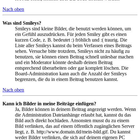
Nach oben
Was sind Smileys?
Smileys sind kleine Bilder, die benutzt werden können, um
ein Gefühl auszudrücken. Für jeden Smiley gibt es einen
kurzen Code, z. B. bedeutet :) fröhlich und :( traurig. Die
Liste aller Smileys kannst du beim Verfassen eines Beitrags
sehen. Versuche bitte trotzdem, Smileys nicht zu häufig zu
benutzen, sie können einen Beitrag schnell unlesbar machen
und ein Moderator könnte deshalb deinen Beitrag
entsprechend überarbeiten oder gar komplett löschen. Die
Board-Administration kann auch die Anzahl der Smileys
begrenzen, die du in einem Beitrag benutzen kannst.
Nach oben
Kann ich Bilder in meine Beiträge einfügen?
Ja, Bilder können in deinem Beitrag angezeigt werden. Wenn
die Administration Dateianhänge erlaubt hat, kannst du das
Bild auch direkt hochladen. Ansonsten musst du zu einem
Bild verlinken, das auf einem öffentlich zugänglichen Server
liegt, z. B. http://www.domain.tld/mein-bild.gif. Du kannst
weder Bilder verlinken, die sich auf deinem eigenen PC