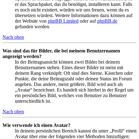
er das Sprachpaket, das du benötigst, installieren kann. Falls
es noch nicht existiert, würden wir uns freuen, wenn du es
übersetzen würdest. Weitere Informationen dazu können auf
der Website von
phpBB Limited
oder auf
phpBB.de
gefunden werden.
Nach oben
Was sind das für Bilder, die bei meinem Benutzernamen
angezeigt werden?
In der Beitragsansicht können zwei Bilder bei deinem
Benutzernamen stehen. Eines dieser Bilder ist meist mit
deinem Rang verknüpft: Oft sind dies Sterne, Kästchen oder
Punkte, die deine Beitragszahl oder deinen Status im Forum
angeben. Das andere, meist größere, Bild wird auch als
„Avatar“ bezeichnet. Es handelt sich hierbei in der Regel um
ein persönliches Bild, welches von Benutzer zu Benutzer
unterschiedlich ist.
Nach oben
Wie verwende ich einen Avatar?
In deinem persönlichen Bereich kannst du unter „Profil“ einen
Avatar über eine der folgenden vier Methoden hinzufügen: