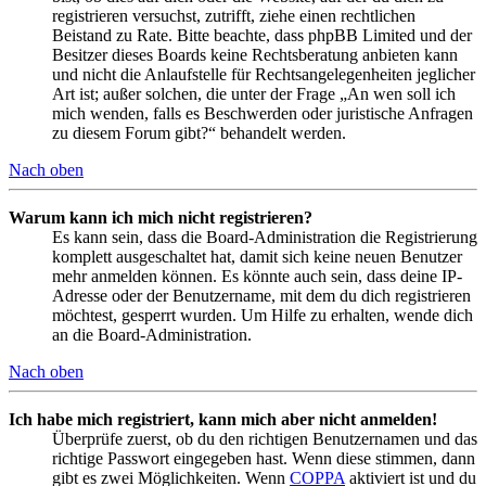
registrieren versuchst, zutrifft, ziehe einen rechtlichen
Beistand zu Rate. Bitte beachte, dass phpBB Limited und der
Besitzer dieses Boards keine Rechtsberatung anbieten kann
und nicht die Anlaufstelle für Rechtsangelegenheiten jeglicher
Art ist; außer solchen, die unter der Frage „An wen soll ich
mich wenden, falls es Beschwerden oder juristische Anfragen
zu diesem Forum gibt?“ behandelt werden.
Nach oben
Warum kann ich mich nicht registrieren?
Es kann sein, dass die Board-Administration die Registrierung
komplett ausgeschaltet hat, damit sich keine neuen Benutzer
mehr anmelden können. Es könnte auch sein, dass deine IP-
Adresse oder der Benutzername, mit dem du dich registrieren
möchtest, gesperrt wurden. Um Hilfe zu erhalten, wende dich
an die Board-Administration.
Nach oben
Ich habe mich registriert, kann mich aber nicht anmelden!
Überprüfe zuerst, ob du den richtigen Benutzernamen und das
richtige Passwort eingegeben hast. Wenn diese stimmen, dann
gibt es zwei Möglichkeiten. Wenn
COPPA
aktiviert ist und du