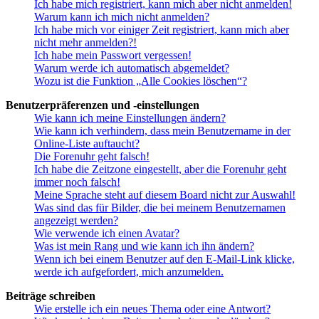
Ich habe mich registriert, kann mich aber nicht anmelden!
Warum kann ich mich nicht anmelden?
Ich habe mich vor einiger Zeit registriert, kann mich aber
nicht mehr anmelden?!
Ich habe mein Passwort vergessen!
Warum werde ich automatisch abgemeldet?
Wozu ist die Funktion „Alle Cookies löschen“?
Benutzerpräferenzen und -einstellungen
Wie kann ich meine Einstellungen ändern?
Wie kann ich verhindern, dass mein Benutzername in der
Online-Liste auftaucht?
Die Forenuhr geht falsch!
Ich habe die Zeitzone eingestellt, aber die Forenuhr geht
immer noch falsch!
Meine Sprache steht auf diesem Board nicht zur Auswahl!
Was sind das für Bilder, die bei meinem Benutzernamen
angezeigt werden?
Wie verwende ich einen Avatar?
Was ist mein Rang und wie kann ich ihn ändern?
Wenn ich bei einem Benutzer auf den E-Mail-Link klicke,
werde ich aufgefordert, mich anzumelden.
Beiträge schreiben
Wie erstelle ich ein neues Thema oder eine Antwort?