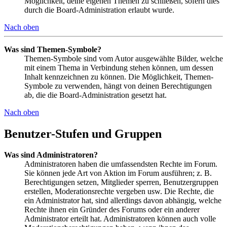
Möglichkeit, deine eigenen Themen zu schließen, sofern dies
durch die Board-Administration erlaubt wurde.
Nach oben
Was sind Themen-Symbole?
Themen-Symbole sind vom Autor ausgewählte Bilder, welche
mit einem Thema in Verbindung stehen können, um dessen
Inhalt kennzeichnen zu können. Die Möglichkeit, Themen-
Symbole zu verwenden, hängt von deinen Berechtigungen
ab, die die Board-Administration gesetzt hat.
Nach oben
Benutzer-Stufen und Gruppen
Was sind Administratoren?
Administratoren haben die umfassendsten Rechte im Forum.
Sie können jede Art von Aktion im Forum ausführen; z. B.
Berechtigungen setzen, Mitglieder sperren, Benutzergruppen
erstellen, Moderationsrechte vergeben usw. Die Rechte, die
ein Administrator hat, sind allerdings davon abhängig, welche
Rechte ihnen ein Gründer des Forums oder ein anderer
Administrator erteilt hat. Administratoren können auch volle