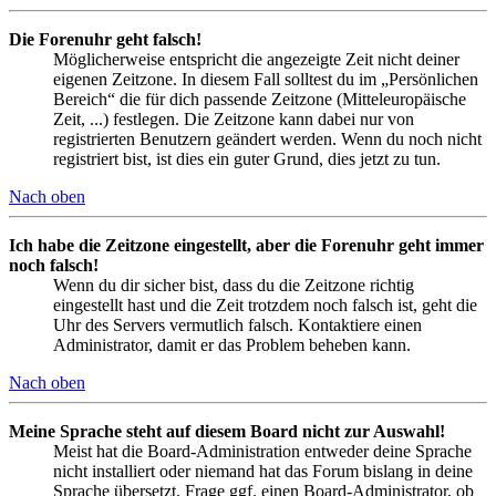
Die Forenuhr geht falsch!
Möglicherweise entspricht die angezeigte Zeit nicht deiner
eigenen Zeitzone. In diesem Fall solltest du im „Persönlichen
Bereich“ die für dich passende Zeitzone (Mitteleuropäische
Zeit, ...) festlegen. Die Zeitzone kann dabei nur von
registrierten Benutzern geändert werden. Wenn du noch nicht
registriert bist, ist dies ein guter Grund, dies jetzt zu tun.
Nach oben
Ich habe die Zeitzone eingestellt, aber die Forenuhr geht immer
noch falsch!
Wenn du dir sicher bist, dass du die Zeitzone richtig
eingestellt hast und die Zeit trotzdem noch falsch ist, geht die
Uhr des Servers vermutlich falsch. Kontaktiere einen
Administrator, damit er das Problem beheben kann.
Nach oben
Meine Sprache steht auf diesem Board nicht zur Auswahl!
Meist hat die Board-Administration entweder deine Sprache
nicht installiert oder niemand hat das Forum bislang in deine
Sprache übersetzt. Frage ggf. einen Board-Administrator, ob