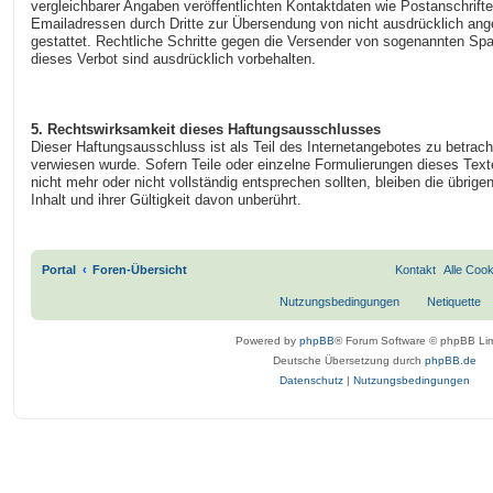
vergleichbarer Angaben veröffentlichten Kontaktdaten wie Postanschrif
Emailadressen durch Dritte zur Übersendung von nicht ausdrücklich angef
gestattet. Rechtliche Schritte gegen die Versender von sogenannten Sp
dieses Verbot sind ausdrücklich vorbehalten.
5. Rechtswirksamkeit dieses Haftungsausschlusses
Dieser Haftungsausschluss ist als Teil des Internetangebotes zu betrac
verwiesen wurde. Sofern Teile oder einzelne Formulierungen dieses Text
nicht mehr oder nicht vollständig entsprechen sollten, bleiben die übrig
Inhalt und ihrer Gültigkeit davon unberührt.
.
Portal
Foren-Übersicht
Kontakt
Alle Coo
Nutzungsbedingungen
Netiquette
Powered by
phpBB
® Forum Software © phpBB Lim
Deutsche Übersetzung durch
phpBB.de
Datenschutz
|
Nutzungsbedingungen