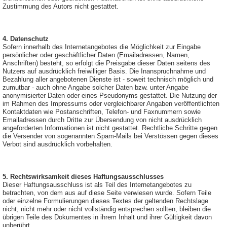
Zustimmung des Autors nicht gestattet.
4. Datenschutz
Sofern innerhalb des Internetangebotes die Möglichkeit zur Eingabe
persönlicher oder geschäftlicher Daten (Emailadressen, Namen,
Anschriften) besteht, so erfolgt die Preisgabe dieser Daten seitens des
Nutzers auf ausdrücklich freiwilliger Basis. Die Inanspruchnahme und
Bezahlung aller angebotenen Dienste ist - soweit technisch möglich und
zumutbar - auch ohne Angabe solcher Daten bzw. unter Angabe
anonymisierter Daten oder eines Pseudonyms gestattet. Die Nutzung der
im Rahmen des Impressums oder vergleichbarer Angaben veröffentlichten
Kontaktdaten wie Postanschriften, Telefon- und Faxnummern sowie
Emailadressen durch Dritte zur Übersendung von nicht ausdrücklich
angeforderten Informationen ist nicht gestattet. Rechtliche Schritte gegen
die Versender von sogenannten Spam-Mails bei Verstössen gegen dieses
Verbot sind ausdrücklich vorbehalten.
5. Rechtswirksamkeit dieses Haftungsausschlusses
Dieser Haftungsausschluss ist als Teil des Internetangebotes zu
betrachten, von dem aus auf diese Seite verwiesen wurde. Sofern Teile
oder einzelne Formulierungen dieses Textes der geltenden Rechtslage
nicht, nicht mehr oder nicht vollständig entsprechen sollten, bleiben die
übrigen Teile des Dokumentes in ihrem Inhalt und ihrer Gültigkeit davon
unberührt.