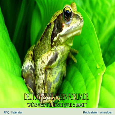
FAQ
Kalender
Registrieren
Anmelden