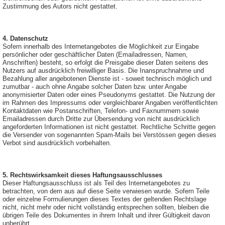
Zustimmung des Autors nicht gestattet.
4. Datenschutz
Sofern innerhalb des Internetangebotes die Möglichkeit zur Eingabe
persönlicher oder geschäftlicher Daten (Emailadressen, Namen,
Anschriften) besteht, so erfolgt die Preisgabe dieser Daten seitens des
Nutzers auf ausdrücklich freiwilliger Basis. Die Inanspruchnahme und
Bezahlung aller angebotenen Dienste ist - soweit technisch möglich und
zumutbar - auch ohne Angabe solcher Daten bzw. unter Angabe
anonymisierter Daten oder eines Pseudonyms gestattet. Die Nutzung der
im Rahmen des Impressums oder vergleichbarer Angaben veröffentlichten
Kontaktdaten wie Postanschriften, Telefon- und Faxnummern sowie
Emailadressen durch Dritte zur Übersendung von nicht ausdrücklich
angeforderten Informationen ist nicht gestattet. Rechtliche Schritte gegen
die Versender von sogenannten Spam-Mails bei Verstössen gegen dieses
Verbot sind ausdrücklich vorbehalten.
5. Rechtswirksamkeit dieses Haftungsausschlusses
Dieser Haftungsausschluss ist als Teil des Internetangebotes zu
betrachten, von dem aus auf diese Seite verwiesen wurde. Sofern Teile
oder einzelne Formulierungen dieses Textes der geltenden Rechtslage
nicht, nicht mehr oder nicht vollständig entsprechen sollten, bleiben die
übrigen Teile des Dokumentes in ihrem Inhalt und ihrer Gültigkeit davon
unberührt.