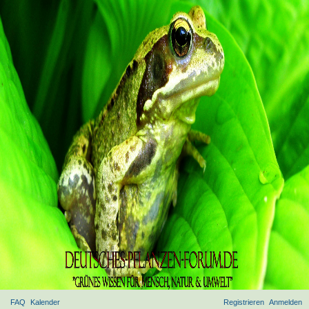
FAQ
Kalender
Registrieren
Anmelden