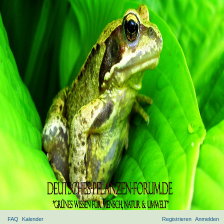
FAQ
Kalender
Registrieren
Anmelden