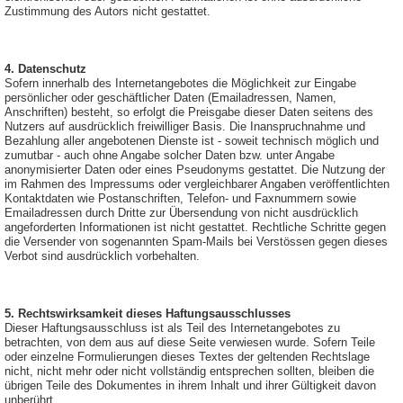
Zustimmung des Autors nicht gestattet.
4. Datenschutz
Sofern innerhalb des Internetangebotes die Möglichkeit zur Eingabe
persönlicher oder geschäftlicher Daten (Emailadressen, Namen,
Anschriften) besteht, so erfolgt die Preisgabe dieser Daten seitens des
Nutzers auf ausdrücklich freiwilliger Basis. Die Inanspruchnahme und
Bezahlung aller angebotenen Dienste ist - soweit technisch möglich und
zumutbar - auch ohne Angabe solcher Daten bzw. unter Angabe
anonymisierter Daten oder eines Pseudonyms gestattet. Die Nutzung der
im Rahmen des Impressums oder vergleichbarer Angaben veröffentlichten
Kontaktdaten wie Postanschriften, Telefon- und Faxnummern sowie
Emailadressen durch Dritte zur Übersendung von nicht ausdrücklich
angeforderten Informationen ist nicht gestattet. Rechtliche Schritte gegen
die Versender von sogenannten Spam-Mails bei Verstössen gegen dieses
Verbot sind ausdrücklich vorbehalten.
5. Rechtswirksamkeit dieses Haftungsausschlusses
Dieser Haftungsausschluss ist als Teil des Internetangebotes zu
betrachten, von dem aus auf diese Seite verwiesen wurde. Sofern Teile
oder einzelne Formulierungen dieses Textes der geltenden Rechtslage
nicht, nicht mehr oder nicht vollständig entsprechen sollten, bleiben die
übrigen Teile des Dokumentes in ihrem Inhalt und ihrer Gültigkeit davon
unberührt.