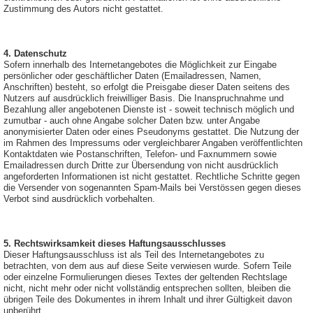
Zustimmung des Autors nicht gestattet.
4. Datenschutz
Sofern innerhalb des Internetangebotes die Möglichkeit zur Eingabe
persönlicher oder geschäftlicher Daten (Emailadressen, Namen,
Anschriften) besteht, so erfolgt die Preisgabe dieser Daten seitens des
Nutzers auf ausdrücklich freiwilliger Basis. Die Inanspruchnahme und
Bezahlung aller angebotenen Dienste ist - soweit technisch möglich und
zumutbar - auch ohne Angabe solcher Daten bzw. unter Angabe
anonymisierter Daten oder eines Pseudonyms gestattet. Die Nutzung der
im Rahmen des Impressums oder vergleichbarer Angaben veröffentlichten
Kontaktdaten wie Postanschriften, Telefon- und Faxnummern sowie
Emailadressen durch Dritte zur Übersendung von nicht ausdrücklich
angeforderten Informationen ist nicht gestattet. Rechtliche Schritte gegen
die Versender von sogenannten Spam-Mails bei Verstössen gegen dieses
Verbot sind ausdrücklich vorbehalten.
5. Rechtswirksamkeit dieses Haftungsausschlusses
Dieser Haftungsausschluss ist als Teil des Internetangebotes zu
betrachten, von dem aus auf diese Seite verwiesen wurde. Sofern Teile
oder einzelne Formulierungen dieses Textes der geltenden Rechtslage
nicht, nicht mehr oder nicht vollständig entsprechen sollten, bleiben die
übrigen Teile des Dokumentes in ihrem Inhalt und ihrer Gültigkeit davon
unberührt.