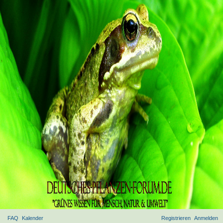
FAQ
Kalender
Registrieren
Anmelden