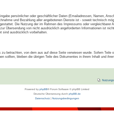
Eingabe persönlicher oder geschäftlicher Daten (Emailadressen, Namen, Anschri
pruchnahme und Bezahlung aller angebotenen Dienste ist - soweit technisch m
estattet. Die Nutzung der im Rahmen des Impressums oder vergleichbarer An
r Übersendung von nicht ausdrücklich angeforderten Informationen ist nicht 
 sind ausdrücklich vorbehalten.
s zu betrachten, von dem aus auf diese Seite verwiesen wurde. Sofern Teile 
en sollten, bleiben die übrigen Teile des Dokumentes in ihrem Inhalt und ihrer
Nutzungs
Powered by
phpBB
® Forum Software © phpBB Limited
Deutsche Übersetzung durch
phpBB.de
Datenschutz
|
Nutzungsbedingungen