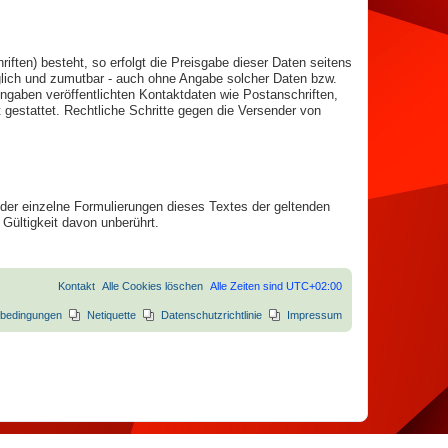
ften) besteht, so erfolgt die Preisgabe dieser Daten seitens
öglich und zumutbar - auch ohne Angabe solcher Daten bzw.
gaben veröffentlichten Kontaktdaten wie Postanschriften,
gestattet. Rechtliche Schritte gegen die Versender von
oder einzelne Formulierungen dieses Textes der geltenden
 Gültigkeit davon unberührt.
Kontakt
Alle Cookies löschen
Alle Zeiten sind
UTC+02:00
bedingungen
Netiquette
Datenschutzrichtlinie
Impressum