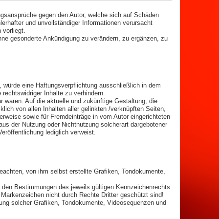
aftungsansprüche gegen den Autor, welche sich auf Schäden
lerhafter und unvollständiger Informationen verursacht
vorliegt.
 ohne gesonderte Ankündigung zu verändern, zu ergänzen, zu
, würde eine Haftungsverpflichtung ausschließlich in dem
 rechtswidriger Inhalte zu verhindern.
r waren. Auf die aktuelle und zukünftige Gestaltung, die
klich von allen Inhalten aller gelinkten /verknüpften Seiten,
Verweise sowie für Fremdeinträge in vom Autor eingerichteten
e aus der Nutzung oder Nichtnutzung solcherart dargebotener
eröffentlichung lediglich verweist.
eachten, von ihm selbst erstellte Grafiken, Tondokumente,
kt den Bestimmungen des jeweils gültigen Kennzeichenrechts
 Markenzeichen nicht durch Rechte Dritter geschützt sind!
rwendung solcher Grafiken, Tondokumente, Videosequenzen und