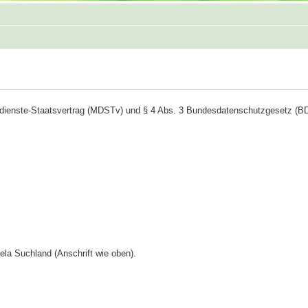
dienste-Staatsvertrag (MDSTv) und § 4 Abs. 3 Bundesdatenschutzgesetz (
ela Suchland (Anschrift wie oben).