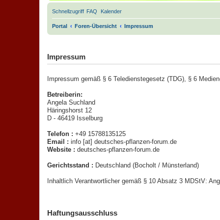
Schnellzugriff
FAQ
Kalender
Portal
Foren-Übersicht
Impressum
.
Impressum
Impressum gemäß § 6 Teledienstegesetz (TDG), § 6 Medien
Betreiberin:
Angela Suchland
Häringshorst 12
D - 46419 Isselburg
Telefon :
+49 15788135125
Email :
info [at] deutsches-pflanzen-forum.de
Website :
deutsches-pflanzen-forum.de
Gerichtsstand :
Deutschland (Bocholt / Münsterland)
Inhaltlich Verantwortlicher gemäß § 10 Absatz 3 MDStV: Ang
Haftungsausschluss