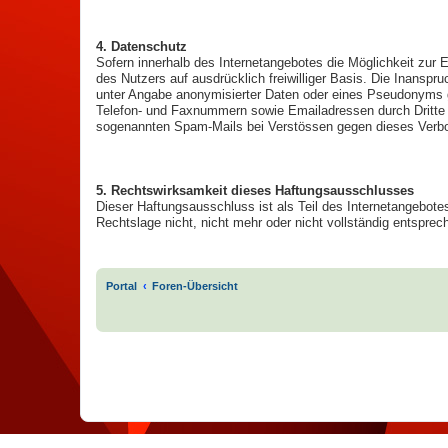
4. Datenschutz
Sofern innerhalb des Internetangebotes die Möglichkeit zur 
des Nutzers auf ausdrücklich freiwilliger Basis. Die Inans
unter Angabe anonymisierter Daten oder eines Pseudonyms g
Telefon- und Faxnummern sowie Emailadressen durch Dritte zu
sogenannten Spam-Mails bei Verstössen gegen dieses Verbot
5. Rechtswirksamkeit dieses Haftungsausschlusses
Dieser Haftungsausschluss ist als Teil des Internetangebote
Rechtslage nicht, nicht mehr oder nicht vollständig entsprech
.
Portal
Foren-Übersicht