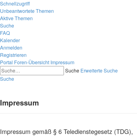
Schnellzugriff
Unbeantwortete Themen
Aktive Themen
Suche
FAQ
Kalender
Anmelden
Registrieren
Portal
Foren-Übersicht
Impressum
Suche
Erweiterte Suche
Suche
.
Impressum
Impressum gemäß § 6 Teledienstegesetz (TDG),