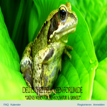
FAQ
Kalender
Registrieren
Anmelden