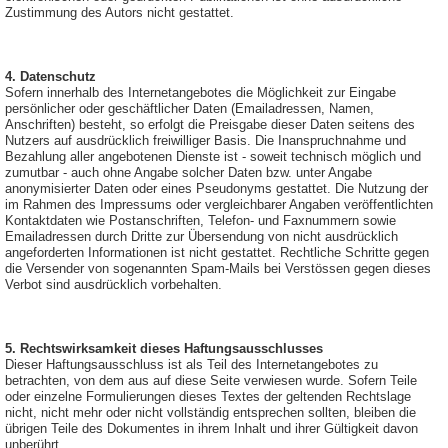
Zustimmung des Autors nicht gestattet.
4. Datenschutz
Sofern innerhalb des Internetangebotes die Möglichkeit zur Eingabe
persönlicher oder geschäftlicher Daten (Emailadressen, Namen,
Anschriften) besteht, so erfolgt die Preisgabe dieser Daten seitens des
Nutzers auf ausdrücklich freiwilliger Basis. Die Inanspruchnahme und
Bezahlung aller angebotenen Dienste ist - soweit technisch möglich und
zumutbar - auch ohne Angabe solcher Daten bzw. unter Angabe
anonymisierter Daten oder eines Pseudonyms gestattet. Die Nutzung der
im Rahmen des Impressums oder vergleichbarer Angaben veröffentlichten
Kontaktdaten wie Postanschriften, Telefon- und Faxnummern sowie
Emailadressen durch Dritte zur Übersendung von nicht ausdrücklich
angeforderten Informationen ist nicht gestattet. Rechtliche Schritte gegen
die Versender von sogenannten Spam-Mails bei Verstössen gegen dieses
Verbot sind ausdrücklich vorbehalten.
5. Rechtswirksamkeit dieses Haftungsausschlusses
Dieser Haftungsausschluss ist als Teil des Internetangebotes zu
betrachten, von dem aus auf diese Seite verwiesen wurde. Sofern Teile
oder einzelne Formulierungen dieses Textes der geltenden Rechtslage
nicht, nicht mehr oder nicht vollständig entsprechen sollten, bleiben die
übrigen Teile des Dokumentes in ihrem Inhalt und ihrer Gültigkeit davon
unberührt.