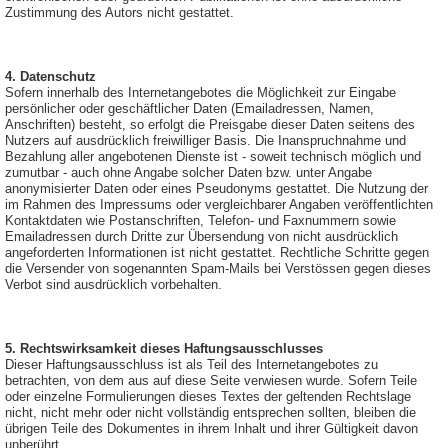
Zustimmung des Autors nicht gestattet.
4. Datenschutz
Sofern innerhalb des Internetangebotes die Möglichkeit zur Eingabe
persönlicher oder geschäftlicher Daten (Emailadressen, Namen,
Anschriften) besteht, so erfolgt die Preisgabe dieser Daten seitens des
Nutzers auf ausdrücklich freiwilliger Basis. Die Inanspruchnahme und
Bezahlung aller angebotenen Dienste ist - soweit technisch möglich und
zumutbar - auch ohne Angabe solcher Daten bzw. unter Angabe
anonymisierter Daten oder eines Pseudonyms gestattet. Die Nutzung der
im Rahmen des Impressums oder vergleichbarer Angaben veröffentlichten
Kontaktdaten wie Postanschriften, Telefon- und Faxnummern sowie
Emailadressen durch Dritte zur Übersendung von nicht ausdrücklich
angeforderten Informationen ist nicht gestattet. Rechtliche Schritte gegen
die Versender von sogenannten Spam-Mails bei Verstössen gegen dieses
Verbot sind ausdrücklich vorbehalten.
5. Rechtswirksamkeit dieses Haftungsausschlusses
Dieser Haftungsausschluss ist als Teil des Internetangebotes zu
betrachten, von dem aus auf diese Seite verwiesen wurde. Sofern Teile
oder einzelne Formulierungen dieses Textes der geltenden Rechtslage
nicht, nicht mehr oder nicht vollständig entsprechen sollten, bleiben die
übrigen Teile des Dokumentes in ihrem Inhalt und ihrer Gültigkeit davon
unberührt.