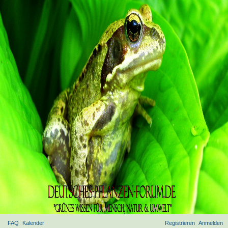
FAQ
Kalender
Registrieren
Anmelden