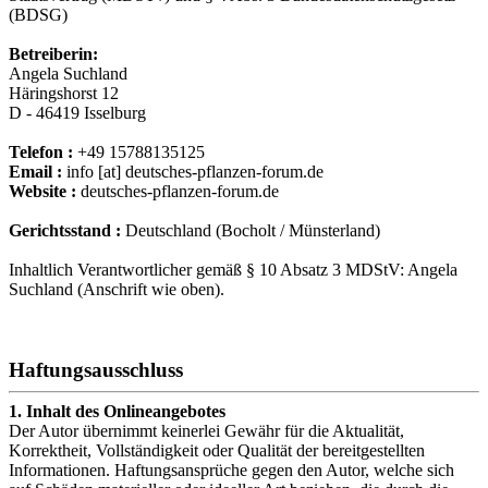
(BDSG)
Betreiberin:
Angela Suchland
Häringshorst 12
D - 46419 Isselburg
Telefon :
+49 15788135125
Email :
info [at] deutsches-pflanzen-forum.de
Website :
deutsches-pflanzen-forum.de
Gerichtsstand :
Deutschland (Bocholt / Münsterland)
Inhaltlich Verantwortlicher gemäß § 10 Absatz 3 MDStV: Angela
Suchland (Anschrift wie oben).
Haftungsausschluss
1. Inhalt des Onlineangebotes
Der Autor übernimmt keinerlei Gewähr für die Aktualität,
Korrektheit, Vollständigkeit oder Qualität der bereitgestellten
Informationen. Haftungsansprüche gegen den Autor, welche sich