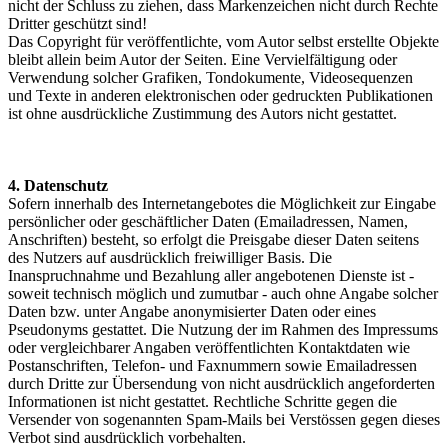
nicht der Schluss zu ziehen, dass Markenzeichen nicht durch Rechte
Dritter geschützt sind!
Das Copyright für veröffentlichte, vom Autor selbst erstellte Objekte
bleibt allein beim Autor der Seiten. Eine Vervielfältigung oder
Verwendung solcher Grafiken, Tondokumente, Videosequenzen
und Texte in anderen elektronischen oder gedruckten Publikationen
ist ohne ausdrückliche Zustimmung des Autors nicht gestattet.
4. Datenschutz
Sofern innerhalb des Internetangebotes die Möglichkeit zur Eingabe
persönlicher oder geschäftlicher Daten (Emailadressen, Namen,
Anschriften) besteht, so erfolgt die Preisgabe dieser Daten seitens
des Nutzers auf ausdrücklich freiwilliger Basis. Die
Inanspruchnahme und Bezahlung aller angebotenen Dienste ist -
soweit technisch möglich und zumutbar - auch ohne Angabe solcher
Daten bzw. unter Angabe anonymisierter Daten oder eines
Pseudonyms gestattet. Die Nutzung der im Rahmen des Impressums
oder vergleichbarer Angaben veröffentlichten Kontaktdaten wie
Postanschriften, Telefon- und Faxnummern sowie Emailadressen
durch Dritte zur Übersendung von nicht ausdrücklich angeforderten
Informationen ist nicht gestattet. Rechtliche Schritte gegen die
Versender von sogenannten Spam-Mails bei Verstössen gegen dieses
Verbot sind ausdrücklich vorbehalten.