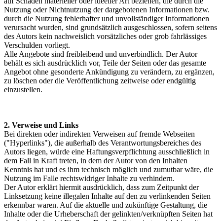
auf Schäden materieller oder ideeller Art beziehen, die durch die
Nutzung oder Nichtnutzung der dargebotenen Informationen bzw.
durch die Nutzung fehlerhafter und unvollständiger Informationen
verursacht wurden, sind grundsätzlich ausgeschlossen, sofern seitens
des Autors kein nachweislich vorsätzliches oder grob fahrlässiges
Verschulden vorliegt.
Alle Angebote sind freibleibend und unverbindlich. Der Autor
behält es sich ausdrücklich vor, Teile der Seiten oder das gesamte
Angebot ohne gesonderte Ankündigung zu verändern, zu ergänzen,
zu löschen oder die Veröffentlichung zeitweise oder endgültig
einzustellen.
2. Verweise und Links
Bei direkten oder indirekten Verweisen auf fremde Webseiten
("Hyperlinks"), die außerhalb des Verantwortungsbereiches des
Autors liegen, würde eine Haftungsverpflichtung ausschließlich in
dem Fall in Kraft treten, in dem der Autor von den Inhalten
Kenntnis hat und es ihm technisch möglich und zumutbar wäre, die
Nutzung im Falle rechtswidriger Inhalte zu verhindern.
Der Autor erklärt hiermit ausdrücklich, dass zum Zeitpunkt der
Linksetzung keine illegalen Inhalte auf den zu verlinkenden Seiten
erkennbar waren. Auf die aktuelle und zukünftige Gestaltung, die
Inhalte oder die Urheberschaft der gelinkten/verknüpften Seiten hat