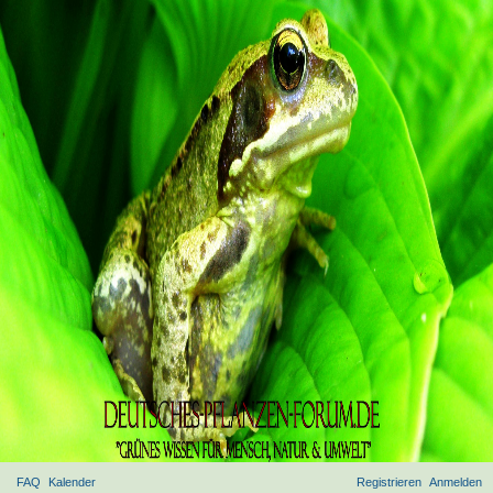
FAQ
Kalender
Registrieren
Anmelden