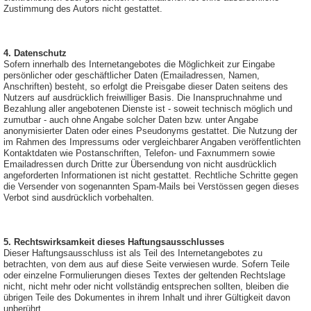
Zustimmung des Autors nicht gestattet.
4. Datenschutz
Sofern innerhalb des Internetangebotes die Möglichkeit zur Eingabe
persönlicher oder geschäftlicher Daten (Emailadressen, Namen,
Anschriften) besteht, so erfolgt die Preisgabe dieser Daten seitens des
Nutzers auf ausdrücklich freiwilliger Basis. Die Inanspruchnahme und
Bezahlung aller angebotenen Dienste ist - soweit technisch möglich und
zumutbar - auch ohne Angabe solcher Daten bzw. unter Angabe
anonymisierter Daten oder eines Pseudonyms gestattet. Die Nutzung der
im Rahmen des Impressums oder vergleichbarer Angaben veröffentlichten
Kontaktdaten wie Postanschriften, Telefon- und Faxnummern sowie
Emailadressen durch Dritte zur Übersendung von nicht ausdrücklich
angeforderten Informationen ist nicht gestattet. Rechtliche Schritte gegen
die Versender von sogenannten Spam-Mails bei Verstössen gegen dieses
Verbot sind ausdrücklich vorbehalten.
5. Rechtswirksamkeit dieses Haftungsausschlusses
Dieser Haftungsausschluss ist als Teil des Internetangebotes zu
betrachten, von dem aus auf diese Seite verwiesen wurde. Sofern Teile
oder einzelne Formulierungen dieses Textes der geltenden Rechtslage
nicht, nicht mehr oder nicht vollständig entsprechen sollten, bleiben die
übrigen Teile des Dokumentes in ihrem Inhalt und ihrer Gültigkeit davon
unberührt.