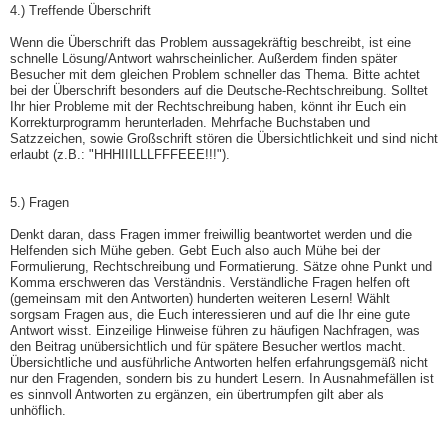
4.) Treffende Überschrift
Wenn die Überschrift das Problem aussagekräftig beschreibt, ist eine
schnelle Lösung/Antwort wahrscheinlicher. Außerdem finden später
Besucher mit dem gleichen Problem schneller das Thema. Bitte achtet
bei der Überschrift besonders auf die Deutsche-Rechtschreibung. Solltet
Ihr hier Probleme mit der Rechtschreibung haben, könnt ihr Euch ein
Korrekturprogramm herunterladen. Mehrfache Buchstaben und
Satzzeichen, sowie Großschrift stören die Übersichtlichkeit und sind nicht
erlaubt (z.B.: "HHHIIILLLFFFEEE!!!").
5.) Fragen
Denkt daran, dass Fragen immer freiwillig beantwortet werden und die
Helfenden sich Mühe geben. Gebt Euch also auch Mühe bei der
Formulierung, Rechtschreibung und Formatierung. Sätze ohne Punkt und
Komma erschweren das Verständnis. Verständliche Fragen helfen oft
(gemeinsam mit den Antworten) hunderten weiteren Lesern! Wählt
sorgsam Fragen aus, die Euch interessieren und auf die Ihr eine gute
Antwort wisst. Einzeilige Hinweise führen zu häufigen Nachfragen, was
den Beitrag unübersichtlich und für spätere Besucher wertlos macht.
Übersichtliche und ausführliche Antworten helfen erfahrungsgemäß nicht
nur den Fragenden, sondern bis zu hundert Lesern. In Ausnahmefällen ist
es sinnvoll Antworten zu ergänzen, ein übertrumpfen gilt aber als
unhöflich.