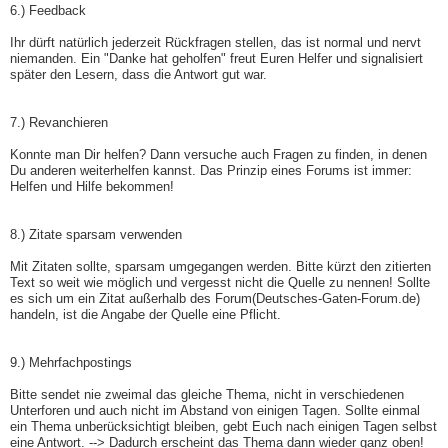
6.) Feedback
Ihr dürft natürlich jederzeit Rückfragen stellen, das ist normal und nervt
niemanden. Ein "Danke hat geholfen" freut Euren Helfer und signalisiert
später den Lesern, dass die Antwort gut war.
7.) Revanchieren
Konnte man Dir helfen? Dann versuche auch Fragen zu finden, in denen
Du anderen weiterhelfen kannst. Das Prinzip eines Forums ist immer:
Helfen und Hilfe bekommen!
8.) Zitate sparsam verwenden
Mit Zitaten sollte, sparsam umgegangen werden. Bitte kürzt den zitierten
Text so weit wie möglich und vergesst nicht die Quelle zu nennen! Sollte
es sich um ein Zitat außerhalb des Forum(Deutsches-Gaten-Forum.de)
handeln, ist die Angabe der Quelle eine Pflicht.
9.) Mehrfachpostings
Bitte sendet nie zweimal das gleiche Thema, nicht in verschiedenen
Unterforen und auch nicht im Abstand von einigen Tagen. Sollte einmal
ein Thema unberücksichtigt bleiben, gebt Euch nach einigen Tagen selbst
eine Antwort. --> Dadurch erscheint das Thema dann wieder ganz oben!