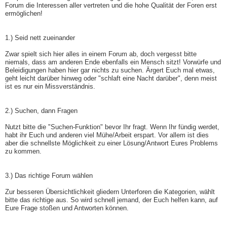
Forum die Interessen aller vertreten und die hohe Qualität der Foren erst
ermöglichen!
1.) Seid nett zueinander
Zwar spielt sich hier alles in einem Forum ab, doch vergesst bitte
niemals, dass am anderen Ende ebenfalls ein Mensch sitzt! Vorwürfe und
Beleidigungen haben hier gar nichts zu suchen. Ärgert Euch mal etwas,
geht leicht darüber hinweg oder "schlaft eine Nacht darüber", denn meist
ist es nur ein Missverständnis.
2.) Suchen, dann Fragen
Nutzt bitte die "Suchen-Funktion" bevor Ihr fragt. Wenn Ihr fündig werdet,
habt ihr Euch und anderen viel Mühe/Arbeit erspart. Vor allem ist dies
aber die schnellste Möglichkeit zu einer Lösung/Antwort Eures Problems
zu kommen.
3.) Das richtige Forum wählen
Zur besseren Übersichtlichkeit gliedern Unterforen die Kategorien, wählt
bitte das richtige aus. So wird schnell jemand, der Euch helfen kann, auf
Eure Frage stoßen und Antworten können.