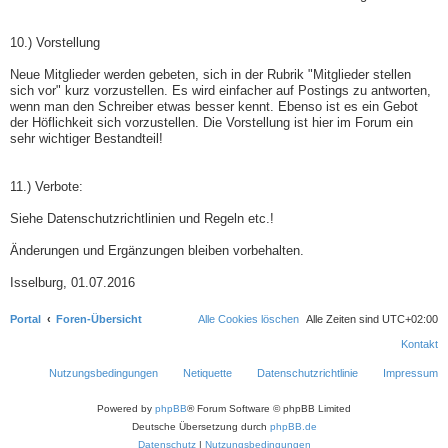
10.) Vorstellung
Neue Mitglieder werden gebeten, sich in der Rubrik "Mitglieder stellen
sich vor" kurz vorzustellen. Es wird einfacher auf Postings zu antworten,
wenn man den Schreiber etwas besser kennt. Ebenso ist es ein Gebot
der Höflichkeit sich vorzustellen. Die Vorstellung ist hier im Forum ein
sehr wichtiger Bestandteil!
11.) Verbote:
Siehe Datenschutzrichtlinien und Regeln etc.!
Änderungen und Ergänzungen bleiben vorbehalten.
Isselburg, 01.07.2016
Portal
Foren-Übersicht
Alle Cookies löschen
Alle Zeiten sind
UTC+02:00
Kontakt
Nutzungsbedingungen
Netiquette
Datenschutzrichtlinie
Impressum
Powered by
phpBB
® Forum Software © phpBB Limited
Deutsche Übersetzung durch
phpBB.de
Datenschutz
|
Nutzungsbedingungen