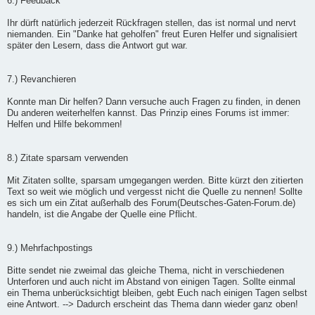
6.) Feedback
Ihr dürft natürlich jederzeit Rückfragen stellen, das ist normal und nervt
niemanden. Ein "Danke hat geholfen" freut Euren Helfer und signalisiert
später den Lesern, dass die Antwort gut war.
7.) Revanchieren
Konnte man Dir helfen? Dann versuche auch Fragen zu finden, in denen
Du anderen weiterhelfen kannst. Das Prinzip eines Forums ist immer:
Helfen und Hilfe bekommen!
8.) Zitate sparsam verwenden
Mit Zitaten sollte, sparsam umgegangen werden. Bitte kürzt den zitierten
Text so weit wie möglich und vergesst nicht die Quelle zu nennen! Sollte
es sich um ein Zitat außerhalb des Forum(Deutsches-Gaten-Forum.de)
handeln, ist die Angabe der Quelle eine Pflicht.
9.) Mehrfachpostings
Bitte sendet nie zweimal das gleiche Thema, nicht in verschiedenen
Unterforen und auch nicht im Abstand von einigen Tagen. Sollte einmal
ein Thema unberücksichtigt bleiben, gebt Euch nach einigen Tagen selbst
eine Antwort. --> Dadurch erscheint das Thema dann wieder ganz oben!