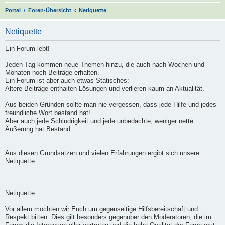
S
Portal
Foren-Übersicht
Netiquette
u
Netiquette
c
h
Ein Forum lebt!
e
Jeden Tag kommen neue Themen hinzu, die auch nach Wochen und
Monaten noch Beiträge erhalten.
Ein Forum ist aber auch etwas Statisches:
Ältere Beiträge enthalten Lösungen und verlieren kaum an Aktualität.
Aus beiden Gründen sollte man nie vergessen, dass jede Hilfe und jedes
freundliche Wort bestand hat!
Aber auch jede Schludrigkeit und jede unbedachte, weniger nette
Äußerung hat Bestand.
Aus diesen Grundsätzen und vielen Erfahrungen ergibt sich unsere
Netiquette.
Netiquette:
Vor allem möchten wir Euch um gegenseitige Hilfsbereitschaft und
Respekt bitten. Dies gilt besonders gegenüber den Moderatoren, die im