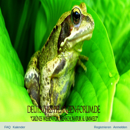
FAQ
Kalender
Registrieren
Anmelden