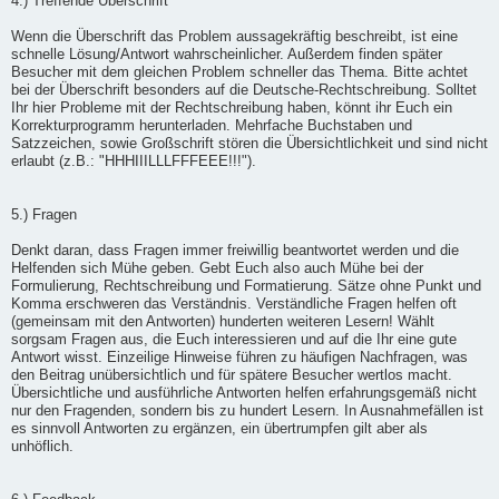
4.) Treffende Überschrift
Wenn die Überschrift das Problem aussagekräftig beschreibt, ist eine
schnelle Lösung/Antwort wahrscheinlicher. Außerdem finden später
Besucher mit dem gleichen Problem schneller das Thema. Bitte achtet
bei der Überschrift besonders auf die Deutsche-Rechtschreibung. Solltet
Ihr hier Probleme mit der Rechtschreibung haben, könnt ihr Euch ein
Korrekturprogramm herunterladen. Mehrfache Buchstaben und
Satzzeichen, sowie Großschrift stören die Übersichtlichkeit und sind nicht
erlaubt (z.B.: "HHHIIILLLFFFEEE!!!").
5.) Fragen
Denkt daran, dass Fragen immer freiwillig beantwortet werden und die
Helfenden sich Mühe geben. Gebt Euch also auch Mühe bei der
Formulierung, Rechtschreibung und Formatierung. Sätze ohne Punkt und
Komma erschweren das Verständnis. Verständliche Fragen helfen oft
(gemeinsam mit den Antworten) hunderten weiteren Lesern! Wählt
sorgsam Fragen aus, die Euch interessieren und auf die Ihr eine gute
Antwort wisst. Einzeilige Hinweise führen zu häufigen Nachfragen, was
den Beitrag unübersichtlich und für spätere Besucher wertlos macht.
Übersichtliche und ausführliche Antworten helfen erfahrungsgemäß nicht
nur den Fragenden, sondern bis zu hundert Lesern. In Ausnahmefällen ist
es sinnvoll Antworten zu ergänzen, ein übertrumpfen gilt aber als
unhöflich.