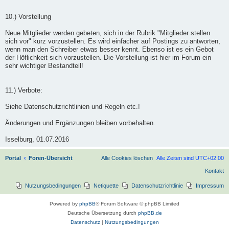
10.) Vorstellung
Neue Mitglieder werden gebeten, sich in der Rubrik "Mitglieder stellen
sich vor" kurz vorzustellen. Es wird einfacher auf Postings zu antworten,
wenn man den Schreiber etwas besser kennt. Ebenso ist es ein Gebot
der Höflichkeit sich vorzustellen. Die Vorstellung ist hier im Forum ein
sehr wichtiger Bestandteil!
11.) Verbote:
Siehe Datenschutzrichtlinien und Regeln etc.!
Änderungen und Ergänzungen bleiben vorbehalten.
Isselburg, 01.07.2016
Portal
Foren-Übersicht
Alle Cookies löschen
Alle Zeiten sind
UTC+02:00
Kontakt
Nutzungsbedingungen
Netiquette
Datenschutzrichtlinie
Impressum
Powered by
phpBB
® Forum Software © phpBB Limited
Deutsche Übersetzung durch
phpBB.de
Datenschutz
|
Nutzungsbedingungen