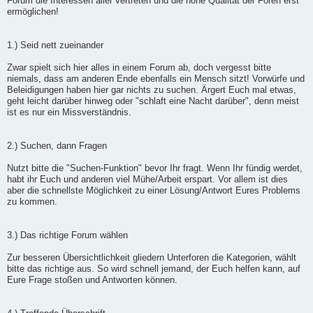
Forum die Interessen aller vertreten und die hohe Qualität der Foren erst
ermöglichen!
1.) Seid nett zueinander
Zwar spielt sich hier alles in einem Forum ab, doch vergesst bitte
niemals, dass am anderen Ende ebenfalls ein Mensch sitzt! Vorwürfe und
Beleidigungen haben hier gar nichts zu suchen. Ärgert Euch mal etwas,
geht leicht darüber hinweg oder "schlaft eine Nacht darüber", denn meist
ist es nur ein Missverständnis.
2.) Suchen, dann Fragen
Nutzt bitte die "Suchen-Funktion" bevor Ihr fragt. Wenn Ihr fündig werdet,
habt ihr Euch und anderen viel Mühe/Arbeit erspart. Vor allem ist dies
aber die schnellste Möglichkeit zu einer Lösung/Antwort Eures Problems
zu kommen.
3.) Das richtige Forum wählen
Zur besseren Übersichtlichkeit gliedern Unterforen die Kategorien, wählt
bitte das richtige aus. So wird schnell jemand, der Euch helfen kann, auf
Eure Frage stoßen und Antworten können.