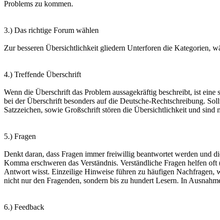
Problems zu kommen.
3.) Das richtige Forum wählen
Zur besseren Übersichtlichkeit gliedern Unterforen die Kategorien, w
4.) Treffende Überschrift
Wenn die Überschrift das Problem aussagekräftig beschreibt, ist ein
bei der Überschrift besonders auf die Deutsche-Rechtschreibung. So
Satzzeichen, sowie Großschrift stören die Übersichtlichkeit und sin
5.) Fragen
Denkt daran, dass Fragen immer freiwillig beantwortet werden und 
Komma erschweren das Verständnis. Verständliche Fragen helfen oft (
Antwort wisst. Einzeilige Hinweise führen zu häufigen Nachfragen, w
nicht nur den Fragenden, sondern bis zu hundert Lesern. In Ausnahmefä
6.) Feedback