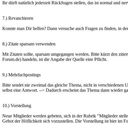
Ihr dürft natürlich jederzeit Rückfragen stellen, das ist normal und n
7.) Revanchieren
Konnte man Dir helfen? Dann versuche auch Fragen zu finden, in de
8.) Zitate sparsam verwenden
Mit Zitaten sollte, sparsam umgegangen werden. Bitte kürzt den zitie
Forum.de) handeln, ist die Angabe der Quelle eine Pflicht.
9.) Mehrfachpostings
Bitte sendet nie zweimal das gleiche Thema, nicht in verschiedenen 
selbst eine Antwort. --> Dadurch erscheint das Thema dann wieder g
10.) Vorstellung
Neue Mitglieder werden gebeten, sich in der Rubrik "Mitglieder stelle
Gebot der Höflichkeit sich vorzustellen. Die Vorstellung ist hier im F