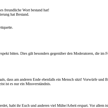
es freundliche Wort bestand hat!
ßerung hat Bestand.
tiquette.
pekt bitten. Dies gilt besonders gegenüber den Moderatoren, die im For
iemals, dass am anderen Ende ebenfalls ein Mensch sitzt! Vorwürfe und 
st ist es nur ein Missverständnis.
erdet, habt ihr Euch und anderen viel Mühe/Arbeit erspart. Vor allem is