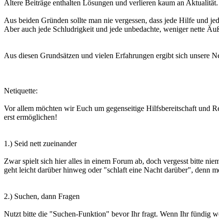
Ältere Beiträge enthalten Lösungen und verlieren kaum an Aktualität.
Aus beiden Gründen sollte man nie vergessen, dass jede Hilfe und jed
Aber auch jede Schludrigkeit und jede unbedachte, weniger nette Äu
Aus diesen Grundsätzen und vielen Erfahrungen ergibt sich unsere Ne
Netiquette:
Vor allem möchten wir Euch um gegenseitige Hilfsbereitschaft und Res
erst ermöglichen!
1.) Seid nett zueinander
Zwar spielt sich hier alles in einem Forum ab, doch vergesst bitte n
geht leicht darüber hinweg oder "schlaft eine Nacht darüber", denn mei
2.) Suchen, dann Fragen
Nutzt bitte die "Suchen-Funktion" bevor Ihr fragt. Wenn Ihr fündig w