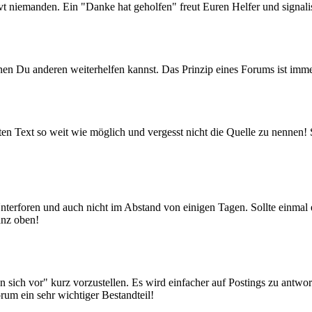
ervt niemanden. Ein "Danke hat geholfen" freut Euren Helfer und signali
nen Du anderen weiterhelfen kannst. Das Prinzip eines Forums ist im
rten Text so weit wie möglich und vergesst nicht die Quelle zu nennen!
Unterforen und auch nicht im Abstand von einigen Tagen. Sollte einmal
anz oben!
n sich vor" kurz vorzustellen. Es wird einfacher auf Postings zu antwo
orum ein sehr wichtiger Bestandteil!