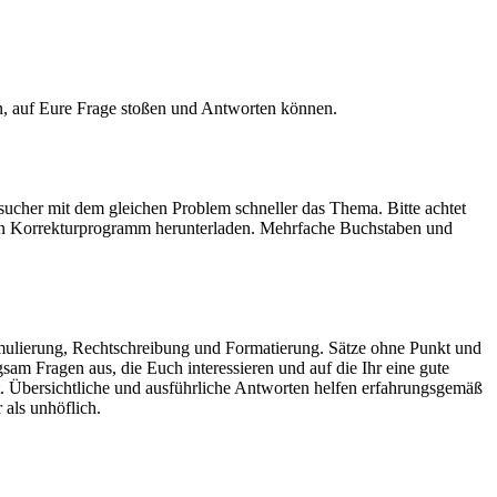
ann, auf Eure Frage stoßen und Antworten können.
sucher mit dem gleichen Problem schneller das Thema. Bitte achtet
h ein Korrekturprogramm herunterladen. Mehrfache Buchstaben und
mulierung, Rechtschreibung und Formatierung. Sätze ohne Punkt und
m Fragen aus, die Euch interessieren und auf die Ihr eine gute
t. Übersichtliche und ausführliche Antworten helfen erfahrungsgemäß
 als unhöflich.