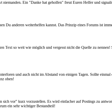
ervt niemanden. Ein "Danke hat geholfen" freut Euren Helfer und signali
nen Du anderen weiterhelfen kannst. Das Prinzip eines Forums ist im
rten Text so weit wie möglich und vergesst nicht die Quelle zu nennen!
Unterforen und auch nicht im Abstand von einigen Tagen. Sollte einmal
anz oben!
n sich vor" kurz vorzustellen. Es wird einfacher auf Postings zu antwo
orum ein sehr wichtiger Bestandteil!