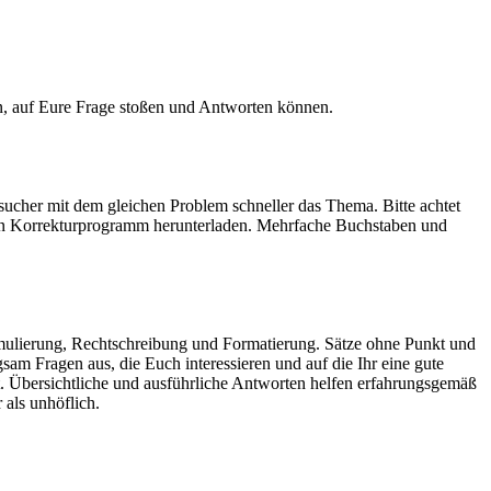
ann, auf Eure Frage stoßen und Antworten können.
sucher mit dem gleichen Problem schneller das Thema. Bitte achtet
h ein Korrekturprogramm herunterladen. Mehrfache Buchstaben und
mulierung, Rechtschreibung und Formatierung. Sätze ohne Punkt und
m Fragen aus, die Euch interessieren und auf die Ihr eine gute
t. Übersichtliche und ausführliche Antworten helfen erfahrungsgemäß
 als unhöflich.