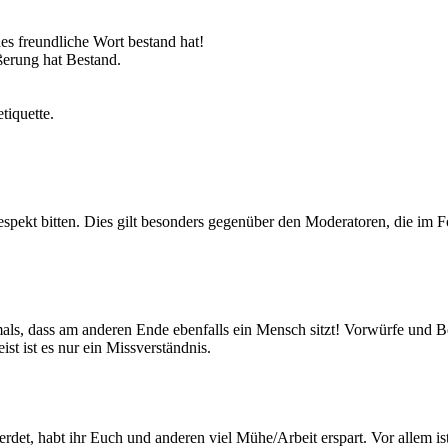
es freundliche Wort bestand hat!
ßerung hat Bestand.
tiquette.
pekt bitten. Dies gilt besonders gegenüber den Moderatoren, die im For
iemals, dass am anderen Ende ebenfalls ein Mensch sitzt! Vorwürfe und 
st ist es nur ein Missverständnis.
erdet, habt ihr Euch und anderen viel Mühe/Arbeit erspart. Vor allem is