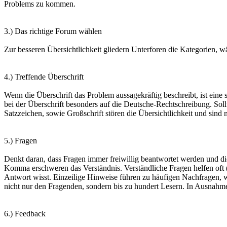
Problems zu kommen.
3.) Das richtige Forum wählen
Zur besseren Übersichtlichkeit gliedern Unterforen die Kategorien, w
4.) Treffende Überschrift
Wenn die Überschrift das Problem aussagekräftig beschreibt, ist ein
bei der Überschrift besonders auf die Deutsche-Rechtschreibung. So
Satzzeichen, sowie Großschrift stören die Übersichtlichkeit und sin
5.) Fragen
Denkt daran, dass Fragen immer freiwillig beantwortet werden und 
Komma erschweren das Verständnis. Verständliche Fragen helfen oft (
Antwort wisst. Einzeilige Hinweise führen zu häufigen Nachfragen, w
nicht nur den Fragenden, sondern bis zu hundert Lesern. In Ausnahmefä
6.) Feedback