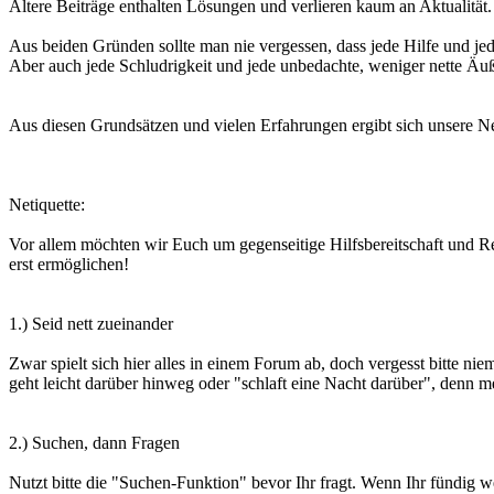
Ältere Beiträge enthalten Lösungen und verlieren kaum an Aktualität.
Aus beiden Gründen sollte man nie vergessen, dass jede Hilfe und jed
Aber auch jede Schludrigkeit und jede unbedachte, weniger nette Äu
Aus diesen Grundsätzen und vielen Erfahrungen ergibt sich unsere Ne
Netiquette:
Vor allem möchten wir Euch um gegenseitige Hilfsbereitschaft und Res
erst ermöglichen!
1.) Seid nett zueinander
Zwar spielt sich hier alles in einem Forum ab, doch vergesst bitte n
geht leicht darüber hinweg oder "schlaft eine Nacht darüber", denn mei
2.) Suchen, dann Fragen
Nutzt bitte die "Suchen-Funktion" bevor Ihr fragt. Wenn Ihr fündig w