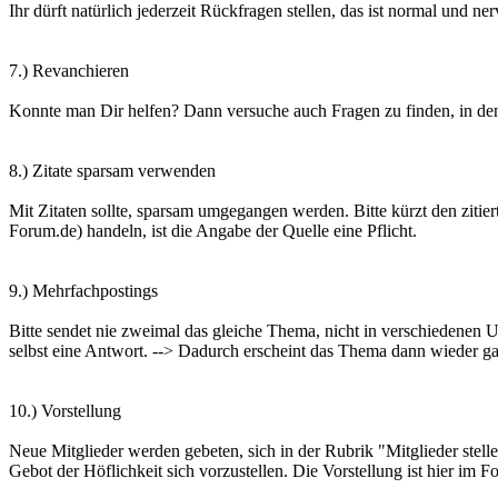
Ihr dürft natürlich jederzeit Rückfragen stellen, das ist normal und n
7.) Revanchieren
Konnte man Dir helfen? Dann versuche auch Fragen zu finden, in de
8.) Zitate sparsam verwenden
Mit Zitaten sollte, sparsam umgegangen werden. Bitte kürzt den zitie
Forum.de) handeln, ist die Angabe der Quelle eine Pflicht.
9.) Mehrfachpostings
Bitte sendet nie zweimal das gleiche Thema, nicht in verschiedenen 
selbst eine Antwort. --> Dadurch erscheint das Thema dann wieder g
10.) Vorstellung
Neue Mitglieder werden gebeten, sich in der Rubrik "Mitglieder stelle
Gebot der Höflichkeit sich vorzustellen. Die Vorstellung ist hier im F