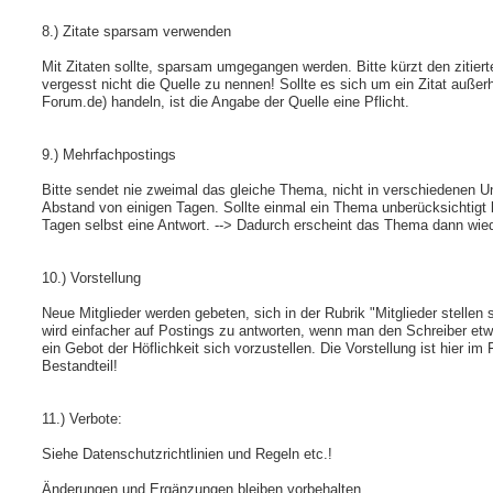
8.) Zitate sparsam verwenden
Mit Zitaten sollte, sparsam umgegangen werden. Bitte kürzt den zitier
vergesst nicht die Quelle zu nennen! Sollte es sich um ein Zitat auß
Forum.de) handeln, ist die Angabe der Quelle eine Pflicht.
9.) Mehrfachpostings
Bitte sendet nie zweimal das gleiche Thema, nicht in verschiedenen U
Abstand von einigen Tagen. Sollte einmal ein Thema unberücksichtigt 
Tagen selbst eine Antwort. --> Dadurch erscheint das Thema dann wie
10.) Vorstellung
Neue Mitglieder werden gebeten, sich in der Rubrik "Mitglieder stellen 
wird einfacher auf Postings zu antworten, wenn man den Schreiber et
ein Gebot der Höflichkeit sich vorzustellen. Die Vorstellung ist hier im
Bestandteil!
11.) Verbote:
Siehe Datenschutzrichtlinien und Regeln etc.!
Änderungen und Ergänzungen bleiben vorbehalten.