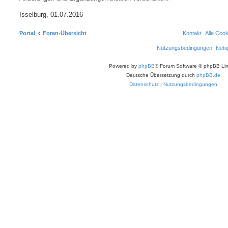
Isselburg, 01.07.2016
Portal
Foren-Übersicht
Kontakt
Alle Coo
Nutzungsbedingungen
Neti
Powered by
phpBB
® Forum Software © phpBB Lim
Deutsche Übersetzung durch
phpBB.de
Datenschutz
|
Nutzungsbedingungen