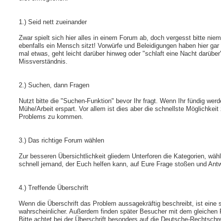
1.) Seid nett zueinander
Zwar spielt sich hier alles in einem Forum ab, doch vergesst bitte ni
ebenfalls ein Mensch sitzt! Vorwürfe und Beleidigungen haben hier gar
mal etwas, geht leicht darüber hinweg oder "schlaft eine Nacht darüber"
Missverständnis.
2.) Suchen, dann Fragen
Nutzt bitte die "Suchen-Funktion" bevor Ihr fragt. Wenn Ihr fündig werd
Mühe/Arbeit erspart. Vor allem ist dies aber die schnellste Möglichkei
Problems zu kommen.
3.) Das richtige Forum wählen
Zur besseren Übersichtlichkeit gliedern Unterforen die Kategorien, wählt
schnell jemand, der Euch helfen kann, auf Eure Frage stoßen und Ant
4.) Treffende Überschrift
Wenn die Überschrift das Problem aussagekräftig beschreibt, ist eine
wahrscheinlicher. Außerdem finden später Besucher mit dem gleichen
Bitte achtet bei der Überschrift besonders auf die Deutsche-Rechtschre