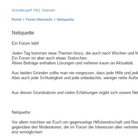
Schnellzugriff
FAQ
Kalender
Portal
Foren-Übersicht
Netiquette
Netiquette
Ein Forum lebt!
Jeden Tag kommen neue Themen hinzu, die auch nach Wochen und Mon
Ein Forum ist aber auch etwas Statisches:
Ältere Beiträge enthalten Lösungen und verlieren kaum an Aktualität.
Aus beiden Gründen sollte man nie vergessen, dass jede Hilfe und jed
Aber auch jede Schludrigkeit und jede unbedachte, weniger nette Äuß
Aus diesen Grundsätzen und vielen Erfahrungen ergibt sich unsere Net
Netiquette:
Vor allem möchten wir Euch um gegenseitige Hilfsbereitschaft und Resp
gegenüber den Moderatoren, die im Forum die Interessen aller vertrete
erst ermöglichen!