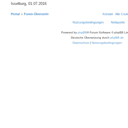
Isselburg, 01.07.2016
Portal
Foren-Übersicht
Kontakt
Alle Coo
Nutzungsbedingungen
Netiquette
Powered by
phpBB
® Forum Software © phpBB Lim
Deutsche Übersetzung durch
phpBB.de
Datenschutz
|
Nutzungsbedingungen