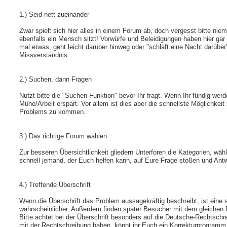
1.) Seid nett zueinander
Zwar spielt sich hier alles in einem Forum ab, doch vergesst bitte ni
ebenfalls ein Mensch sitzt! Vorwürfe und Beleidigungen haben hier gar
mal etwas, geht leicht darüber hinweg oder "schlaft eine Nacht darüber"
Missverständnis.
2.) Suchen, dann Fragen
Nutzt bitte die "Suchen-Funktion" bevor Ihr fragt. Wenn Ihr fündig werd
Mühe/Arbeit erspart. Vor allem ist dies aber die schnellste Möglichkei
Problems zu kommen.
3.) Das richtige Forum wählen
Zur besseren Übersichtlichkeit gliedern Unterforen die Kategorien, wählt
schnell jemand, der Euch helfen kann, auf Eure Frage stoßen und Ant
4.) Treffende Überschrift
Wenn die Überschrift das Problem aussagekräftig beschreibt, ist eine
wahrscheinlicher. Außerdem finden später Besucher mit dem gleichen
Bitte achtet bei der Überschrift besonders auf die Deutsche-Rechtschre
mit der Rechtschreibung haben, könnt ihr Euch ein Korrekturprogramm