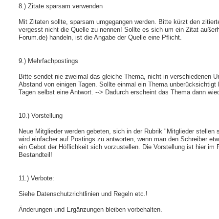
8.) Zitate sparsam verwenden
Mit Zitaten sollte, sparsam umgegangen werden. Bitte kürzt den zitier
vergesst nicht die Quelle zu nennen! Sollte es sich um ein Zitat auß
Forum.de) handeln, ist die Angabe der Quelle eine Pflicht.
9.) Mehrfachpostings
Bitte sendet nie zweimal das gleiche Thema, nicht in verschiedenen U
Abstand von einigen Tagen. Sollte einmal ein Thema unberücksichtigt 
Tagen selbst eine Antwort. --> Dadurch erscheint das Thema dann wie
10.) Vorstellung
Neue Mitglieder werden gebeten, sich in der Rubrik "Mitglieder stellen 
wird einfacher auf Postings zu antworten, wenn man den Schreiber et
ein Gebot der Höflichkeit sich vorzustellen. Die Vorstellung ist hier im
Bestandteil!
11.) Verbote:
Siehe Datenschutzrichtlinien und Regeln etc.!
Änderungen und Ergänzungen bleiben vorbehalten.