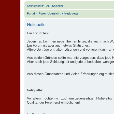
Schnellzugriff
FAQ
Kalender
Portal
Foren-Übersicht
Netiquette
Netiquette
Ein Forum lebt!
Jeden Tag kommen neue Themen hinzu, die auch nach Woc
Ein Forum ist aber auch etwas Statisches:
Ältere Beiträge enthalten Lösungen und verlieren kaum an A
Aus beiden Gründen sollte man nie vergessen, dass jede Hi
Aber auch jede Schludrigkeit und jede unbedachte, wenige
Aus diesen Grundsätzen und vielen Erfahrungen ergibt sich
Netiquette:
Vor allem möchten wir Euch um gegenseitige Hilfsbereitsch
Qualität der Foren erst ermöglichen!