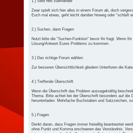
1.) Seid nett zueinander
Zwar spielt sich hier alles in einem Forum ab, doch verges
Euch mal etwas, geht leicht darüber hinweg oder "schlaft e
2.) Suchen, dann Fragen
Nutzt bitte die "Suchen-Funktion" bevor Ihr fragt. Wenn Ihr
Lösung/Antwort Eures Problems zu kommen.
3.) Das richtige Forum wählen
Zur besseren Übersichtlichkeit gliedern Unterforen die Kat
4.) Treffende Überschrift
Wenn die Überschrift das Problem aussagekräftig beschrei
Thema. Bitte achtet bei der Überschrift besonders auf die
herunterladen. Mehrfache Buchstaben und Satzzeichen, sowi
5.) Fragen
Denkt daran, dass Fragen immer freiwillig beantwortet we
ohne Punkt und Komma erschweren das Verständnis. Verstä