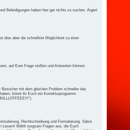
und Beleidigungen haben hier gar nichts zu suchen. Ärgert
st dies aber die schnellste Möglichkeit zu einer
n kann, auf Eure Frage stoßen und Antworten können.
er Besucher mit dem gleichen Problem schneller das
g haben, könnt ihr Euch ein Korrekturprogramm
HIIILLLFFFEEE!!!").
Formulierung, Rechtschreibung und Formatierung. Sätze
n Lesern! Wählt sorgsam Fragen aus, die Euch