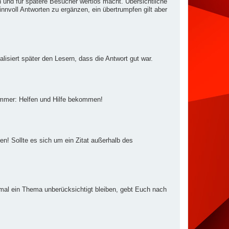
ch und für spätere Besucher wertlos macht. Übersichtliche
nnvoll Antworten zu ergänzen, ein übertrumpfen gilt aber
alisiert später den Lesern, dass die Antwort gut war.
 immer: Helfen und Hilfe bekommen!
en! Sollte es sich um ein Zitat außerhalb des
nmal ein Thema unberücksichtigt bleiben, gebt Euch nach