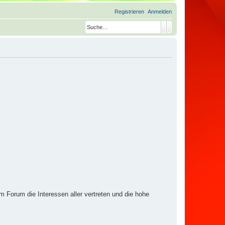
Registrieren
Anmelden
Suche
Erweiterte Suche
m Forum die Interessen aller vertreten und die hohe