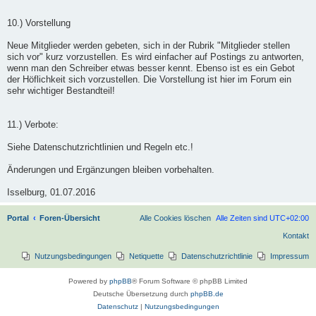
10.) Vorstellung
Neue Mitglieder werden gebeten, sich in der Rubrik "Mitglieder stellen
sich vor" kurz vorzustellen. Es wird einfacher auf Postings zu antworten,
wenn man den Schreiber etwas besser kennt. Ebenso ist es ein Gebot
der Höflichkeit sich vorzustellen. Die Vorstellung ist hier im Forum ein
sehr wichtiger Bestandteil!
11.) Verbote:
Siehe Datenschutzrichtlinien und Regeln etc.!
Änderungen und Ergänzungen bleiben vorbehalten.
Isselburg, 01.07.2016
Portal
Foren-Übersicht
Alle Cookies löschen
Alle Zeiten sind
UTC+02:00
Kontakt
Nutzungsbedingungen
Netiquette
Datenschutzrichtlinie
Impressum
Powered by
phpBB
® Forum Software © phpBB Limited
Deutsche Übersetzung durch
phpBB.de
Datenschutz
|
Nutzungsbedingungen