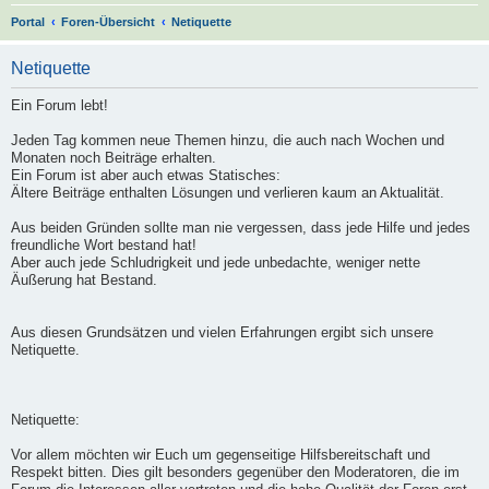
S
Portal
Foren-Übersicht
Netiquette
u
Netiquette
c
h
Ein Forum lebt!
e
Jeden Tag kommen neue Themen hinzu, die auch nach Wochen und
Monaten noch Beiträge erhalten.
Ein Forum ist aber auch etwas Statisches:
Ältere Beiträge enthalten Lösungen und verlieren kaum an Aktualität.
Aus beiden Gründen sollte man nie vergessen, dass jede Hilfe und jedes
freundliche Wort bestand hat!
Aber auch jede Schludrigkeit und jede unbedachte, weniger nette
Äußerung hat Bestand.
Aus diesen Grundsätzen und vielen Erfahrungen ergibt sich unsere
Netiquette.
Netiquette:
Vor allem möchten wir Euch um gegenseitige Hilfsbereitschaft und
Respekt bitten. Dies gilt besonders gegenüber den Moderatoren, die im