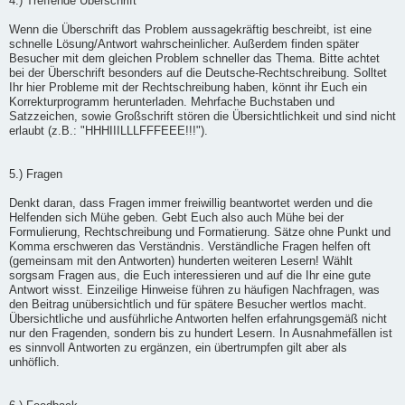
4.) Treffende Überschrift
Wenn die Überschrift das Problem aussagekräftig beschreibt, ist eine
schnelle Lösung/Antwort wahrscheinlicher. Außerdem finden später
Besucher mit dem gleichen Problem schneller das Thema. Bitte achtet
bei der Überschrift besonders auf die Deutsche-Rechtschreibung. Solltet
Ihr hier Probleme mit der Rechtschreibung haben, könnt ihr Euch ein
Korrekturprogramm herunterladen. Mehrfache Buchstaben und
Satzzeichen, sowie Großschrift stören die Übersichtlichkeit und sind nicht
erlaubt (z.B.: "HHHIIILLLFFFEEE!!!").
5.) Fragen
Denkt daran, dass Fragen immer freiwillig beantwortet werden und die
Helfenden sich Mühe geben. Gebt Euch also auch Mühe bei der
Formulierung, Rechtschreibung und Formatierung. Sätze ohne Punkt und
Komma erschweren das Verständnis. Verständliche Fragen helfen oft
(gemeinsam mit den Antworten) hunderten weiteren Lesern! Wählt
sorgsam Fragen aus, die Euch interessieren und auf die Ihr eine gute
Antwort wisst. Einzeilige Hinweise führen zu häufigen Nachfragen, was
den Beitrag unübersichtlich und für spätere Besucher wertlos macht.
Übersichtliche und ausführliche Antworten helfen erfahrungsgemäß nicht
nur den Fragenden, sondern bis zu hundert Lesern. In Ausnahmefällen ist
es sinnvoll Antworten zu ergänzen, ein übertrumpfen gilt aber als
unhöflich.