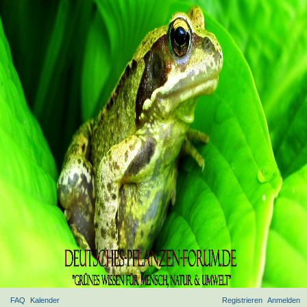
FAQ
Kalender
Registrieren
Anmelden