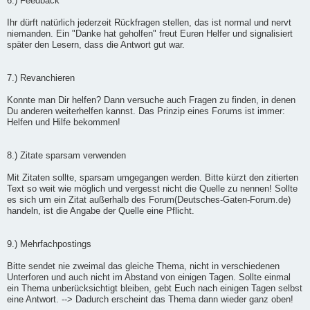
6.) Feedback
Ihr dürft natürlich jederzeit Rückfragen stellen, das ist normal und nervt
niemanden. Ein "Danke hat geholfen" freut Euren Helfer und signalisiert
später den Lesern, dass die Antwort gut war.
7.) Revanchieren
Konnte man Dir helfen? Dann versuche auch Fragen zu finden, in denen
Du anderen weiterhelfen kannst. Das Prinzip eines Forums ist immer:
Helfen und Hilfe bekommen!
8.) Zitate sparsam verwenden
Mit Zitaten sollte, sparsam umgegangen werden. Bitte kürzt den zitierten
Text so weit wie möglich und vergesst nicht die Quelle zu nennen! Sollte
es sich um ein Zitat außerhalb des Forum(Deutsches-Gaten-Forum.de)
handeln, ist die Angabe der Quelle eine Pflicht.
9.) Mehrfachpostings
Bitte sendet nie zweimal das gleiche Thema, nicht in verschiedenen
Unterforen und auch nicht im Abstand von einigen Tagen. Sollte einmal
ein Thema unberücksichtigt bleiben, gebt Euch nach einigen Tagen selbst
eine Antwort. --> Dadurch erscheint das Thema dann wieder ganz oben!