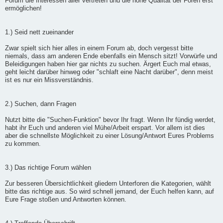
Forum die Interessen aller vertreten und die hohe Qualität der Foren erst
ermöglichen!
1.) Seid nett zueinander
Zwar spielt sich hier alles in einem Forum ab, doch vergesst bitte
niemals, dass am anderen Ende ebenfalls ein Mensch sitzt! Vorwürfe und
Beleidigungen haben hier gar nichts zu suchen. Ärgert Euch mal etwas,
geht leicht darüber hinweg oder "schlaft eine Nacht darüber", denn meist
ist es nur ein Missverständnis.
2.) Suchen, dann Fragen
Nutzt bitte die "Suchen-Funktion" bevor Ihr fragt. Wenn Ihr fündig werdet,
habt ihr Euch und anderen viel Mühe/Arbeit erspart. Vor allem ist dies
aber die schnellste Möglichkeit zu einer Lösung/Antwort Eures Problems
zu kommen.
3.) Das richtige Forum wählen
Zur besseren Übersichtlichkeit gliedern Unterforen die Kategorien, wählt
bitte das richtige aus. So wird schnell jemand, der Euch helfen kann, auf
Eure Frage stoßen und Antworten können.