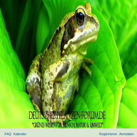
FAQ
Kalender
Registrieren
Anmelden