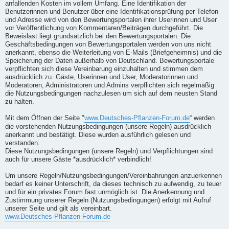
anfallenden Kosten im vollem Umfang. Eine Identifikation der
Benutzerinnen und Benutzer über eine Identifikationsprüfung per Telefon
und Adresse wird von den Bewertungsportalen ihrer Userinnen und User
vor Veröffentlichung von Kommentaren/Beiträgen durchgeführt. Die
Beweislast liegt grundsätzlich bei den Bewertungsportalen. Die
Geschäftsbedingungen von Bewertungsportalen werden von uns nicht
anerkannt, ebenso die Weiterleitung von E-Mails (Briefgeheimnis) und die
Speicherung der Daten außerhalb von Deutschland. Bewertungsportale
verpflichten sich diese Vereinbarung einzuhalten und stimmen dem
ausdrücklich zu. Gäste, Userinnen und User, Moderatorinnen und
Moderatoren, Administratoren und Admins verpflichten sich regelmäßig
die Nutzungsbedingungen nachzulesen um sich auf dem neusten Stand
zu halten.
Mit dem Öffnen der Seite "
www.Deutsches-Pflanzen-Forum.de
“ werden
die vorstehenden Nutzungsbedingungen (unsere Regeln) ausdrücklich
anerkannt und bestätigt. Diese wurden ausführlich gelesen und
verstanden.
Diese Nutzungsbedingungen (unsere Regeln) und Verpflichtungen sind
auch für unsere Gäste *ausdrücklich* verbindlich!
Um unsere Regeln/Nutzungsbedingungen/Vereinbahrungen anzuerkennen
bedarf es keiner Unterschrift, da dieses technisch zu aufwendig, zu teuer
und für ein privates Forum fast unmöglich ist. Die Anerkennung und
Zustimmung unserer Regeln (Nutzungsbedingungen) erfolgt mit Aufruf
unserer Seite und gilt als vereinbart.
www.Deutsches-Pflanzen-Forum.de