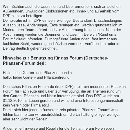
Wir möchten auch die Userinnen und User ermuntern, sich an solchen
Äußerungen, unwürdigen Diskussionen etc. inner- und außerhalb vom
DPF nicht zu beteiligen.
Demokratie ist im DPF ein sehr wichtiger Bestandteil, Entscheidungen,
Ausschlüsse, Änderungen, Erweiterungen etc. werden grundsätzlich im
Moderatoren-Team erörtert und zur Abstimmung freigegeben. Nach der
Abstimmung werden die Userinnen und User im Bereich *Rund ums
Forum* direkt informiert. Durchgeführte Änderungen, fast immer aus
fachlicher Sicht, werden grundsätzlich vermerkt, veröffentlicht oder im
Beitrag deutlich gekennzeichnet.
Hinweise zur Benutzung für das Forum (Deutsches-
Pflanzen-Forum.de)!:
Hallo, liebe Garten- und Pflanzenfreundin,
hallo, lieber Garten- und Pflanzenfreund,
Deutsches-Pflanzen-Forum.de (kurz DPF) stellt ein moderiertes Pflanzen-
Forum für Fachleute und Laien zur Verfügung, die an Themen rund um
den Garten, Pflanzen und Natur interessiert sind. Das DPF wurde am
01.12.2010 ins Leben gerufen und wir sind eine Interessengemeinschaft,
kein Verein oder Firma etc.!
Damit sich hier jeder in *unserem rein privaten Pflanzen-Forum* wohl
fühlen kann, bitten wir ausdrücklich um die Einhaltung einiger weniger,
aber sehr wichtiger Regeln.
Allgemeine Hinweise und Regeln für die Teilnahme am Forenleben