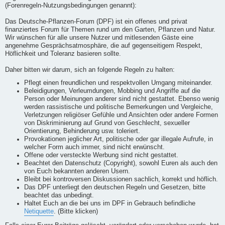
(Forenregeln-Nutzungsbedingungen genannt):
Das Deutsche-Pflanzen-Forum (DPF) ist ein offenes und privat
finanziertes Forum für Themen rund um den Garten, Pflanzen und Natur.
Wir wünschen für alle unsere Nutzer und mitlesenden Gäste eine
angenehme Gesprächsatmosphäre, die auf gegenseitigem Respekt,
Höflichkeit und Toleranz basieren sollte.
Daher bitten wir darum, sich an folgende Regeln zu halten:
Pflegt einen freundlichen und respektvollen Umgang miteinander.
Beleidigungen, Verleumdungen, Mobbing und Angriffe auf die
Person oder Meinungen anderer sind nicht gestattet. Ebenso wenig
werden rassistische und politische Bemerkungen und Vergleiche,
Verletzungen religiöser Gefühle und Ansichten oder andere Formen
von Diskriminierung auf Grund von Geschlecht, sexueller
Orientierung, Behinderung usw. toleriert.
Provokationen jeglicher Art, politische oder gar illegale Aufrufe, in
welcher Form auch immer, sind nicht erwünscht.
Offene oder versteckte Werbung sind nicht gestattet.
Beachtet den Datenschutz (Copyright), sowohl Euren als auch den
von Euch bekannten anderen Usern.
Bleibt bei kontroversen Diskussionen sachlich, korrekt und höflich.
Das DPF unterliegt den deutschen Regeln und Gesetzen, bitte
beachtet das unbedingt.
Haltet Euch an die bei uns im DPF in Gebrauch befindliche
Netiquette
. (Bitte klicken)