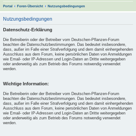
S
Portal
Foren-Übersicht
Nutzungsbedingungen
u
Nutzungsbedingungen
c
h
Datenschutz-Erklärung
e
Die Betreiberin oder der Betreiber vom Deutschen-Pflanzen-Forum
beachten die Datenschutzbestimmungen. Das bedeutet insbesondere,
dass, außer im Falle einer Strafverfolgung und dem damit einhergehenden
Ausschluss aus dem Forum, keine persönlichen Daten von Anmeldungen
wie Email- oder IP-Adressen und Login-Daten an Dritte weitergegeben
oder anderweitig als zum Betrieb des Forums notwendig verwendet
werden.
Wichtige Information:
Die Betreiberin oder der Betreiber vom Deutschen-Pflanzen-Forum
beachten die Datenschutzbestimmungen. Das bedeutet insbesondere,
dass, außer im Falle einer Strafverfolgung und dem damit einhergehenden
Ausschluss aus dem Forum, keine persönlichen Daten von Anmeldungen
wie Email- oder IP-Adressen und Login-Daten an Dritte weitergegeben
oder anderweitig als zum Betrieb des Forums notwendig verwendet
werden.