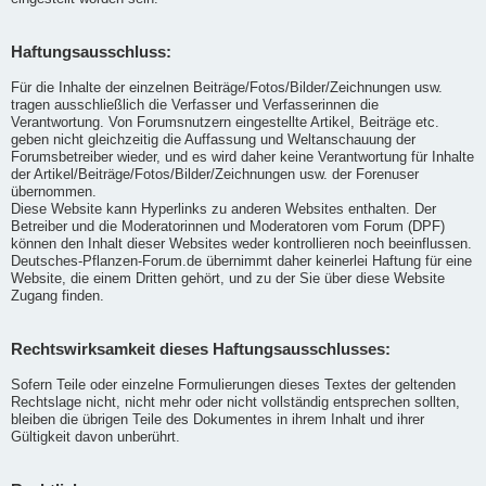
Haftungsausschluss:
Für die Inhalte der einzelnen Beiträge/Fotos/Bilder/Zeichnungen usw.
tragen ausschließlich die Verfasser und Verfasserinnen die
Verantwortung. Von Forumsnutzern eingestellte Artikel, Beiträge etc.
geben nicht gleichzeitig die Auffassung und Weltanschauung der
Forumsbetreiber wieder, und es wird daher keine Verantwortung für Inhalte
der Artikel/Beiträge/Fotos/Bilder/Zeichnungen usw. der Forenuser
übernommen.
Diese Website kann Hyperlinks zu anderen Websites enthalten. Der
Betreiber und die Moderatorinnen und Moderatoren vom Forum (DPF)
können den Inhalt dieser Websites weder kontrollieren noch beeinflussen.
Deutsches-Pflanzen-Forum.de übernimmt daher keinerlei Haftung für eine
Website, die einem Dritten gehört, und zu der Sie über diese Website
Zugang finden.
Rechtswirksamkeit dieses Haftungsausschlusses:
Sofern Teile oder einzelne Formulierungen dieses Textes der geltenden
Rechtslage nicht, nicht mehr oder nicht vollständig entsprechen sollten,
bleiben die übrigen Teile des Dokumentes in ihrem Inhalt und ihrer
Gültigkeit davon unberührt.