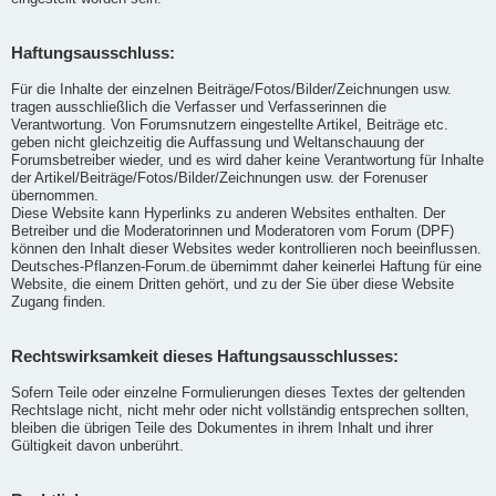
Haftungsausschluss:
Für die Inhalte der einzelnen Beiträge/Fotos/Bilder/Zeichnungen usw.
tragen ausschließlich die Verfasser und Verfasserinnen die
Verantwortung. Von Forumsnutzern eingestellte Artikel, Beiträge etc.
geben nicht gleichzeitig die Auffassung und Weltanschauung der
Forumsbetreiber wieder, und es wird daher keine Verantwortung für Inhalte
der Artikel/Beiträge/Fotos/Bilder/Zeichnungen usw. der Forenuser
übernommen.
Diese Website kann Hyperlinks zu anderen Websites enthalten. Der
Betreiber und die Moderatorinnen und Moderatoren vom Forum (DPF)
können den Inhalt dieser Websites weder kontrollieren noch beeinflussen.
Deutsches-Pflanzen-Forum.de übernimmt daher keinerlei Haftung für eine
Website, die einem Dritten gehört, und zu der Sie über diese Website
Zugang finden.
Rechtswirksamkeit dieses Haftungsausschlusses:
Sofern Teile oder einzelne Formulierungen dieses Textes der geltenden
Rechtslage nicht, nicht mehr oder nicht vollständig entsprechen sollten,
bleiben die übrigen Teile des Dokumentes in ihrem Inhalt und ihrer
Gültigkeit davon unberührt.