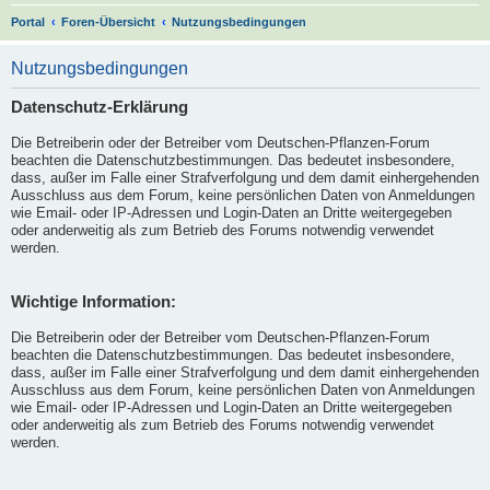
S
Portal
Foren-Übersicht
Nutzungsbedingungen
u
Nutzungsbedingungen
c
h
Datenschutz-Erklärung
e
Die Betreiberin oder der Betreiber vom Deutschen-Pflanzen-Forum
beachten die Datenschutzbestimmungen. Das bedeutet insbesondere,
dass, außer im Falle einer Strafverfolgung und dem damit einhergehenden
Ausschluss aus dem Forum, keine persönlichen Daten von Anmeldungen
wie Email- oder IP-Adressen und Login-Daten an Dritte weitergegeben
oder anderweitig als zum Betrieb des Forums notwendig verwendet
werden.
Wichtige Information:
Die Betreiberin oder der Betreiber vom Deutschen-Pflanzen-Forum
beachten die Datenschutzbestimmungen. Das bedeutet insbesondere,
dass, außer im Falle einer Strafverfolgung und dem damit einhergehenden
Ausschluss aus dem Forum, keine persönlichen Daten von Anmeldungen
wie Email- oder IP-Adressen und Login-Daten an Dritte weitergegeben
oder anderweitig als zum Betrieb des Forums notwendig verwendet
werden.