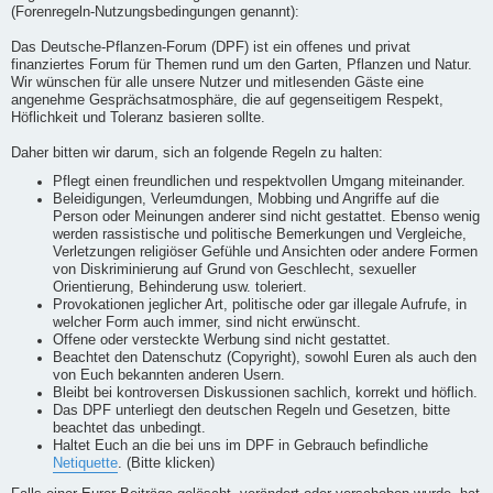
(Forenregeln-Nutzungsbedingungen genannt):
Das Deutsche-Pflanzen-Forum (DPF) ist ein offenes und privat
finanziertes Forum für Themen rund um den Garten, Pflanzen und Natur.
Wir wünschen für alle unsere Nutzer und mitlesenden Gäste eine
angenehme Gesprächsatmosphäre, die auf gegenseitigem Respekt,
Höflichkeit und Toleranz basieren sollte.
Daher bitten wir darum, sich an folgende Regeln zu halten:
Pflegt einen freundlichen und respektvollen Umgang miteinander.
Beleidigungen, Verleumdungen, Mobbing und Angriffe auf die
Person oder Meinungen anderer sind nicht gestattet. Ebenso wenig
werden rassistische und politische Bemerkungen und Vergleiche,
Verletzungen religiöser Gefühle und Ansichten oder andere Formen
von Diskriminierung auf Grund von Geschlecht, sexueller
Orientierung, Behinderung usw. toleriert.
Provokationen jeglicher Art, politische oder gar illegale Aufrufe, in
welcher Form auch immer, sind nicht erwünscht.
Offene oder versteckte Werbung sind nicht gestattet.
Beachtet den Datenschutz (Copyright), sowohl Euren als auch den
von Euch bekannten anderen Usern.
Bleibt bei kontroversen Diskussionen sachlich, korrekt und höflich.
Das DPF unterliegt den deutschen Regeln und Gesetzen, bitte
beachtet das unbedingt.
Haltet Euch an die bei uns im DPF in Gebrauch befindliche
Netiquette
. (Bitte klicken)