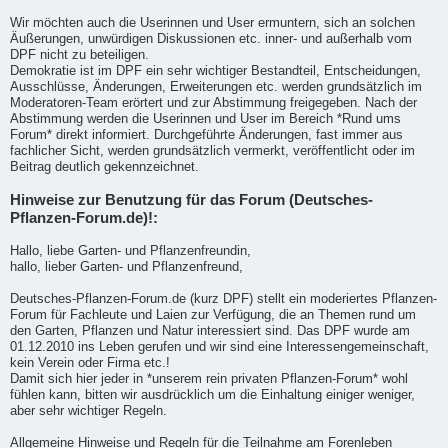
Wir möchten auch die Userinnen und User ermuntern, sich an solchen
Äußerungen, unwürdigen Diskussionen etc. inner- und außerhalb vom
DPF nicht zu beteiligen.
Demokratie ist im DPF ein sehr wichtiger Bestandteil, Entscheidungen,
Ausschlüsse, Änderungen, Erweiterungen etc. werden grundsätzlich im
Moderatoren-Team erörtert und zur Abstimmung freigegeben. Nach der
Abstimmung werden die Userinnen und User im Bereich *Rund ums
Forum* direkt informiert. Durchgeführte Änderungen, fast immer aus
fachlicher Sicht, werden grundsätzlich vermerkt, veröffentlicht oder im
Beitrag deutlich gekennzeichnet.
Hinweise zur Benutzung für das Forum (Deutsches-
Pflanzen-Forum.de)!:
Hallo, liebe Garten- und Pflanzenfreundin,
hallo, lieber Garten- und Pflanzenfreund,
Deutsches-Pflanzen-Forum.de (kurz DPF) stellt ein moderiertes Pflanzen-
Forum für Fachleute und Laien zur Verfügung, die an Themen rund um
den Garten, Pflanzen und Natur interessiert sind. Das DPF wurde am
01.12.2010 ins Leben gerufen und wir sind eine Interessengemeinschaft,
kein Verein oder Firma etc.!
Damit sich hier jeder in *unserem rein privaten Pflanzen-Forum* wohl
fühlen kann, bitten wir ausdrücklich um die Einhaltung einiger weniger,
aber sehr wichtiger Regeln.
Allgemeine Hinweise und Regeln für die Teilnahme am Forenleben