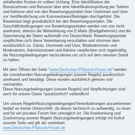
anfallenden Kosten im vollem Umfang. Eine Identifikation der
Benutzerinnen und Benutzer über eine Identifikationsprüfung per Telefon
und Adresse wird von den Bewertungsportalen ihrer Userinnen und User
vor Veröffentlichung von Kommentaren/Beiträgen durchgeführt. Die
Beweislast liegt grundsätzlich bei den Bewertungsportalen. Die
Geschäftsbedingungen von Bewertungsportalen werden von uns nicht
anerkannt, ebenso die Weiterleitung von E-Mails (Briefgeheimnis) und die
Speicherung der Daten außerhalb von Deutschland. Bewertungsportale
verpflichten sich diese Vereinbarung einzuhalten und stimmen dem
ausdrücklich zu. Gäste, Userinnen und User, Moderatorinnen und
Moderatoren, Administratoren und Admins verpflichten sich regelmäßig
die Nutzungsbedingungen nachzulesen um sich auf dem neusten Stand
zu halten.
Mit dem Öffnen der Seite "
www.Deutsches-Pflanzen-Forum.de
“ werden
die vorstehenden Nutzungsbedingungen (unsere Regeln) ausdrücklich
anerkannt und bestätigt. Diese wurden ausführlich gelesen und
verstanden.
Diese Nutzungsbedingungen (unsere Regeln) und Verpflichtungen sind
auch für unsere Gäste *ausdrücklich* verbindlich!
Um unsere Regeln/Nutzungsbedingungen/Vereinbahrungen anzuerkennen
bedarf es keiner Unterschrift, da dieses technisch zu aufwendig, zu teuer
und für ein privates Forum fast unmöglich ist. Die Anerkennung und
Zustimmung unserer Regeln (Nutzungsbedingungen) erfolgt mit Aufruf
unserer Seite und gilt als vereinbart.
www.Deutsches-Pflanzen-Forum.de