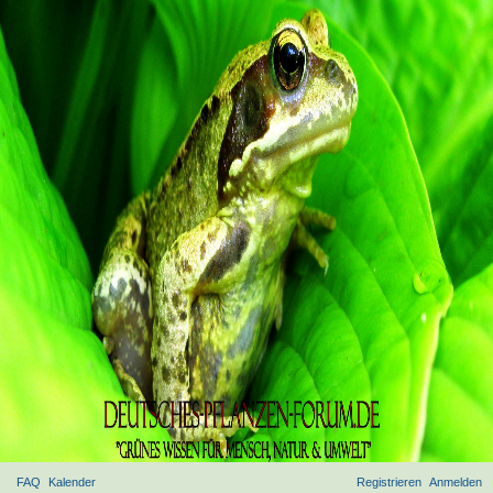
FAQ
Kalender
Registrieren
Anmelden