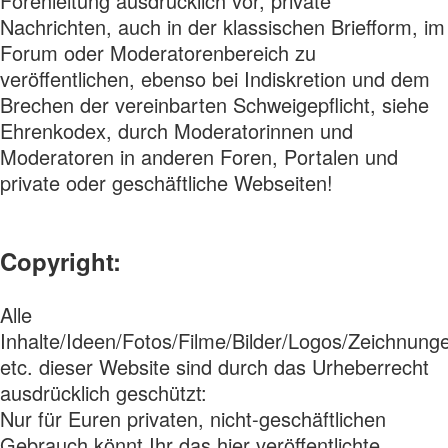
Forenleitung ausdrücklich vor, private
Nachrichten, auch in der klassischen Briefform, im
Forum oder Moderatorenbereich zu
veröffentlichen, ebenso bei Indiskretion und dem
Brechen der vereinbarten Schweigepflicht, siehe
Ehrenkodex, durch Moderatorinnen und
Moderatoren in anderen Foren, Portalen und
private oder geschäftliche Webseiten!
Copyright:
Alle
Inhalte/Ideen/Fotos/Filme/Bilder/Logos/Zeichnun
etc. dieser Website sind durch das Urheberrecht
ausdrücklich geschützt:
Nur für Euren privaten, nicht-geschäftlichen
Gebrauch könnt Ihr das hier veröffentlichte