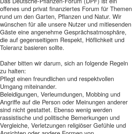
Das Deutsche-Pflanzen-Forum (DPF) ist ein
offenes und privat finanziertes Forum für Themen
rund um den Garten, Pflanzen und Natur. Wir
wünschen für alle unsere Nutzer und mitlesenden
Gäste eine angenehme Gesprächsatmosphäre,
die auf gegenseitigem Respekt, Höflichkeit und
Toleranz basieren sollte.
Daher bitten wir darum, sich an folgende Regeln
zu halten:
Pflegt einen freundlichen und respektvollen
Umgang miteinander.
Beleidigungen, Verleumdungen, Mobbing und
Angriffe auf die Person oder Meinungen anderer
sind nicht gestattet. Ebenso wenig werden
rassistische und politische Bemerkungen und
Vergleiche, Verletzungen religiöser Gefühle und
Ansichten oder andere Formen von