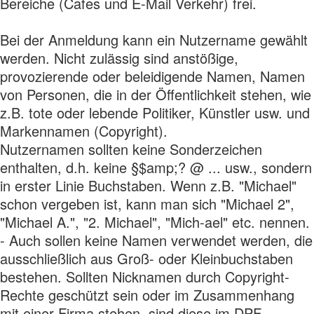
Bereiche (Cafes und E-Mail Verkehr) frei.
Bei der Anmeldung kann ein Nutzername gewählt
werden. Nicht zulässig sind anstößige,
provozierende oder beleidigende Namen, Namen
von Personen, die in der Öffentlichkeit stehen, wie
z.B. tote oder lebende Politiker, Künstler usw. und
Markennamen (Copyright).
Nutzernamen sollten keine Sonderzeichen
enthalten, d.h. keine §$amp;? @ ... usw., sondern
in erster Linie Buchstaben. Wenn z.B. "Michael"
schon vergeben ist, kann man sich "Michael 2",
"Michael A.", "2. Michael", "Mich-ael" etc. nennen.
- Auch sollen keine Namen verwendet werden, die
ausschließlich aus Groß- oder Kleinbuchstaben
bestehen. Sollten Nicknamen durch Copyright-
Rechte geschützt sein oder im Zusammenhang
mit einer Firma stehen, sind diese im DPF