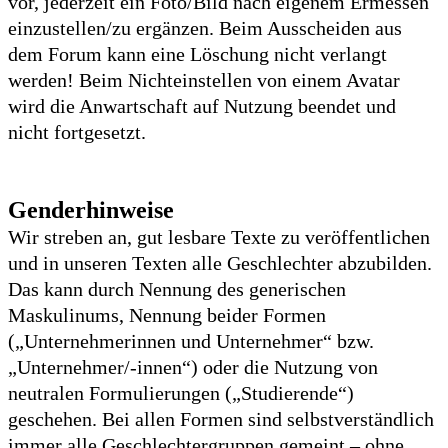
vor, jederzeit ein Foto/Bild nach eigenem Ermessen
einzustellen/zu ergänzen. Beim Ausscheiden aus
dem Forum kann eine Löschung nicht verlangt
werden! Beim Nichteinstellen von einem Avatar
wird die Anwartschaft auf Nutzung beendet und
nicht fortgesetzt.
Genderhinweise
Wir streben an, gut lesbare Texte zu veröffentlichen
und in unseren Texten alle Geschlechter abzubilden.
Das kann durch Nennung des generischen
Maskulinums, Nennung beider Formen
(„Unternehmerinnen und Unternehmer“ bzw.
„Unternehmer/-innen“) oder die Nutzung von
neutralen Formulierungen („Studierende“)
geschehen. Bei allen Formen sind selbstverständlich
immer alle Geschlechtergruppen gemeint – ohne