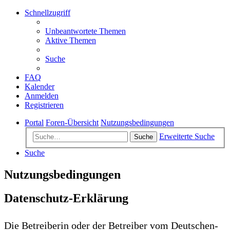
Schnellzugriff
Unbeantwortete Themen
Aktive Themen
Suche
FAQ
Kalender
Anmelden
Registrieren
Portal
Foren-Übersicht
Nutzungsbedingungen
Erweiterte Suche
Suche
Suche
Nutzungsbedingungen
Datenschutz-Erklärung
Die Betreiberin oder der Betreiber vom Deutschen-