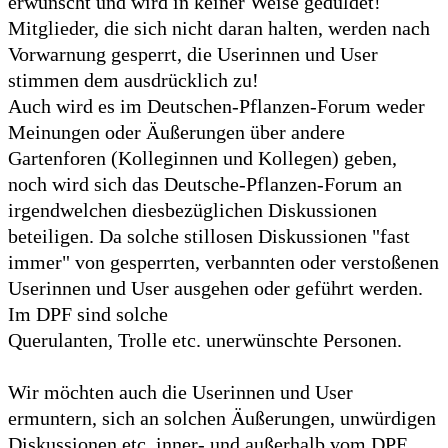
erwünscht und wird in keiner Weise geduldet!
Mitglieder, die sich nicht daran halten, werden nach
Vorwarnung gesperrt, die Userinnen und User
stimmen dem ausdrücklich zu!
Auch wird es im Deutschen-Pflanzen-Forum weder
Meinungen oder Äußerungen über andere
Gartenforen (Kolleginnen und Kollegen) geben,
noch wird sich das Deutsche-Pflanzen-Forum an
irgendwelchen diesbezüglichen Diskussionen
beteiligen. Da solche stillosen Diskussionen "fast
immer" von gesperrten, verbannten oder verstoßenen
Userinnen und User ausgehen oder geführt werden.
Im DPF sind solche
Querulanten, Trolle etc. unerwünschte Personen.
Wir möchten auch die Userinnen und User
ermuntern, sich an solchen Äußerungen, unwürdigen
Diskussionen etc. inner- und außerhalb vom DPF