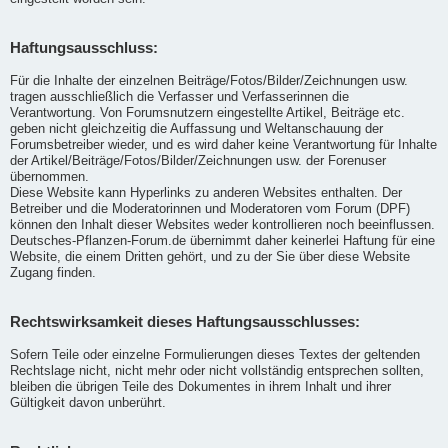
Haftungsausschluss:
Für die Inhalte der einzelnen Beiträge/Fotos/Bilder/Zeichnungen usw.
tragen ausschließlich die Verfasser und Verfasserinnen die
Verantwortung. Von Forumsnutzern eingestellte Artikel, Beiträge etc.
geben nicht gleichzeitig die Auffassung und Weltanschauung der
Forumsbetreiber wieder, und es wird daher keine Verantwortung für Inhalte
der Artikel/Beiträge/Fotos/Bilder/Zeichnungen usw. der Forenuser
übernommen.
Diese Website kann Hyperlinks zu anderen Websites enthalten. Der
Betreiber und die Moderatorinnen und Moderatoren vom Forum (DPF)
können den Inhalt dieser Websites weder kontrollieren noch beeinflussen.
Deutsches-Pflanzen-Forum.de übernimmt daher keinerlei Haftung für eine
Website, die einem Dritten gehört, und zu der Sie über diese Website
Zugang finden.
Rechtswirksamkeit dieses Haftungsausschlusses:
Sofern Teile oder einzelne Formulierungen dieses Textes der geltenden
Rechtslage nicht, nicht mehr oder nicht vollständig entsprechen sollten,
bleiben die übrigen Teile des Dokumentes in ihrem Inhalt und ihrer
Gültigkeit davon unberührt.