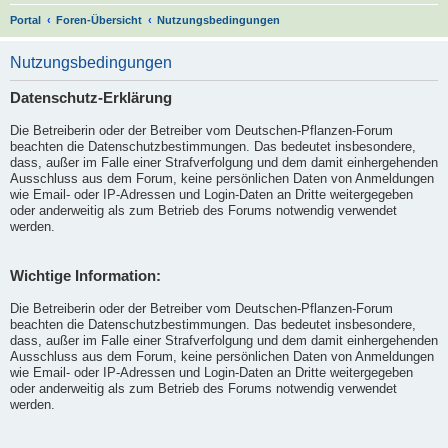
S
Portal
Foren-Übersicht
Nutzungsbedingungen
u
Nutzungsbedingungen
c
h
Datenschutz-Erklärung
e
Die Betreiberin oder der Betreiber vom Deutschen-Pflanzen-Forum
beachten die Datenschutzbestimmungen. Das bedeutet insbesondere,
dass, außer im Falle einer Strafverfolgung und dem damit einhergehenden
Ausschluss aus dem Forum, keine persönlichen Daten von Anmeldungen
wie Email- oder IP-Adressen und Login-Daten an Dritte weitergegeben
oder anderweitig als zum Betrieb des Forums notwendig verwendet
werden.
Wichtige Information:
Die Betreiberin oder der Betreiber vom Deutschen-Pflanzen-Forum
beachten die Datenschutzbestimmungen. Das bedeutet insbesondere,
dass, außer im Falle einer Strafverfolgung und dem damit einhergehenden
Ausschluss aus dem Forum, keine persönlichen Daten von Anmeldungen
wie Email- oder IP-Adressen und Login-Daten an Dritte weitergegeben
oder anderweitig als zum Betrieb des Forums notwendig verwendet
werden.