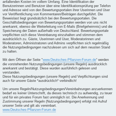
anfallenden Kosten im vollem Umfang. Eine Identifikation der
Benutzerinnen und Benutzer über eine Identifikationsprüfung per Telefon
und Adresse wird von den Bewertungsportalen ihrer Userinnen und User
vor Veröffentlichung von Kommentaren/Beiträgen durchgeführt. Die
Beweislast liegt grundsätzlich bei den Bewertungsportalen. Die
Geschäftsbedingungen von Bewertungsportalen werden von uns nicht
anerkannt, ebenso die Weiterleitung von E-Mails (Briefgeheimnis) und die
Speicherung der Daten außerhalb von Deutschland. Bewertungsportale
verpflichten sich diese Vereinbarung einzuhalten und stimmen dem
ausdrücklich zu. Gäste, Userinnen und User, Moderatorinnen und
Moderatoren, Administratoren und Admins verpflichten sich regelmäßig
die Nutzungsbedingungen nachzulesen um sich auf dem neusten Stand
zu halten.
Mit dem Öffnen der Seite "
www.Deutsches-Pflanzen-Forum.de
“ werden
die vorstehenden Nutzungsbedingungen (unsere Regeln) ausdrücklich
anerkannt und bestätigt. Diese wurden ausführlich gelesen und
verstanden.
Diese Nutzungsbedingungen (unsere Regeln) und Verpflichtungen sind
auch für unsere Gäste *ausdrücklich* verbindlich!
Um unsere Regeln/Nutzungsbedingungen/Vereinbahrungen anzuerkennen
bedarf es keiner Unterschrift, da dieses technisch zu aufwendig, zu teuer
und für ein privates Forum fast unmöglich ist. Die Anerkennung und
Zustimmung unserer Regeln (Nutzungsbedingungen) erfolgt mit Aufruf
unserer Seite und gilt als vereinbart.
www.Deutsches-Pflanzen-Forum.de