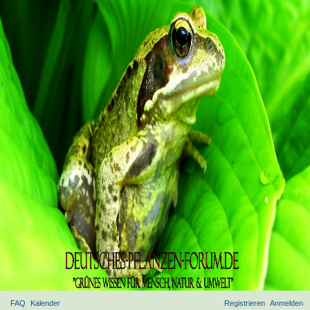
FAQ
Kalender
Registrieren
Anmelden