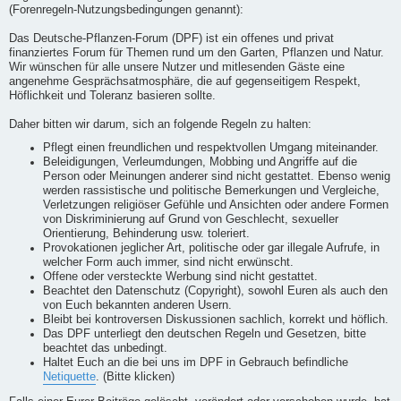
(Forenregeln-Nutzungsbedingungen genannt):
Das Deutsche-Pflanzen-Forum (DPF) ist ein offenes und privat
finanziertes Forum für Themen rund um den Garten, Pflanzen und Natur.
Wir wünschen für alle unsere Nutzer und mitlesenden Gäste eine
angenehme Gesprächsatmosphäre, die auf gegenseitigem Respekt,
Höflichkeit und Toleranz basieren sollte.
Daher bitten wir darum, sich an folgende Regeln zu halten:
Pflegt einen freundlichen und respektvollen Umgang miteinander.
Beleidigungen, Verleumdungen, Mobbing und Angriffe auf die
Person oder Meinungen anderer sind nicht gestattet. Ebenso wenig
werden rassistische und politische Bemerkungen und Vergleiche,
Verletzungen religiöser Gefühle und Ansichten oder andere Formen
von Diskriminierung auf Grund von Geschlecht, sexueller
Orientierung, Behinderung usw. toleriert.
Provokationen jeglicher Art, politische oder gar illegale Aufrufe, in
welcher Form auch immer, sind nicht erwünscht.
Offene oder versteckte Werbung sind nicht gestattet.
Beachtet den Datenschutz (Copyright), sowohl Euren als auch den
von Euch bekannten anderen Usern.
Bleibt bei kontroversen Diskussionen sachlich, korrekt und höflich.
Das DPF unterliegt den deutschen Regeln und Gesetzen, bitte
beachtet das unbedingt.
Haltet Euch an die bei uns im DPF in Gebrauch befindliche
Netiquette
. (Bitte klicken)