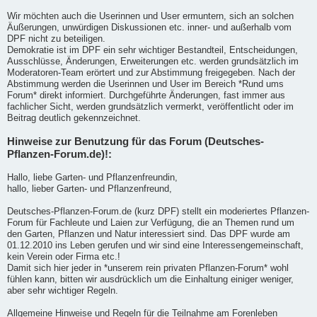
Wir möchten auch die Userinnen und User ermuntern, sich an solchen
Äußerungen, unwürdigen Diskussionen etc. inner- und außerhalb vom
DPF nicht zu beteiligen.
Demokratie ist im DPF ein sehr wichtiger Bestandteil, Entscheidungen,
Ausschlüsse, Änderungen, Erweiterungen etc. werden grundsätzlich im
Moderatoren-Team erörtert und zur Abstimmung freigegeben. Nach der
Abstimmung werden die Userinnen und User im Bereich *Rund ums
Forum* direkt informiert. Durchgeführte Änderungen, fast immer aus
fachlicher Sicht, werden grundsätzlich vermerkt, veröffentlicht oder im
Beitrag deutlich gekennzeichnet.
Hinweise zur Benutzung für das Forum (Deutsches-
Pflanzen-Forum.de)!:
Hallo, liebe Garten- und Pflanzenfreundin,
hallo, lieber Garten- und Pflanzenfreund,
Deutsches-Pflanzen-Forum.de (kurz DPF) stellt ein moderiertes Pflanzen-
Forum für Fachleute und Laien zur Verfügung, die an Themen rund um
den Garten, Pflanzen und Natur interessiert sind. Das DPF wurde am
01.12.2010 ins Leben gerufen und wir sind eine Interessengemeinschaft,
kein Verein oder Firma etc.!
Damit sich hier jeder in *unserem rein privaten Pflanzen-Forum* wohl
fühlen kann, bitten wir ausdrücklich um die Einhaltung einiger weniger,
aber sehr wichtiger Regeln.
Allgemeine Hinweise und Regeln für die Teilnahme am Forenleben