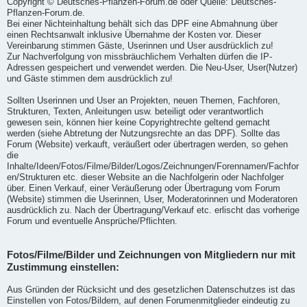
Copyright © Deutsches-Pflanzen-Forum.de oder Quelle: Deutsches-
Pflanzen-Forum.de.
Bei einer Nichteinhaltung behält sich das DPF eine Abmahnung über
einen Rechtsanwalt inklusive Übernahme der Kosten vor. Dieser
Vereinbarung stimmen Gäste, Userinnen und User ausdrücklich zu!
Zur Nachverfolgung von missbräuchlichem Verhalten dürfen die IP-
Adressen gespeichert und verwendet werden. Die Neu-User, User(Nutzer)
und Gäste stimmen dem ausdrücklich zu!
Sollten Userinnen und User an Projekten, neuen Themen, Fachforen,
Strukturen, Texten, Anleitungen usw. beteiligt oder verantwortlich
gewesen sein, können hier keine Copyrightrechte geltend gemacht
werden (siehe Abtretung der Nutzungsrechte an das DPF). Sollte das
Forum (Website) verkauft, veräußert oder übertragen werden, so gehen
die
Inhalte/Ideen/Fotos/Filme/Bilder/Logos/Zeichnungen/Forennamen/Fachfor
en/Strukturen etc. dieser Website an die Nachfolgerin oder Nachfolger
über. Einen Verkauf, einer Veräußerung oder Übertragung vom Forum
(Website) stimmen die Userinnen, User, Moderatorinnen und Moderatoren
ausdrücklich zu. Nach der Übertragung/Verkauf etc. erlischt das vorherige
Forum und eventuelle Ansprüche/Pflichten.
Fotos/Filme/Bilder und Zeichnungen von Mitgliedern nur mit
Zustimmung einstellen:
Aus Gründen der Rücksicht und des gesetzlichen Datenschutzes ist das
Einstellen von Fotos/Bildern, auf denen Forumenmitglieder eindeutig zu