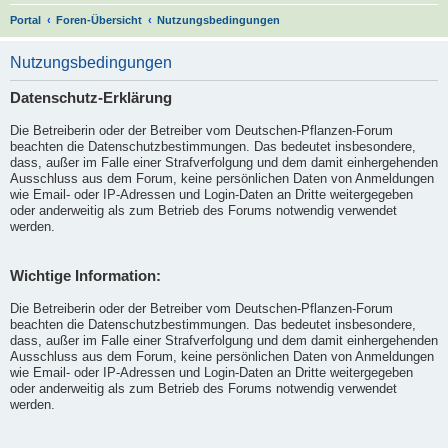
S
Portal
Foren-Übersicht
Nutzungsbedingungen
u
Nutzungsbedingungen
c
h
Datenschutz-Erklärung
e
Die Betreiberin oder der Betreiber vom Deutschen-Pflanzen-Forum
beachten die Datenschutzbestimmungen. Das bedeutet insbesondere,
dass, außer im Falle einer Strafverfolgung und dem damit einhergehenden
Ausschluss aus dem Forum, keine persönlichen Daten von Anmeldungen
wie Email- oder IP-Adressen und Login-Daten an Dritte weitergegeben
oder anderweitig als zum Betrieb des Forums notwendig verwendet
werden.
Wichtige Information:
Die Betreiberin oder der Betreiber vom Deutschen-Pflanzen-Forum
beachten die Datenschutzbestimmungen. Das bedeutet insbesondere,
dass, außer im Falle einer Strafverfolgung und dem damit einhergehenden
Ausschluss aus dem Forum, keine persönlichen Daten von Anmeldungen
wie Email- oder IP-Adressen und Login-Daten an Dritte weitergegeben
oder anderweitig als zum Betrieb des Forums notwendig verwendet
werden.