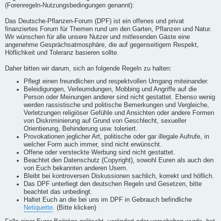
(Forenregeln-Nutzungsbedingungen genannt):
Das Deutsche-Pflanzen-Forum (DPF) ist ein offenes und privat
finanziertes Forum für Themen rund um den Garten, Pflanzen und Natur.
Wir wünschen für alle unsere Nutzer und mitlesenden Gäste eine
angenehme Gesprächsatmosphäre, die auf gegenseitigem Respekt,
Höflichkeit und Toleranz basieren sollte.
Daher bitten wir darum, sich an folgende Regeln zu halten:
Pflegt einen freundlichen und respektvollen Umgang miteinander.
Beleidigungen, Verleumdungen, Mobbing und Angriffe auf die
Person oder Meinungen anderer sind nicht gestattet. Ebenso wenig
werden rassistische und politische Bemerkungen und Vergleiche,
Verletzungen religiöser Gefühle und Ansichten oder andere Formen
von Diskriminierung auf Grund von Geschlecht, sexueller
Orientierung, Behinderung usw. toleriert.
Provokationen jeglicher Art, politische oder gar illegale Aufrufe, in
welcher Form auch immer, sind nicht erwünscht.
Offene oder versteckte Werbung sind nicht gestattet.
Beachtet den Datenschutz (Copyright), sowohl Euren als auch den
von Euch bekannten anderen Usern.
Bleibt bei kontroversen Diskussionen sachlich, korrekt und höflich.
Das DPF unterliegt den deutschen Regeln und Gesetzen, bitte
beachtet das unbedingt.
Haltet Euch an die bei uns im DPF in Gebrauch befindliche
Netiquette
. (Bitte klicken)