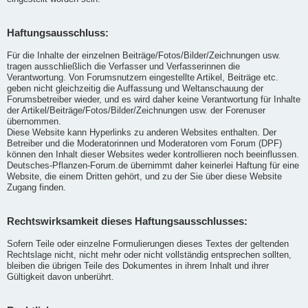
Haftungsausschluss:
Für die Inhalte der einzelnen Beiträge/Fotos/Bilder/Zeichnungen usw.
tragen ausschließlich die Verfasser und Verfasserinnen die
Verantwortung. Von Forumsnutzern eingestellte Artikel, Beiträge etc.
geben nicht gleichzeitig die Auffassung und Weltanschauung der
Forumsbetreiber wieder, und es wird daher keine Verantwortung für Inhalte
der Artikel/Beiträge/Fotos/Bilder/Zeichnungen usw. der Forenuser
übernommen.
Diese Website kann Hyperlinks zu anderen Websites enthalten. Der
Betreiber und die Moderatorinnen und Moderatoren vom Forum (DPF)
können den Inhalt dieser Websites weder kontrollieren noch beeinflussen.
Deutsches-Pflanzen-Forum.de übernimmt daher keinerlei Haftung für eine
Website, die einem Dritten gehört, und zu der Sie über diese Website
Zugang finden.
Rechtswirksamkeit dieses Haftungsausschlusses:
Sofern Teile oder einzelne Formulierungen dieses Textes der geltenden
Rechtslage nicht, nicht mehr oder nicht vollständig entsprechen sollten,
bleiben die übrigen Teile des Dokumentes in ihrem Inhalt und ihrer
Gültigkeit davon unberührt.