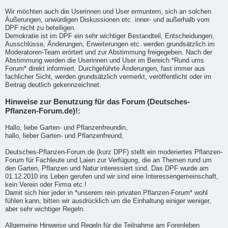
Wir möchten auch die Userinnen und User ermuntern, sich an solchen
Äußerungen, unwürdigen Diskussionen etc. inner- und außerhalb vom
DPF nicht zu beteiligen.
Demokratie ist im DPF ein sehr wichtiger Bestandteil, Entscheidungen,
Ausschlüsse, Änderungen, Erweiterungen etc. werden grundsätzlich im
Moderatoren-Team erörtert und zur Abstimmung freigegeben. Nach der
Abstimmung werden die Userinnen und User im Bereich *Rund ums
Forum* direkt informiert. Durchgeführte Änderungen, fast immer aus
fachlicher Sicht, werden grundsätzlich vermerkt, veröffentlicht oder im
Beitrag deutlich gekennzeichnet.
Hinweise zur Benutzung für das Forum (Deutsches-
Pflanzen-Forum.de)!:
Hallo, liebe Garten- und Pflanzenfreundin,
hallo, lieber Garten- und Pflanzenfreund,
Deutsches-Pflanzen-Forum.de (kurz DPF) stellt ein moderiertes Pflanzen-
Forum für Fachleute und Laien zur Verfügung, die an Themen rund um
den Garten, Pflanzen und Natur interessiert sind. Das DPF wurde am
01.12.2010 ins Leben gerufen und wir sind eine Interessengemeinschaft,
kein Verein oder Firma etc.!
Damit sich hier jeder in *unserem rein privaten Pflanzen-Forum* wohl
fühlen kann, bitten wir ausdrücklich um die Einhaltung einiger weniger,
aber sehr wichtiger Regeln.
Allgemeine Hinweise und Regeln für die Teilnahme am Forenleben