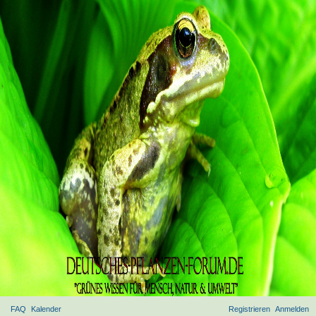
FAQ
Kalender
Registrieren
Anmelden