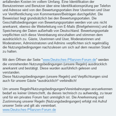
anfallenden Kosten im vollem Umfang. Eine Identifikation der
Benutzerinnen und Benutzer über eine Identifikationsprüfung per Telefon
und Adresse wird von den Bewertungsportalen ihrer Userinnen und User
vor Veröffentlichung von Kommentaren/Beiträgen durchgeführt. Die
Beweislast liegt grundsätzlich bei den Bewertungsportalen. Die
Geschäftsbedingungen von Bewertungsportalen werden von uns nicht
anerkannt, ebenso die Weiterleitung von E-Mails (Briefgeheimnis) und die
Speicherung der Daten außerhalb von Deutschland. Bewertungsportale
verpflichten sich diese Vereinbarung einzuhalten und stimmen dem
ausdrücklich zu. Gäste, Userinnen und User, Moderatorinnen und
Moderatoren, Administratoren und Admins verpflichten sich regelmäßig
die Nutzungsbedingungen nachzulesen um sich auf dem neusten Stand
zu halten.
Mit dem Öffnen der Seite "
www.Deutsches-Pflanzen-Forum.de
“ werden
die vorstehenden Nutzungsbedingungen (unsere Regeln) ausdrücklich
anerkannt und bestätigt. Diese wurden ausführlich gelesen und
verstanden.
Diese Nutzungsbedingungen (unsere Regeln) und Verpflichtungen sind
auch für unsere Gäste *ausdrücklich* verbindlich!
Um unsere Regeln/Nutzungsbedingungen/Vereinbahrungen anzuerkennen
bedarf es keiner Unterschrift, da dieses technisch zu aufwendig, zu teuer
und für ein privates Forum fast unmöglich ist. Die Anerkennung und
Zustimmung unserer Regeln (Nutzungsbedingungen) erfolgt mit Aufruf
unserer Seite und gilt als vereinbart.
www.Deutsches-Pflanzen-Forum.de