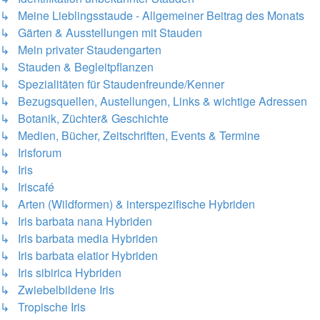
↳ Meine Lieblingsstaude - Allgemeiner Beitrag des Monats
↳ Gärten & Ausstellungen mit Stauden
↳ Mein privater Staudengarten
↳ Stauden & Begleitpflanzen
↳ Spezialitäten für Staudenfreunde/Kenner
↳ Bezugsquellen, Austellungen, Links & wichtige Adressen
↳ Botanik, Züchter& Geschichte
↳ Medien, Bücher, Zeitschriften, Events & Termine
↳ Irisforum
↳ Iris
↳ Iriscafé
↳ Arten (Wildformen) & interspezifische Hybriden
↳ Iris barbata nana Hybriden
↳ Iris barbata media Hybriden
↳ Iris barbata elatior Hybriden
↳ Iris sibirica Hybriden
↳ Zwiebelbildene Iris
↳ Tropische Iris