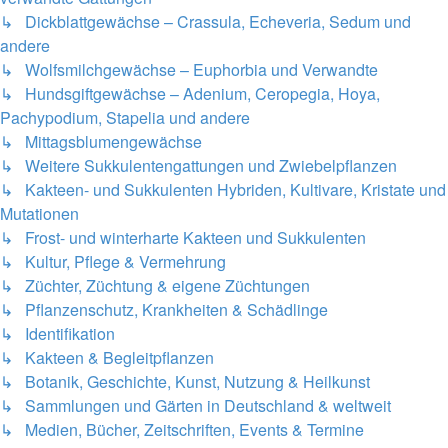
↳ Dickblattgewächse – Crassula, Echeveria, Sedum und
andere
↳ Wolfsmilchgewächse – Euphorbia und Verwandte
↳ Hundsgiftgewächse – Adenium, Ceropegia, Hoya,
Pachypodium, Stapelia und andere
↳ Mittagsblumengewächse
↳ Weitere Sukkulentengattungen und Zwiebelpflanzen
↳ Kakteen- und Sukkulenten Hybriden, Kultivare, Kristate und
Mutationen
↳ Frost- und winterharte Kakteen und Sukkulenten
↳ Kultur, Pflege & Vermehrung
↳ Züchter, Züchtung & eigene Züchtungen
↳ Pflanzenschutz, Krankheiten & Schädlinge
↳ Identifikation
↳ Kakteen & Begleitpflanzen
↳ Botanik, Geschichte, Kunst, Nutzung & Heilkunst
↳ Sammlungen und Gärten in Deutschland & weltweit
↳ Medien, Bücher, Zeitschriften, Events & Termine