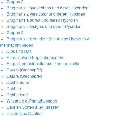
↳ Gruppe 2
↳ Brugmansia suaveolens und deren Hybriden
↳ Brugmansia versicolor und deren Hybriden
↳ Brugmansia aurea und deren Hybriden
↳ Brugmansia insignis und deren Hybriden
↳ Gruppe 3
↳ Brugmansia x candida (natürliche Hybriden &
Mehrfachhybriden)
↳ Dies und Das
↳ Panaschierte Engelstrompeten
↳ Engelstrompeten die man kennen sollte
↳ Datura (Stechapfel)
↳ Datura (Stechapfel)
↳ Dahlienforum
↳ Dahlien
↳ Dahliencafé
↳ Wildarten & Primärhybriden
↳ Dahlien Sorten aller Klassen
↳ Historische Dahlien