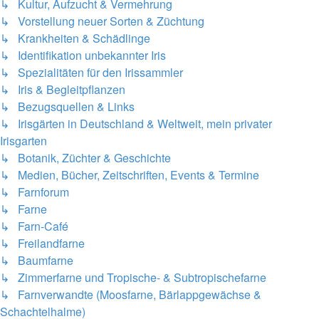
↳ Kultur, Aufzucht & Vermehrung
↳ Vorstellung neuer Sorten & Züchtung
↳ Krankheiten & Schädlinge
↳ Identifikation unbekannter Iris
↳ Spezialitäten für den Irissammler
↳ Iris & Begleitpflanzen
↳ Bezugsquellen & Links
↳ Irisgärten in Deutschland & Weltweit, mein privater
Irisgarten
↳ Botanik, Züchter & Geschichte
↳ Medien, Bücher, Zeitschriften, Events & Termine
↳ Farnforum
↳ Farne
↳ Farn-Café
↳ Freilandfarne
↳ Baumfarne
↳ Zimmerfarne und Tropische- & Subtropischefarne
↳ Farnverwandte (Moosfarne, Bärlappgewächse &
Schachtelhalme)