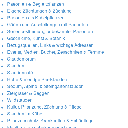
↳ Paeonien & Begleitpflanzen
↳ Eigene Züchtungen & Züchtung
↳ Paeonien als Kübelpflanzen
↳ Gärten und Ausstellungen mit Paeonien
↳ Sortenbestimmung unbekannter Paeonien
↳ Geschichte, Kunst & Botanik
↳ Bezugsquellen, Links & wichtige Adressen
↳ Events, Medien, Bücher, Zeitschriften & Termine
↳ Staudenforum
↳ Stauden
↳ Staudencafé
↳ Hohe & niedrige Beetstauden
↳ Sedum, Alpine- & Steingartenstauden
↳ Ziergräser & Seggen
↳ Wildstauden
↳ Kultur, Pflanzung, Züchtung & Pflege
↳ Stauden im Kübel
↳ Pflanzenschutz, Krankheiten & Schädlinge
↳ Identifikation unbekannter Stauden