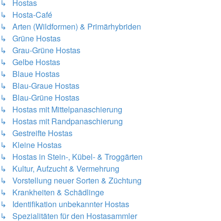
↳ Hostas
↳ Hosta-Café
↳ Arten (Wildformen) & Primärhybriden
↳ Grüne Hostas
↳ Grau-Grüne Hostas
↳ Gelbe Hostas
↳ Blaue Hostas
↳ Blau-Graue Hostas
↳ Blau-Grüne Hostas
↳ Hostas mit Mittelpanaschierung
↳ Hostas mit Randpanaschierung
↳ Gestreifte Hostas
↳ Kleine Hostas
↳ Hostas in Stein-, Kübel- & Troggärten
↳ Kultur, Aufzucht & Vermehrung
↳ Vorstellung neuer Sorten & Züchtung
↳ Krankheiten & Schädlinge
↳ Identifikation unbekannter Hostas
↳ Spezialitäten für den Hostasammler