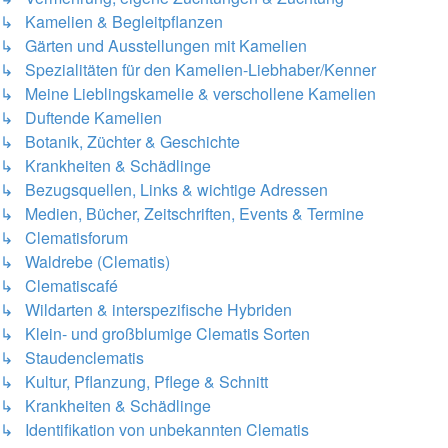
↳ Kamelien & Begleitpflanzen
↳ Gärten und Ausstellungen mit Kamelien
↳ Spezialitäten für den Kamelien-Liebhaber/Kenner
↳ Meine Lieblingskamelie & verschollene Kamelien
↳ Duftende Kamelien
↳ Botanik, Züchter & Geschichte
↳ Krankheiten & Schädlinge
↳ Bezugsquellen, Links & wichtige Adressen
↳ Medien, Bücher, Zeitschriften, Events & Termine
↳ Clematisforum
↳ Waldrebe (Clematis)
↳ Clematiscafé
↳ Wildarten & interspezifische Hybriden
↳ Klein- und großblumige Clematis Sorten
↳ Staudenclematis
↳ Kultur, Pflanzung, Pflege & Schnitt
↳ Krankheiten & Schädlinge
↳ Identifikation von unbekannten Clematis