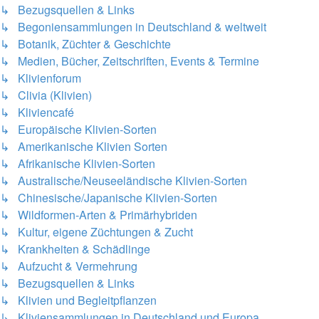
↳ Bezugsquellen & Links
↳ Begoniensammlungen in Deutschland & weltweit
↳ Botanik, Züchter & Geschichte
↳ Medien, Bücher, Zeitschriften, Events & Termine
↳ Klivienforum
↳ Clivia (Klivien)
↳ Kliviencafé
↳ Europäische Klivien-Sorten
↳ Amerikanische Klivien Sorten
↳ Afrikanische Klivien-Sorten
↳ Australische/Neuseeländische Klivien-Sorten
↳ Chinesische/Japanische Klivien-Sorten
↳ Wildformen-Arten & Primärhybriden
↳ Kultur, eigene Züchtungen & Zucht
↳ Krankheiten & Schädlinge
↳ Aufzucht & Vermehrung
↳ Bezugsquellen & Links
↳ Klivien und Begleitpflanzen
↳ Kliviensammlungen in Deutschland und Europa