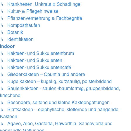
↳ Krankheiten, Unkraut & Schädlinge
↳ Kultur- & Pflegehinweise
↳ Pflanzenvermehrung & Fachbegriffe
↳ Komposthaufen
↳ Botanik
↳ Identifikation
Indoor
↳ Kakteen- und Sukkulentenforum
↳ Kakteen- und Sukkulenten
↳ Kakteen- und Sukkulentencafé
↳ Gliederkakteen – Opuntia und andere
↳ Kugelkakteen – kugelig, kurzsäulig, polsterbildend
↳ Säulenkakteen - säulen-/baumförmig, gruppenbildend,
kriechend
↳ Besondere, seltene und kleine Kakteengattungen
↳ Blattkakteen – epiphytische, kletternde und hängende
Kakteen
↳ Agave, Aloe, Gasteria, Haworthia, Sansevieria und
verwandte Gattungen