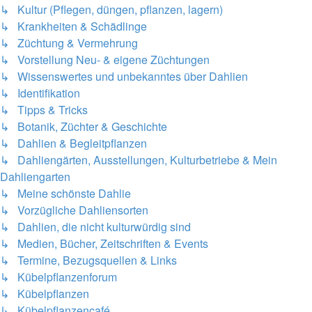
↳ Kultur (Pflegen, düngen, pflanzen, lagern)
↳ Krankheiten & Schädlinge
↳ Züchtung & Vermehrung
↳ Vorstellung Neu- & eigene Züchtungen
↳ Wissenswertes und unbekanntes über Dahlien
↳ Identifikation
↳ Tipps & Tricks
↳ Botanik, Züchter & Geschichte
↳ Dahlien & Begleitpflanzen
↳ Dahliengärten, Ausstellungen, Kulturbetriebe & Mein
Dahliengarten
↳ Meine schönste Dahlie
↳ Vorzügliche Dahliensorten
↳ Dahlien, die nicht kulturwürdig sind
↳ Medien, Bücher, Zeitschriften & Events
↳ Termine, Bezugsquellen & Links
↳ Kübelpflanzenforum
↳ Kübelpflanzen
↳ Kübelpflanzencafé