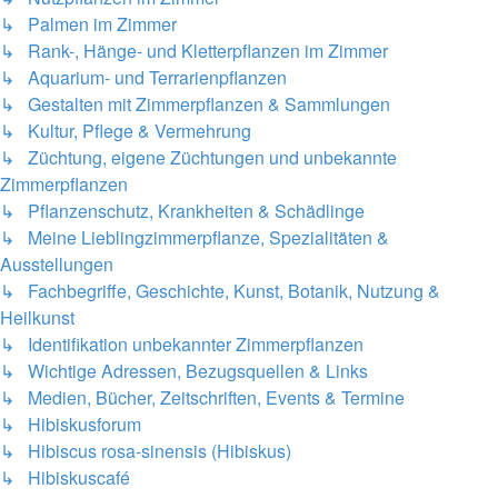
↳ Palmen im Zimmer
↳ Rank-, Hänge- und Kletterpflanzen im Zimmer
↳ Aquarium- und Terrarienpflanzen
↳ Gestalten mit Zimmerpflanzen & Sammlungen
↳ Kultur, Pflege & Vermehrung
↳ Züchtung, eigene Züchtungen und unbekannte
Zimmerpflanzen
↳ Pflanzenschutz, Krankheiten & Schädlinge
↳ Meine Lieblingzimmerpflanze, Spezialitäten &
Ausstellungen
↳ Fachbegriffe, Geschichte, Kunst, Botanik, Nutzung &
Heilkunst
↳ Identifikation unbekannter Zimmerpflanzen
↳ Wichtige Adressen, Bezugsquellen & Links
↳ Medien, Bücher, Zeitschriften, Events & Termine
↳ Hibiskusforum
↳ Hibiscus rosa-sinensis (Hibiskus)
↳ Hibiskuscafé