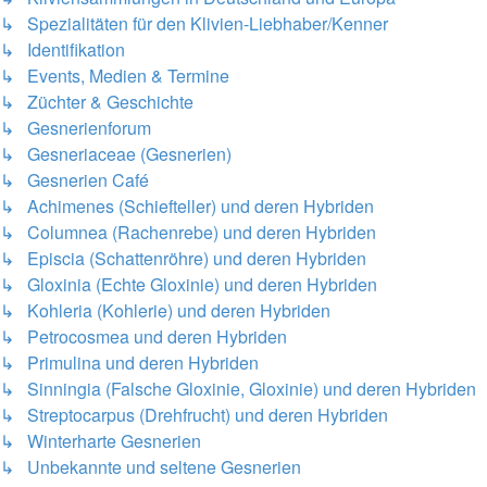
↳ Spezialitäten für den Klivien-Liebhaber/Kenner
↳ Identifikation
↳ Events, Medien & Termine
↳ Züchter & Geschichte
↳ Gesnerienforum
↳ Gesneriaceae (Gesnerien)
↳ Gesnerien Café
↳ Achimenes (Schiefteller) und deren Hybriden
↳ Columnea (Rachenrebe) und deren Hybriden
↳ Episcia (Schattenröhre) und deren Hybriden
↳ Gloxinia (Echte Gloxinie) und deren Hybriden
↳ Kohleria (Kohlerie) und deren Hybriden
↳ Petrocosmea und deren Hybriden
↳ Primulina und deren Hybriden
↳ Sinningia (Falsche Gloxinie, Gloxinie) und deren Hybriden
↳ Streptocarpus (Drehfrucht) und deren Hybriden
↳ Winterharte Gesnerien
↳ Unbekannte und seltene Gesnerien