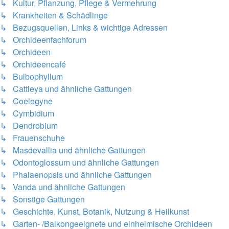
↳ Kultur, Pflanzung, Pflege & Vermehrung
↳ Krankheiten & Schädlinge
↳ Bezugsquellen, Links & wichtige Adressen
↳ Orchideenfachforum
↳ Orchideen
↳ Orchideencafé
↳ Bulbophyllum
↳ Cattleya und ähnliche Gattungen
↳ Coelogyne
↳ Cymbidium
↳ Dendrobium
↳ Frauenschuhe
↳ Masdevallia und ähnliche Gattungen
↳ Odontoglossum und ähnliche Gattungen
↳ Phalaenopsis und ähnliche Gattungen
↳ Vanda und ähnliche Gattungen
↳ Sonstige Gattungen
↳ Geschichte, Kunst, Botanik, Nutzung & Heilkunst
↳ Garten- /Balkongeeignete und einheimische Orchideen