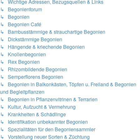
↳ Wichtige Adressen, Bezugsquellen & Links
↳ Begonienforum
↳ Begonien
↳ Begonien Café
↳ Bambusstämmige & strauchartige Begonien
↳ Dickstämmige Begonien
↳ Hängende & kriechende Begonien
↳ Knollenbegonien
↳ Rex Begonien
↳ Rhizombildende Begonien
↳ Semperflorens Begonien
↳ Begonien in Balkonkästen, Töpfen u. Freiland & Begonien
und Begleitpflanzen
↳ Begonien in Pflanzenvitrinen & Terrarien
↳ Kultur, Aufzucht & Vermehrung
↳ Krankheiten & Schädlinge
↳ Identifikation unbekannter Begonien
↳ Spezialitäten für den Begoniensammler
↳ Vorstellung neuer Sorten & Züchtung