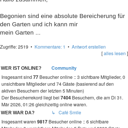
Begonien sind eine absolute Bereicherung für
den Garten und ich kann mir
mein Garten ...
Zugriffe: 2519 •
Kommentare: 1
•
Antwort erstellen
[
alles lesen
]
Community
WER IST ONLINE?
Insgesamt sind
77
Besucher online :: 3 sichtbare Mitglieder, 0
unsichtbare Mitglieder und 74 Gäste (basierend auf den
aktiven Besuchern der letzten 5 Minuten)
Der Besucherrekord liegt bei
7404
Besuchern, die am Di 31.
Mär 2026, 01:26 gleichzeitig online waren.
↳ Café Smile
WER WAR DA?
Insgesamt waren
9817
Besucher online :: 6 sichtbare