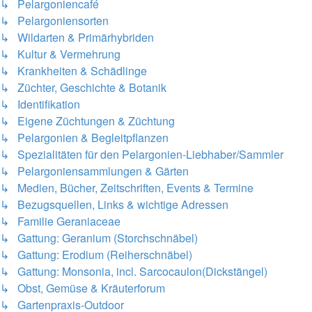
↳ Pelargoniencafé
↳ Pelargoniensorten
↳ Wildarten & Primärhybriden
↳ Kultur & Vermehrung
↳ Krankheiten & Schädlinge
↳ Züchter, Geschichte & Botanik
↳ Identifikation
↳ Eigene Züchtungen & Züchtung
↳ Pelargonien & Begleitpflanzen
↳ Spezialitäten für den Pelargonien-Liebhaber/Sammler
↳ Pelargoniensammlungen & Gärten
↳ Medien, Bücher, Zeitschriften, Events & Termine
↳ Bezugsquellen, Links & wichtige Adressen
↳ Familie Geraniaceae
↳ Gattung: Geranium (Storchschnäbel)
↳ Gattung: Erodium (Reiherschnäbel)
↳ Gattung: Monsonia, incl. Sarcocaulon(Dickstängel)
↳ Obst, Gemüse & Kräuterforum
↳ Gartenpraxis-Outdoor