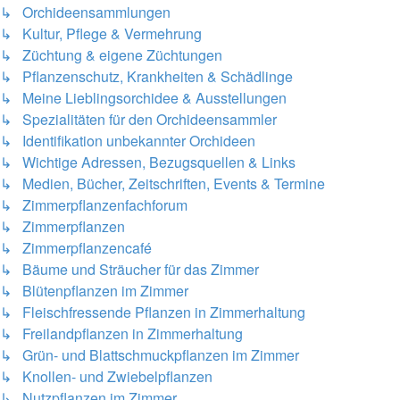
↳ Orchideensammlungen
↳ Kultur, Pflege & Vermehrung
↳ Züchtung & eigene Züchtungen
↳ Pflanzenschutz, Krankheiten & Schädlinge
↳ Meine Lieblingsorchidee & Ausstellungen
↳ Spezialitäten für den Orchideensammler
↳ Identifikation unbekannter Orchideen
↳ Wichtige Adressen, Bezugsquellen & Links
↳ Medien, Bücher, Zeitschriften, Events & Termine
↳ Zimmerpflanzenfachforum
↳ Zimmerpflanzen
↳ Zimmerpflanzencafé
↳ Bäume und Sträucher für das Zimmer
↳ Blütenpflanzen im Zimmer
↳ Fleischfressende Pflanzen in Zimmerhaltung
↳ Freilandpflanzen in Zimmerhaltung
↳ Grün- und Blattschmuckpflanzen im Zimmer
↳ Knollen- und Zwiebelpflanzen
↳ Nutzpflanzen im Zimmer