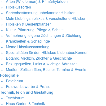
↳ Arten (Wildformen) & Primärhybriden
↳ Hibiskussorten
↳ Sortenbestimmung unbekannter Hibisken
↳ Mein Lieblingshibiskus & verschollene Hibisken
↳ Hibisken & Begleitpflanzen
↳ Kultur, Pflanzung, Pflege & Schnitt
↳ Vermehrung, eigene Züchtungen & Züchtung
↳ Krankheiten & Schädlinge
↳ Meine Hibiskussammlung
↳ Spezialitäten für den Hibiskus-Liebhaber/Kenner
↳ Botanik, Medizin, Züchter & Geschichte
↳ Bezugsquellen, Links & wichtige Adressen
↳ Medien, Zeitschriften, Bücher, Termine & Events
Fotografie
↳ Fotoforum
↳ Fotowettbewerbe & Preise
Technik,Teich und Gestaltung
↳ Teichforum
↳ Haus-Garten & Technik