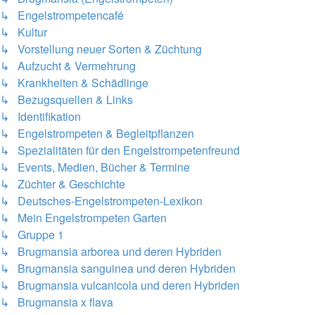
↳ Engelstrompetencafé
↳ Kultur
↳ Vorstellung neuer Sorten & Züchtung
↳ Aufzucht & Vermehrung
↳ Krankheiten & Schädlinge
↳ Bezugsquellen & Links
↳ Identifikation
↳ Engelstrompeten & Begleitpflanzen
↳ Spezialitäten für den Engelstrompetenfreund
↳ Events, Medien, Bücher & Termine
↳ Züchter & Geschichte
↳ Deutsches-Engelstrompeten-Lexikon
↳ Mein Engelstrompeten Garten
↳ Gruppe 1
↳ Brugmansia arborea und deren Hybriden
↳ Brugmansia sanguinea und deren Hybriden
↳ Brugmansia vulcanicola und deren Hybriden
↳ Brugmansia x flava