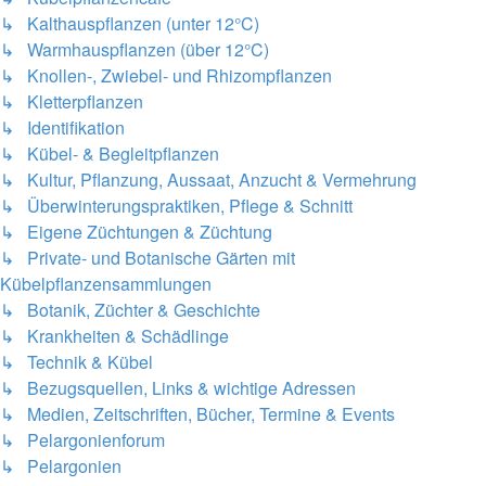
↳ Kalthauspflanzen (unter 12°C)
↳ Warmhauspflanzen (über 12°C)
↳ Knollen-, Zwiebel- und Rhizompflanzen
↳ Kletterpflanzen
↳ Identifikation
↳ Kübel- & Begleitpflanzen
↳ Kultur, Pflanzung, Aussaat, Anzucht & Vermehrung
↳ Überwinterungspraktiken, Pflege & Schnitt
↳ Eigene Züchtungen & Züchtung
↳ Private- und Botanische Gärten mit
Kübelpflanzensammlungen
↳ Botanik, Züchter & Geschichte
↳ Krankheiten & Schädlinge
↳ Technik & Kübel
↳ Bezugsquellen, Links & wichtige Adressen
↳ Medien, Zeitschriften, Bücher, Termine & Events
↳ Pelargonienforum
↳ Pelargonien