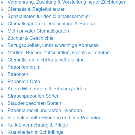
↳ Vermehrung, Züchtung & Vorstellung neuer Züchtungen
↳ Clematis & Begleitpflanzen
↳ Spezialitäten für den Clematissammler
↳ Clematisgärten in Deutschland & Europa
↳ Mein privater Clematisgarten
↳ Züchter & Geschichte
↳ Bezugsquellen, Links & wichtige Adressen
↳ Medien, Bücher, Zeitschriften, Events & Termine
↳ Clematis, die nicht kulturwürdig sind
↳ Paeonienforum
↳ Paeonien
↳ Paeonien-Café
↳ Arten (Wildformen) & Primärhybriden
↳ Strauchpaeonien Sorten
↳ Staudenpaeonien Sorten
↳ Paeonia rockii und deren Hybriden
↳ Intersektionelle Hybriden und Itoh-Paeonien
↳ Kultur, Vermehrung & Pflege
↳ Krankheiten & Schädlinge