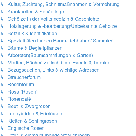
↳ Kultur, Züchtung, Schnittmaßnahmen & Vermehrung
↳ Krankheiten & Schädlinge
↳ Gehölze in der Volksmedizin & Geschichte
↳ Holzlagerung & -bearbeitung/Unbekannte Gehölze
↳ Botanik & Identifikation
↳ Spezialitäten für den Baum-Liebhaber / Sammler
↳ Bäume & Begleitpflanzen
↳ Arboreten(Baumsammlungen & Gärten)
↳ Medien, Bücher, Zeitschriften, Events & Termine
↳ Bezugsquellen, Links & wichtige Adressen
↳ Sträucherforum
↳ Rosenforum
↳ Rosa (Rosen)
↳ Rosencafé
↳ Beet- & Zwergrosen
↳ Teehybriden & Edelrosen
↳ Kletter- & Schlingrosen
↳ Englische Rosen
↳ Öfter- & einmalblühende Strauchrosen