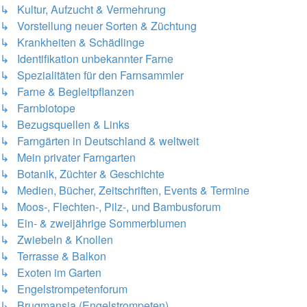
↳ Kultur, Aufzucht & Vermehrung
↳ Vorstellung neuer Sorten & Züchtung
↳ Krankheiten & Schädlinge
↳ Identifikation unbekannter Farne
↳ Spezialitäten für den Farnsammler
↳ Farne & Begleitpflanzen
↳ Farnbiotope
↳ Bezugsquellen & Links
↳ Farngärten in Deutschland & weltweit
↳ Mein privater Farngarten
↳ Botanik, Züchter & Geschichte
↳ Medien, Bücher, Zeitschriften, Events & Termine
↳ Moos-, Flechten-, Pilz-, und Bambusforum
↳ Ein- & zweijährige Sommerblumen
↳ Zwiebeln & Knollen
↳ Terrasse & Balkon
↳ Exoten im Garten
↳ Engelstrompetenforum
↳ Brugmansia (Engelstrompeten)