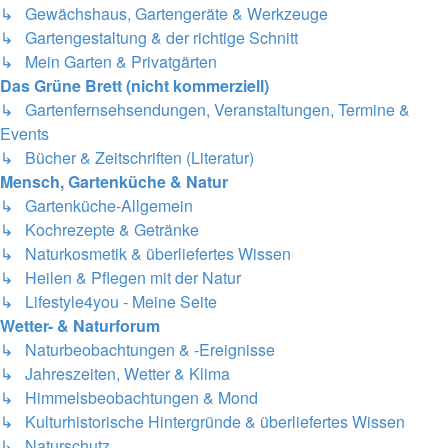
↳ Gewächshaus, Gartengeräte & Werkzeuge
↳ Gartengestaltung & der richtige Schnitt
↳ Mein Garten & Privatgärten
Das Grüne Brett (nicht kommerziell)
↳ Gartenfernsehsendungen, Veranstaltungen, Termine &
Events
↳ Bücher & Zeitschriften (Literatur)
Mensch, Gartenküche & Natur
↳ Gartenküche-Allgemein
↳ Kochrezepte & Getränke
↳ Naturkosmetik & überliefertes Wissen
↳ Heilen & Pflegen mit der Natur
↳ Lifestyle4you - Meine Seite
Wetter- & Naturforum
↳ Naturbeobachtungen & -Ereignisse
↳ Jahreszeiten, Wetter & Klima
↳ Himmelsbeobachtungen & Mond
↳ Kulturhistorische Hintergründe & überliefertes Wissen
↳ Naturschutz